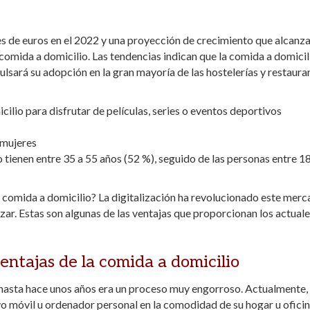
s de euros en el 2022 y una proyección de crecimiento que alcanza
 comida a domicilio. Las tendencias indican que la comida a domicil
ulsará su adopción en la gran mayoría de las hostelerías y restaura
ilio para disfrutar de películas, series o eventos deportivos
 mujeres
o tienen entre 35 a 55 años (52 %), seguido de las personas entre 1
de comida a domicilio? La digitalización ha revolucionado este mer
ar. Estas son algunas de las ventajas que proporcionan los actual
entajas de la comida a domicilio
 hasta hace unos años era un proceso muy engorroso. Actualmente, 
vo móvil u ordenador personal en la comodidad de su hogar u oficin