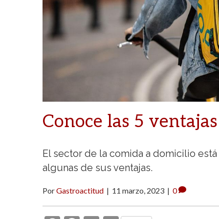
Conoce las 5 ventajas
El sector de la comida a domicilio est
algunas de sus ventajas.
Por
Gastroactitud
|
11 marzo, 2023
|
0