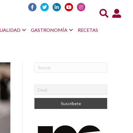
Acceso us
UALIDAD
GASTRONOMÍA
RECETAS