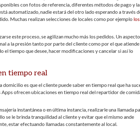
ponibles con fotos de referencia, diferentes métodos de pago y la
stá automatizado, nadie estará del otro lado esperando a través d
pedido. Muchas realizan selecciones de locales como por ejemplo
los
zarse este proceso, se agilizan mucho más los pedidos. Un aspecto
l a la presión tanto por parte del cliente como por el que atiende 
o el tiempo que desee, hacer modificaciones y cancelar si así lo
en tiempo real
 a domicilio es que el cliente puede saber en tiempo real que ha su
 Apps ofrecen ubicaciones en tiempo real del repartidor de comid
ajería instantánea o en última instancia, realizarle una llamada p
llo se le brinda tranquilidad al cliente y evitar que el mismo ande
ente, estar efectuando llamadas constantemente al local.