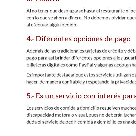
Al no tener que desplazarse hasta el restaurante o loc
con lo que se ahorra dinero. No debemos olvidar qu
al efectuar algún pedido.
4.- Diferentes opciones de pago
Además de las tradicionales tarjetas de crédito y dé
pago para así brindar diferentes opciones a los usua
billeteras digitales como PayPal y algunas aceptan 
Es importante destacar que estos servicios utilizan pa
hacen de manera confiable y respetando la privacidad 
5.- Es un servicio con interés pa
Los servicios de comida a domicilio resuelven mucho
discapacidad motora o visual, pues no deberán luchar 
duda el servicio de pedir comida a domicilio es una d