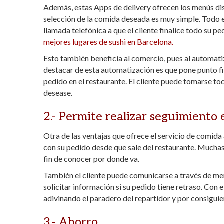
Además, estas Apps de delivery ofrecen los menús dis
selección de la comida deseada es muy simple. Todo e
llamada telefónica a que el cliente finalice todo su 
mejores lugares de sushi en Barcelona.
Esto también beneficia al comercio, pues al automati
destacar de esta automatización es que pone punto fina
pedido en el restaurante. El cliente puede tomarse tod
desease.
2.- Permite realizar seguimiento 
Otra de las ventajas que ofrece el servicio de comida
con su pedido desde que sale del restaurante. Muchas
fin de conocer por donde va.
También el cliente puede comunicarse a través de mens
solicitar información si su pedido tiene retraso. Con e
adivinando el paradero del repartidor y por consigui
3.- Ahorro