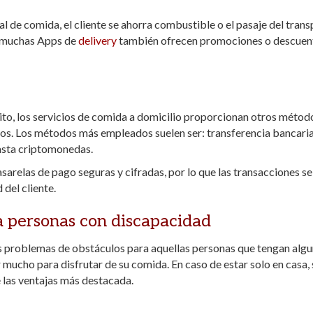
al de comida, el cliente se ahorra combustible o el pasaje del tran
e muchas Apps de
delivery
también ofrecen promociones o descuen
bito, los servicios de comida a domicilio proporcionan otros métod
rios. Los métodos más empleados suelen ser: transferencia bancaria
hasta criptomonedas.
sarelas de pago seguras y cifradas, por lo que las transacciones se
del cliente.
ra personas con discapacidad
s problemas de obstáculos para aquellas personas que tengan alg
mucho para disfrutar de su comida. En caso de estar solo en casa, 
e las ventajas más destacada.