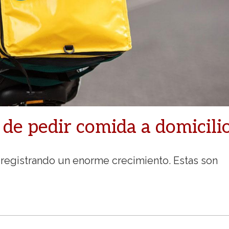
 de pedir comida a domicili
á registrando un enorme crecimiento. Estas son