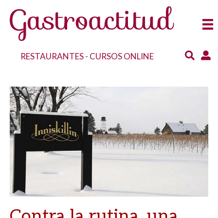
RESTAURANTES
-
CURSOS ONLINE
Contra la rutina, una