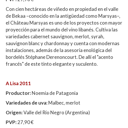
Con cien hectáreas de viñedo en propiedad en el valle
de Bekaa –conocido en la antigüedad como Marsyas–,
el Château Marsyas es uno de los proyectos con mayor
proyección para el mundo del vino libanés. Cultiva las
variedades cabernet sauvignon, merlot, syrah,
sauvignon blanc y chardonnay y cuenta con modernas
instalaciones, además de la asesoría enológica del
bordelés Stéphane Derenoncourt. De allí el "acento
francés" de este tinto elegante y suculento.
A Lisa 2011
Productor:
Noemia de Patagonia
Variedades de uva:
Malbec, merlot
Origen:
Valle del Río Negro (Argentina)
PVP:
27,90 €