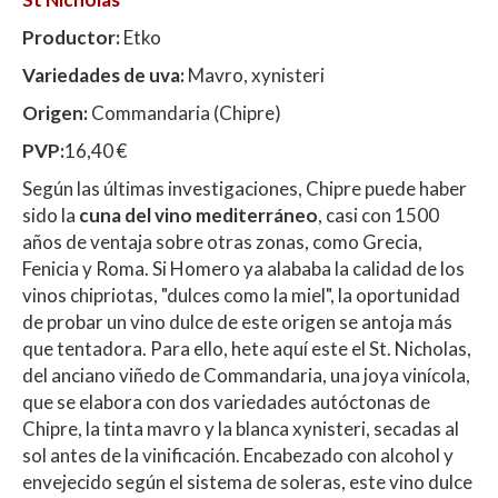
Productor:
Etko
Variedades de uva:
Mavro, xynisteri
Origen:
Commandaria (Chipre)
PVP:
16,40 €
Según las últimas investigaciones, Chipre puede haber
sido la
cuna del vino mediterráneo
, casi con 1500
años de ventaja sobre otras zonas, como Grecia,
Fenicia y Roma. Si Homero ya alababa la calidad de los
vinos chipriotas, "dulces como la miel", la oportunidad
de probar un vino dulce de este origen se antoja más
que tentadora. Para ello, hete aquí este el St. Nicholas,
del anciano viñedo de Commandaria, una joya vinícola,
que se elabora con dos variedades autóctonas de
Chipre, la tinta mavro y la blanca xynisteri, secadas al
sol antes de la vinificación. Encabezado con alcohol y
envejecido según el sistema de soleras, este vino dulce