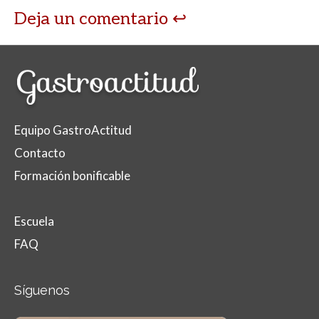
Deja un comentario
Equipo GastroActitud
Contacto
Formación bonificable
Escuela
FAQ
Síguenos