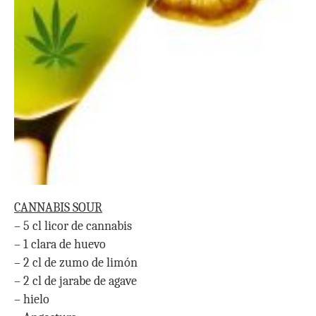
CANNABIS SOUR
– 5 cl licor de cannabis
– 1 clara de huevo
– 2 cl de zumo de limón
– 2 cl de jarabe de agave
– hielo