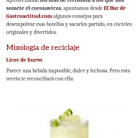
Aprovechando
los días de reclusión a los que nos
somete el coronavirus
, apuntamos desde
El Bar de
Gastroactitud.com
algunos consejos para
desempolvar esas botellas y sacarles partido, en cócteles
originales y divertidos.
Mixología de reciclaje
Licor de huevo
Parece una bebida imposible, dulce y lechosa. Pero esta
receta te reconciliará con ella: