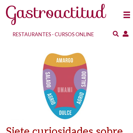
RESTAURANTES
-
CURSOS ONLINE
Siete curiosidades sobre