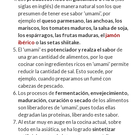
siglas en inglés) de manera natural son los que
presumen de tener ese sabor ‘umami’, por
ejemplo el
queso parmesano, las anchoas, los
mariscos, los tomates maduros, la salsa de soja,
los espárragos, las frutas maduras, el
jamón
ibérico
o las setas shiitake.
El ‘umami’ es
potenciador y realza el sabor
de
una gran cantidad de alimentos, por lo que
cocinar con ingredientes ricos en ‘umami’ permite
reducir la cantidad de sal. Esto sucede, por
ejemplo, cuando preparamos un fumé con
cabezas de pescado.
Los procesos de
fermentación, envejecimiento,
maduración, curación o secado
de los alimentos
son liberadores de ‘umami’, pues todas ellas
degradan las proteínas, liberando este sabor.
Al estar muy en auge en la cocina actual, sobre
todo en la asiática, se ha logrado
sintetizar