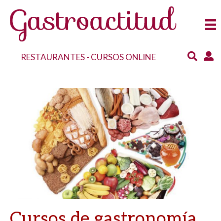
RESTAURANTES
-
CURSOS ONLINE
Cursos de gastronomía