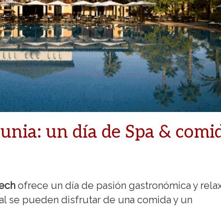
nia: un día de Spa & comi
kech
ofrece un día de pasión gastronómica y relax
ual se pueden disfrutar de una comida y un