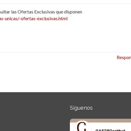
sultar las Ofertas Exclusivas que disponen
-unicas/-ofertas-exclusivas.html
Respo
Síguenos