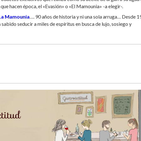
 que hacen época, el «Evasión» o «El Mamounia» -a elegir-.
La Mamounia
…. 90 años de historia y ni una sola arruga… Desde 1
 sabido seducir a miles de espíritus en busca de lujo, sosiego y