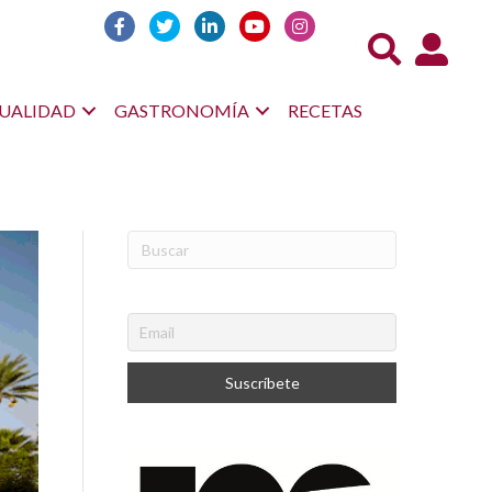
Acceso us
UALIDAD
GASTRONOMÍA
RECETAS