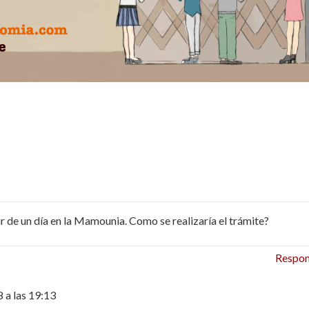
 de un día en la Mamounia. Como se realizaría el trámite?
Respo
 a las 19:13