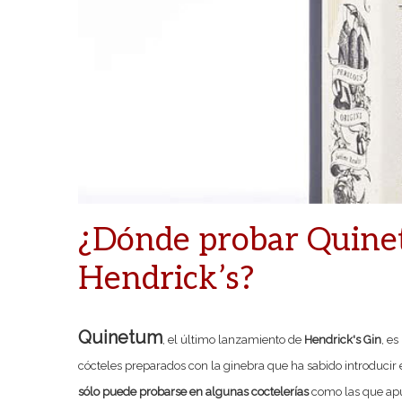
¿Dónde probar Quinet
Hendrick’s?
Quinetum
, el último lanzamiento de
Hendrick's Gin
, e
cócteles preparados con la ginebra que ha sabido introducir 
sólo puede probarse en algunas coctelerías
como las que apu