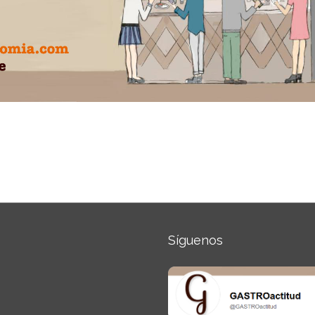
Síguenos