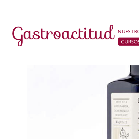
NUESTR
CURSOS