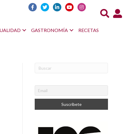
Acceso us
UALIDAD
GASTRONOMÍA
RECETAS