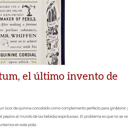
um, el último invento de
s un licor de quinina concebido como complemento perfecto para gin&tonic 
el pepino al mundo de las bebidas espirituosas. El problema es que no se v
ntamos en esta pista.