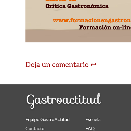
Deja un comentario
Equipo GastroActitud
Escuela
Contacto
FAQ