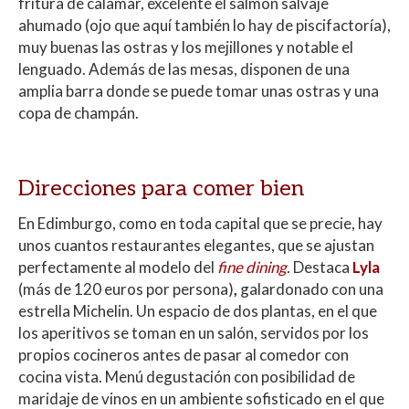
fritura de calamar, excelente el salmón salvaje
ahumado (ojo que aquí también lo hay de piscifactoría),
muy buenas las ostras y los mejillones y notable el
lenguado. Además de las mesas, disponen de una
amplia barra donde se puede tomar unas ostras y una
copa de champán.
Direcciones para comer bien
En Edimburgo, como en toda capital que se precie, hay
unos cuantos restaurantes elegantes, que se ajustan
perfectamente al modelo del
fine dining.
Destaca
Lyla
(más de 120 euros por persona)
,
galardonado con una
estrella Michelin. Un espacio de dos plantas, en el que
los aperitivos se toman en un salón, servidos por los
propios cocineros antes de pasar al comedor con
cocina vista. Menú degustación con posibilidad de
maridaje de vinos en un ambiente sofisticado en el que