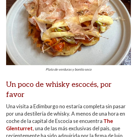
Plato de verduras y bonito seco
Un poco de whisky escocés, por
favor
Una visita a Edimburgo no estaría completa sin pasar
por una destilería de whisky. A menos de una hora en
coche de la capital de Escocia se encuentra
The
Glenturret
,
una de las más exclusivas del país, que
recientemente ha sido adquirida por la firma de lujo