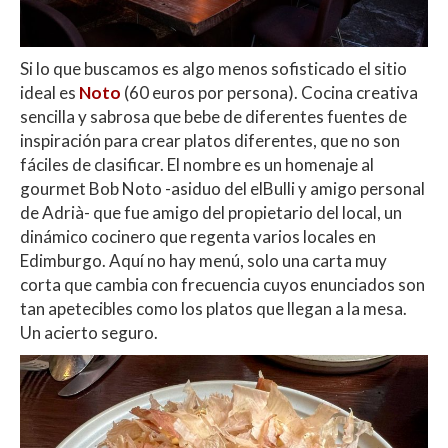
Si lo que buscamos es algo menos sofisticado el sitio
ideal es
Noto
(60 euros por persona). Cocina creativa
sencilla y sabrosa que bebe de diferentes fuentes de
inspiración para crear platos diferentes, que no son
fáciles de clasificar. El nombre es un homenaje al
gourmet Bob Noto -asiduo del elBulli y amigo personal
de Adrià- que fue amigo del propietario del local, un
dinámico cocinero que regenta varios locales en
Edimburgo. Aquí no hay menú, solo una carta muy
corta que cambia con frecuencia cuyos enunciados son
tan apetecibles como los platos que llegan a la mesa.
Un acierto seguro.