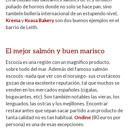
puñado de hornos donde no solo se hace pan, sino
también bollería internacional de un estupendo nivel,
Krema
y
Kvasa Bakery
son dos buenos ejemplos en el
barrio de Leith.
El mejor salmón y buen marisco
Escocia es una región con un magnífico producto,
sobre todo del mar. Además del famoso salmón
escocés -nada que ver con el noruego- sus crustáceos
gozan de una excelente reputación, tal que muchos se
venden en los mercados españoles (cigalas,
bogavantes, etc). Son también notables las vieras, los
lenguados, las ostras y los mejillones. Encontrar
restaurantes que sepan sacar partido a un producto de
tanta calidad no es tan habitual.
Ondine
(80 euros por
persona) es una de esas excepciones.