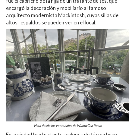
fue el capricho de la hija de un tratante de tés, que
encargó la decoración y mobiliario al famoso
arquitecto modernista Mackintosh, cuyas sillas de
altos respaldos se pueden ver en el local.
Vista desde los ventanales de Willow Tea Room
En la ciudad hay bastantes salones de té y un buen