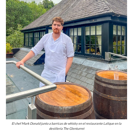
El chef Mark Donald junto a barricas de whisky en el restaurante Lalique en la
destilería The Glenturret