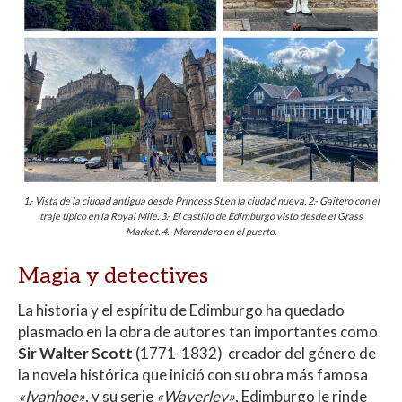
1.- Vista de la ciudad antigua desde Princess St.en la ciudad nueva. 2.- Gaitero con el
traje típico en la Royal Mile. 3.- El castillo de Edimburgo visto desde el Grass
Market. 4.- Merendero en el puerto.
Magia y detectives
La historia y el espíritu de Edimburgo ha quedado
plasmado en la obra de autores tan importantes como
Sir Walter Scott
(1771-1832) creador del género de
la novela histórica que inició con su obra más famosa
«Ivanhoe»
, y su serie
«Waverley»
, Edimburgo le rinde