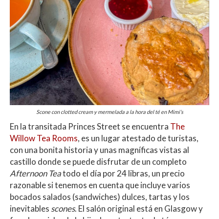
Scone con clotted cream y mermelada a la hora del té en Mimi’s
En la transitada Princes Street se encuentra
The
Willow Tea Rooms
, es un lugar atestado de turistas,
con una bonita historia y unas magníficas vistas al
castillo donde se puede disfrutar de un completo
Afternoon Tea
todo el día por 24 libras, un precio
razonable si tenemos en cuenta que incluye varios
bocados salados (sandwiches) dulces, tartas y los
inevitables
scones
. El salón original está en Glasgow y