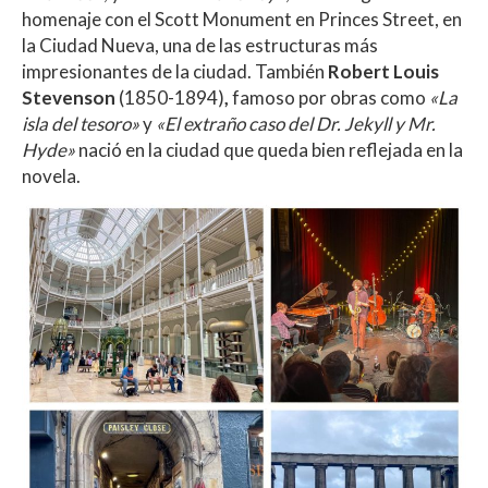
homenaje con el Scott Monument en Princes Street, en
la Ciudad Nueva, una de las estructuras más
impresionantes de la ciudad. También
Robert Louis
Stevenson
(1850-1894)
,
famoso por obras como
«La
isla del tesoro»
y
«El extraño caso del Dr. Jekyll y Mr.
Hyde»
nació en la ciudad que queda bien reflejada en la
novela.