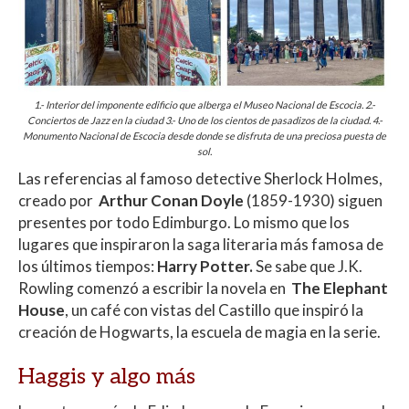
1.- Interior del imponente edificio que alberga el Museo Nacional de Escocia. 2.-
Conciertos de Jazz en la ciudad 3.- Uno de los cientos de pasadizos de la ciudad. 4.-
Monumento Nacional de Escocia desde donde se disfruta de una preciosa puesta de
sol.
Las referencias al famoso detective Sherlock Holmes,
creado por
Arthur Conan Doyle
(1859-1930) siguen
presentes por todo Edimburgo. Lo mismo que los
lugares que inspiraron la saga literaria más famosa de
los últimos tiempos:
Harry Potter.
Se sabe que J.K.
Rowling comenzó a escribir la novela en
The Elephant
House
, un café con vistas del Castillo que inspiró la
creación de Hogwarts, la escuela de magia en la serie.
Haggis y algo más