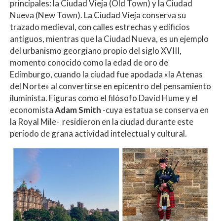
principales: la Ciudad Vieja (Old Town) y la Ciudad
Nueva (New Town). La Ciudad Vieja conserva su
trazado medieval, con calles estrechas y edificios
antiguos, mientras que la Ciudad Nueva, es un ejemplo
del urbanismo georgiano propio del siglo XVIII,
momento conocido como la edad de oro de
Edimburgo, cuando la ciudad fue apodada «la Atenas
del Norte» al convertirse en epicentro del pensamiento
iluminista. Figuras como el filósofo David Hume y el
economista
Adam Smith
-cuya estatua se conserva en
la Royal Mile- residieron en la ciudad durante este
periodo de grana actividad intelectual y cultural.