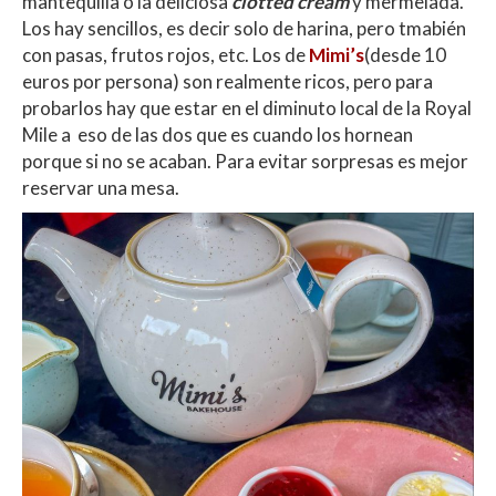
mantequilla o la deliciosa
clotted cream
y mermelada.
Los hay sencillos, es decir solo de harina, pero tmabién
con pasas, frutos rojos, etc. Los de
Mimi’s
(desde 10
euros por persona) son realmente ricos, pero para
probarlos hay que estar en el diminuto local de la Royal
Mile a eso de las dos que es cuando los hornean
porque si no se acaban. Para evitar sorpresas es mejor
reservar una mesa.