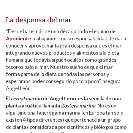
La despensa del mar
“Desde hace más de una década todo el equipo de
Aponiente
trabajamos con la responsabilidad de dar a
conocer y aprovechar la gran despensa que es el mar,
integrando nuevos productos y alimentos a la dieta
humana que todavía siguen ocultos como grandes
tesoros bajo el mar. Nuestro sueño es que el mar
forme parte de la dieta de todas las personas y
esperamos poder conseguirlo poco a poco”, asegura
Ángel León.
El
cereal marino
de Ángel León es la semilla de una
planta acuática llamada
Zostera marina
.
No es un
alga, sino una fanerógama marina (en Europa tan sólo
existen 4 tipos diferentes) que pertenece a un grupo
de plantas considerada por científicos y biólogos como