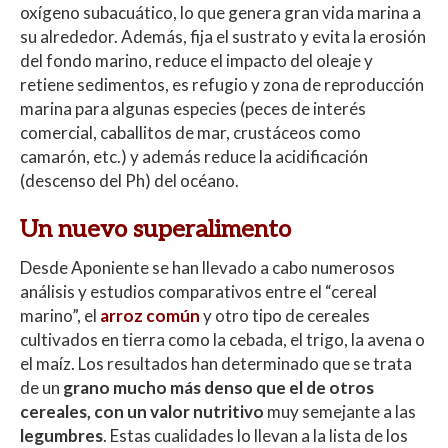
oxígeno subacuático, lo que genera gran vida marina a
su alrededor. Además, fija el sustrato y evita la erosión
del fondo marino, reduce el impacto del oleaje y
retiene sedimentos, es refugio y zona de reproducción
marina para algunas especies (peces de interés
comercial, caballitos de mar, crustáceos como
camarón, etc.) y además reduce la acidificación
(descenso del Ph) del océano.
Un nuevo superalimento
Desde Aponiente se han llevado a cabo numerosos
análisis y estudios comparativos entre el “cereal
marino”, el
arroz común
y otro tipo de cereales
cultivados en tierra como la cebada, el trigo, la avena o
el maíz. Los resultados han determinado que se trata
de un
grano mucho más denso que el de otros
cereales, con un valor nutritivo
muy semejante a las
legumbres
. Estas cualidades lo llevan a la lista de los