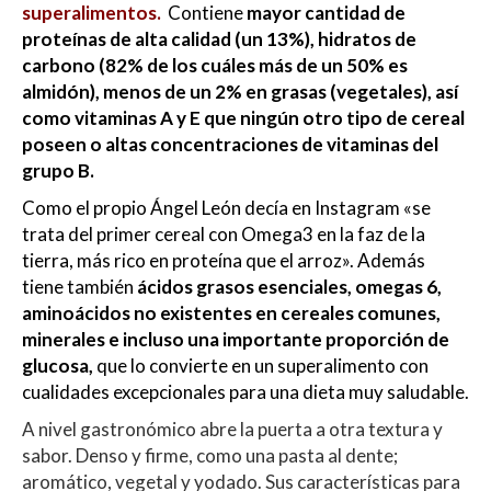
superalimentos.
Contiene
mayor cantidad de
proteínas de alta calidad (un 13%), hidratos de
carbono (82% de los cuáles más de un 50% es
almidón), menos de un 2% en grasas (vegetales), así
como vitaminas A y E que ningún otro tipo de cereal
poseen o altas concentraciones de vitaminas del
grupo B.
Como el propio Ángel León decía en Instagram «se
trata del primer cereal con Omega3 en la faz de la
tierra, más rico en proteína que el arroz». Además
tiene también
ácidos grasos esenciales, omegas 6,
aminoácidos no existentes en cereales comunes,
minerales e incluso una importante proporción de
glucosa,
que lo convierte en un superalimento con
cualidades excepcionales para una dieta muy saludable.
A nivel gastronómico abre la puerta a otra textura y
sabor. Denso y firme, como una pasta al dente;
aromático, vegetal y yodado. Sus características para