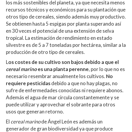
los más sostenibles del planeta, ya que necesita menos
recursos técnicos y económicos para su plantación que
otros tipo de cereales, siendo además muy productivo.
Se obtienen hasta 5 espigas por planta superando así
en 30 veces el potencial de una extensión de selva
tropical. La estimación de rendimiento en estado
silvestre es de 5 a 7 toneladas por hectárea, similar a la
producción de otro tipo de cereales.
L
os costes de su cultivo son bajos debido a que el
cereal marino
es una planta perenne
, por lo que no es
necesario resembrar anualmente los cultivos.
No
requiere pesticidas
debido a que no hay plagas, no
sufre de enfermedades conocidas ni requiere abonos.
Además el agua de mar circula constantemente y se
puede utilizar y aprovechar el sobrante para otros
usos que generan retorno.
El
cereal marino
de Ángel León es además un
generador de gran biodiversidad ya que produce