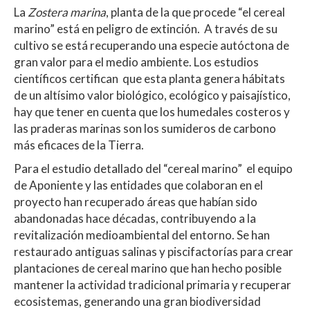
La
Zostera marina
, planta de la que procede “el cereal
marino” está en peligro de extinción. A través de su
cultivo se está recuperando una especie autóctona de
gran valor para el medio ambiente. Los estudios
científicos certifican que esta planta genera hábitats
de un altísimo valor biológico, ecológico y paisajístico,
hay que tener en cuenta que los humedales costeros y
las praderas marinas son los sumideros de carbono
más eficaces de la Tierra.
Para el estudio detallado del “cereal marino” el equipo
de Aponiente y las entidades que colaboran en el
proyecto han recuperado áreas que habían sido
abandonadas hace décadas, contribuyendo a la
revitalización medioambiental del entorno. Se han
restaurado antiguas salinas y piscifactorías para crear
plantaciones de cereal marino que han hecho posible
mantener la actividad tradicional primaria y recuperar
ecosistemas, generando una gran biodiversidad