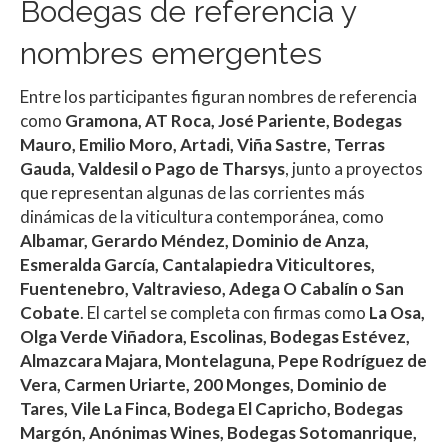
Bodegas de referencia y
nombres emergentes
Entre los participantes figuran nombres de referencia
como
Gramona, AT Roca, José Pariente, Bodegas
Mauro, Emilio Moro, Artadi, Viña Sastre, Terras
Gauda, Valdesil o Pago de Tharsys
, junto a proyectos
que representan algunas de las corrientes más
dinámicas de la viticultura contemporánea, como
Albamar, Gerardo Méndez, Dominio de Anza,
Esmeralda García, Cantalapiedra Viticultores,
Fuentenebro, Valtravieso, Adega O Cabalín o San
Cobate
. El cartel se completa con firmas como
La Osa,
Olga Verde Viñadora, Escolinas, Bodegas Estévez,
Almazcara Majara, Montelaguna, Pepe Rodríguez de
Vera, Carmen Uriarte, 200 Monges, Dominio de
Tares, Vile La Finca, Bodega El Capricho, Bodegas
Margón, Anónimas Wines, Bodegas Sotomanrique,