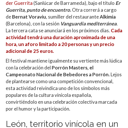
der Guerrita
(Sanlúcar de Barrameda), bajo el título
Er
Guerrita, punto de encuentro.
Otra correrá a cargo
de
Bernat Voraviu
, sumiller del restaurante
Alkimia
(Barcelona), con la sesión
Vanguardia mediterránea
.
La tercera cata se anunciará en los próximos días.
Cada
actividad tendrá una duración aproximada de una
hora, un aforo limitado a 20 personas y un precio
adicional de 25 euros.
El festival mantiene igualmente su vertiente más lúdica
con la celebración del
Porrón Masters, el
Campeonato Nacional de Bebedores a Porrón.
Lejos
de plantearse como una competición convencional,
esta actividad reivindica uno de los símbolos más
populares de la cultura vinícola española,
convirtiéndolo en una celebración colectiva marcada
por el humor y la participación.
León, territorio vinícola en un