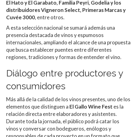
El Hato y El Garabato, Familia Peyri, Godelia y los
distribuidores Vigneron Select, Primeras Marcas y
Cuvée 3000
, entre otros.
A esta selección nacional se sumará además una
presencia destacada de vinos y espumosos
internacionales, ampliando el alcance de una propuesta
que busca establecer puentes entre diferentes
regiones, tradiciones y formas de entender el vino.
Diálogo entre productores y
consumidores
Más allá de la calidad de los vinos presentes, uno de los
elementos que distinguen a
El Gallo Wine Fest
es la
relación directa entre elaboradores y asistentes.
Durante toda la jornada, el público podrá catar los
vinos y conversar con bodegueros, enólogos y
responsables de cada proyecto en un formato que