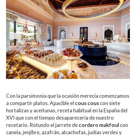
Con la parsimonia que la ocasión merecía comenzamos
a compartir platos. Apacible el
cous cous
con siete
hortalizas y aceitunas, receta habitual en la España del
XVI que con el tiempo desaparecería de nuestro
recetario. Rotundo el jarrete de
cordero makfoul
con
canela, jenjibre, azafrán, alcachofas, judías verdes y