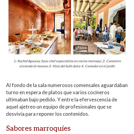
1.-
Rachid Agouray, Sous-chef especialista en cocina marroquí.
2.- Camarero
sirviendo té moruno 3.- Vista del bufé dulce 4.- Comedor en el jardín
Al fondo de la sala numerosos comensales aguardaban
turno en espera de platos que varios cocineros
ultimaban bajo pedido. Y entre la efervescencia de
aquel ajetreo un equipo de profesionales que se
desvivía para reponer los contenidos.
Sabores marroquíes