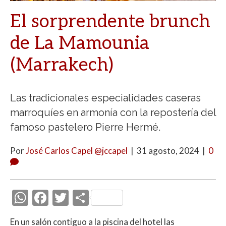
El sorprendente brunch
de La Mamounia
(Marrakech)
Las tradicionales especialidades caseras
marroquíes en armonía con la repostería del
famoso pastelero Pierre Hermé.
Por
José Carlos Capel @jccapel
|
31 agosto, 2024
|
0
W
F
T
C
h
ac
w
o
En un salón contiguo a la piscina del hotel las