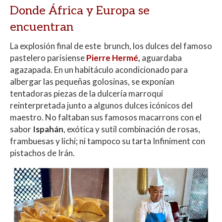
Donde África y Europa se
encuentran
La explosión final de este brunch, los dulces del famoso
pastelero parisiense
Pierre Hermé
,
aguardaba
agazapada. En un habitáculo acondicionado para
albergar las pequeñas golosinas, se exponían
tentadoras piezas de la dulcería marroquí
reinterpretada junto a algunos dulces icónicos del
maestro. No faltaban sus famosos macarrons con el
sabor
Ispahán
, exótica y sutil combinación de rosas,
frambuesas y lichi; ni tampoco su tarta Infiniment con
pistachos de Irán.