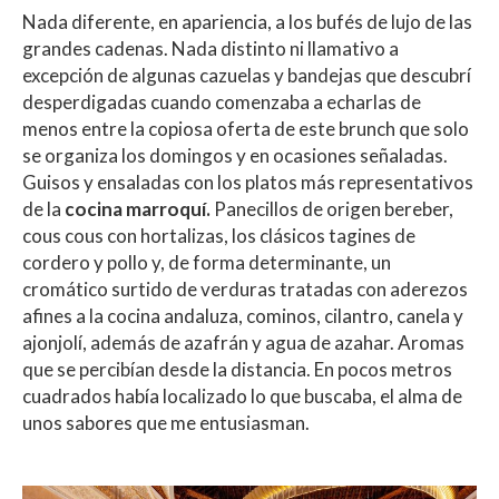
Nada diferente, en apariencia, a los bufés de lujo de las
grandes cadenas. Nada distinto ni llamativo a
excepción de algunas cazuelas y bandejas que descubrí
desperdigadas cuando comenzaba a echarlas de
menos entre la copiosa oferta de este brunch que solo
se organiza los domingos y en ocasiones señaladas.
Guisos y ensaladas con los platos más representativos
de la
cocina marroquí.
Panecillos de origen bereber,
cous cous con hortalizas, los clásicos tagines de
cordero y pollo y, de forma determinante, un
cromático surtido de verduras tratadas con aderezos
afines a la cocina andaluza, cominos, cilantro, canela y
ajonjolí, además de azafrán y agua de azahar. Aromas
que se percibían desde la distancia. En pocos metros
cuadrados había localizado lo que buscaba, el alma de
unos sabores que me entusiasman.