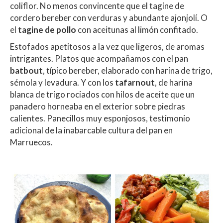
coliflor. No menos convincente que el tagine de
cordero bereber con verduras y abundante ajonjolí. O
el
tagine de pollo
con aceitunas al limón confitado.
Estofados apetitosos a la vez que ligeros, de aromas
intrigantes. Platos que acompañamos con el pan
batbout
, típico bereber, elaborado con harina de trigo,
sémola y levadura. Y con
los
tafarnout
, de harina
blanca de trigo rociados con hilos de aceite que un
panadero horneaba en el exterior sobre piedras
calientes. Panecillos muy esponjosos, testimonio
adicional de la inabarcable cultura del pan en
Marruecos.