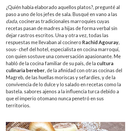
¿Quién había elaborado aquellos platos?, pregunté al
paso a uno de los jefes de sala. Busqué en vano a las
dada
, cocineras tradicionales marroquíes cuyas
recetas pasan de madres a hijas de forma verbal sin
dejar rastros escritos. Una y otra vez, todas las
respuestas me llevaban al cocinero
Rachid Agouray
,
sous- chef del hotel, especialista en cocina marroquí,
con quien sostuve una conversación apasionante. Me
habló de la cocina familiar de su país, de la
cultura
culinaria bereber
, de la afinidad con otras cocinas del
Magreb, de las huellas moriscas y sefardíes, y de la
convivencia de lo dulce y lo salado en recetas como la
bastela. sabores ajenos a la influencia turca debido a
que el imperio otomano nunca penetró en sus
territorios.