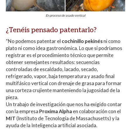
En proceso de asado vertical
¿Tenéis pensado patentarlo?
“No podemos patentar el
cochinillo pekinés
ni como
plato ni como idea gastronómica. Lo que sí podríamos
registrar es el procedimiento técnico que permite
obtener semejantes resultados: secuencias
controladas de escaldado, lacado, secado,
refrigerado, vapor, baja temperatura y asado final
multifásico vertical con drenaje de grasa para formar
una corteza crujiente manteniendo la jugosidad de la
pieza.
Un trabajo de investigación que nos ha exigido contar
con la empresa
Proxima Alpha
en colaboración con el
MIT
(Instituto de Tecnología de Massachusetts) y la
ayuda de la Inteligencia artificial asociada.