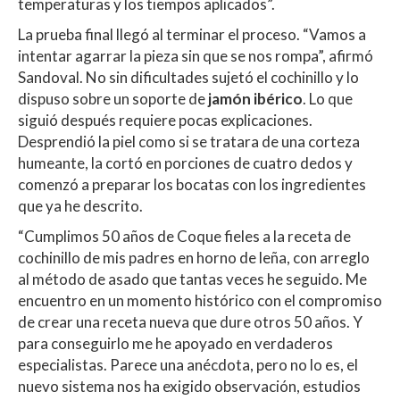
temperaturas y los tiempos aplicados”.
La prueba final llegó al terminar el proceso. “Vamos a
intentar agarrar la pieza sin que se nos rompa”, afirmó
Sandoval. No sin dificultades sujetó el cochinillo y lo
dispuso sobre un soporte de
jamón ibérico
. Lo que
siguió después requiere pocas explicaciones.
Desprendió la piel como si se tratara de una corteza
humeante, la cortó en porciones de cuatro dedos y
comenzó a preparar los bocatas con los ingredientes
que ya he descrito.
“Cumplimos 50 años de Coque fieles a la receta de
cochinillo de mis padres en horno de leña, con arreglo
al método de asado que tantas veces he seguido. Me
encuentro en un momento histórico con el compromiso
de crear una receta nueva que dure otros 50 años. Y
para conseguirlo me he apoyado en verdaderos
especialistas. Parece una anécdota, pero no lo es, el
nuevo sistema nos ha exigido observación, estudios