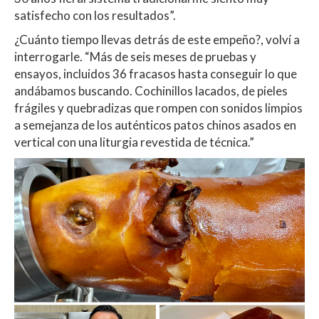
satisfecho con los resultados”.
¿Cuánto tiempo llevas detrás de este empeño?, volví a
interrogarle. “Más de seis meses de pruebas y
ensayos, incluidos 36 fracasos hasta conseguir lo que
andábamos buscando. Cochinillos lacados, de pieles
frágiles y quebradizas
que rompen con sonidos limpios
a semejanza de los auténticos patos chinos asados en
vertical con una liturgia revestida de técnica.”