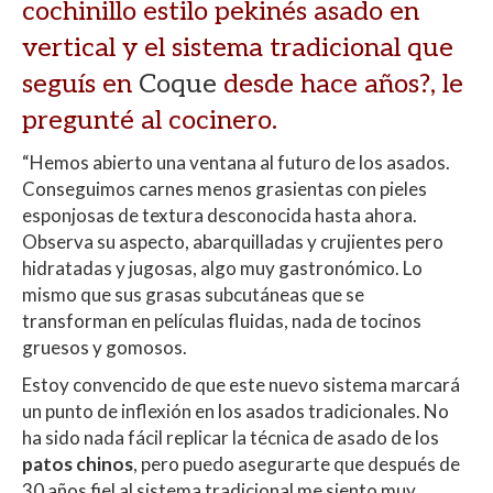
cochinillo estilo pekinés asado en
vertical y el sistema tradicional que
seguís en
Coque
desde hace años?, le
pregunté al cocinero.
“Hemos abierto una ventana al futuro de los asados.
Conseguimos carnes menos grasientas con pieles
esponjosas de textura desconocida hasta ahora.
Observa su aspecto, abarquilladas y crujientes pero
hidratadas y jugosas, algo muy gastronómico.
Lo
mismo que sus grasas subcutáneas que se
transforman en películas fluidas, nada de tocinos
gruesos y gomosos.
Estoy convencido de que este nuevo sistema marcará
un punto de inflexión en los asados tradicionales. No
ha sido nada fácil replicar la técnica de asado de los
patos chinos
, pero puedo asegurarte que después de
30 años fiel al sistema tradicional me siento muy