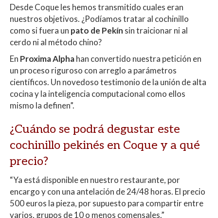
Desde Coque les hemos transmitido cuales eran
nuestros objetivos.
¿Podíamos tratar al cochinillo
como si fuera un
pato de Pekín
sin traicionar ni al
cerdo ni al método chino?
En
Proxima Alpha
han convertido nuestra petición en
un proceso riguroso con arreglo a parámetros
científicos. Un novedoso testimonio de la unión de alta
cocina y la inteligencia computacional como ellos
mismo la definen”.
¿Cuándo se podrá degustar este
cochinillo pekinés en Coque y a qué
precio?
“Ya está disponible en nuestro restaurante, por
encargo y con una antelación de 24/48 horas. El precio
500 euros la pieza, por supuesto para compartir entre
varios, grupos de 10 o menos comensales.”