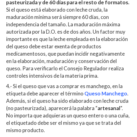
pasteurizada y de 60 días para el resto de formatos.
Si el queso está elaborado con leche cruda, la
maduración mínima será siempre 60 días, con
independencia del tamaño. La maduración máxima
autorizada por la D.O. es de dos años. Un factor muy
importante es que la leche empleada en la elaboración
del queso debe estar exenta de productos
medicamentosos, que puedan incidir negativamente
en la elaboración, maduración y conservación del
queso. Para verificarlo el Consejo Regulador realiza
controles intensivos de la materia prima.
4.- Si el queso que vas a comprar es manchego, en la
etiqueta debe aparecer el término
Queso Manchego
.
Además, si el queso ha sido elaborado con leche cruda
(no pasteurizada), aparecerá la palabra “
artesanal
”.
No importa que adquieras un queso entero o una cuña,
el etiquetado debe ser el mismo ya que se trata del
mismo producto.