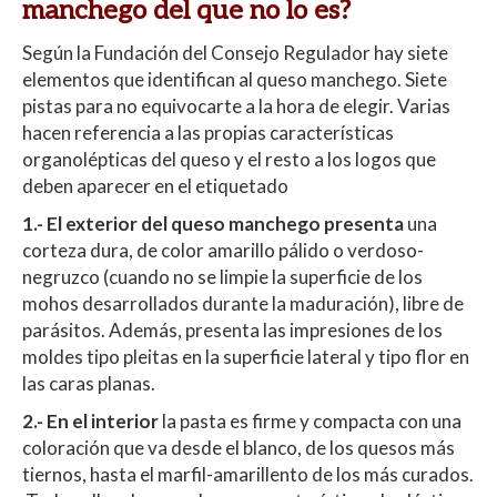
manchego del que no lo es?
Según la Fundación del Consejo Regulador hay siete
elementos que identifican al queso manchego. Siete
pistas para no equivocarte a la hora de elegir. Varias
hacen referencia a las propias características
organolépticas del queso y el resto a los logos que
deben aparecer en el etiquetado
1.-
El exterior del
queso manchego presenta
una
corteza dura, de color amarillo pálido o verdoso-
negruzco (cuando no se limpie la superficie de los
mohos desarrollados durante la maduración), libre de
parásitos. Además, presenta las impresiones de los
moldes tipo pleitas en la superficie lateral y tipo flor en
las caras planas.
2.- En el interior
la pasta es firme y compacta con una
coloración que va desde el blanco, de los quesos más
tiernos, hasta el marfil-amarillento de los más curados.