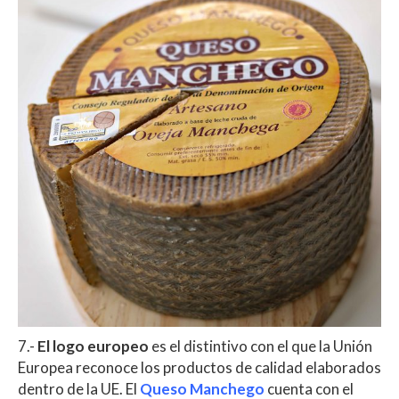
7.-
El logo europeo
e
s el
distintivo con el que la Unión
Europea reconoce los productos de calidad elaborados
dentro de la UE. El
Queso Manchego
cuenta con el