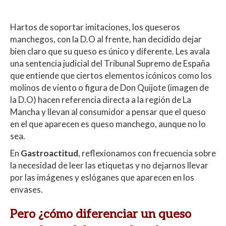
Hartos de soportar imitaciones, los queseros
manchegos, con la D.O al frente, han decidido dejar
bien claro que su queso es único y diferente. Les avala
una sentencia judicial del Tribunal Supremo de España
que entiende que ciertos elementos icónicos como los
molinos de viento o figura de Don Quijote (imagen de
la D.O) hacen referencia directa a la región de La
Mancha y llevan al consumidor a pensar que el queso
en el que aparecen es queso manchego, aunque no lo
sea.
En
Gastroactitud
, reflexionamos con frecuencia sobre
la necesidad de leer las etiquetas y no dejarnos llevar
por las imágenes y eslóganes que aparecen en los
envases.
Pero ¿cómo diferenciar un queso