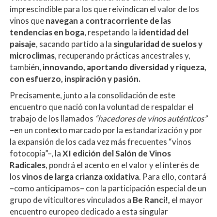
imprescindible para los que reivindican el valor de los
vinos que
navegan a contracorriente de las
tendencias en boga
, respetando la
identidad del
paisaje
, sacando partido a la
singularidad de suelos y
microclimas
, recuperando prácticas ancestrales y,
también,
innovando, aportando diversidad y riqueza,
con esfuerzo, inspiración y pasión.
Precisamente, junto a la consolidación de este
encuentro que nació con la voluntad de respaldar el
trabajo de los llamados
“hacedores de vinos auténticos”
–en un contexto marcado por la estandarización y por
la expansión de los cada vez más frecuentes “vinos
fotocopia”–, la
XI edición del Salón de Vinos
Radicales
, pondrá el acento en el valor y el interés de
los
vinos de larga crianza oxidativa
. Para ello, contará
–como anticipamos– con la participación especial de un
grupo de viticultores vinculados a
Be Ranci!,
el mayor
encuentro europeo dedicado a esta singular