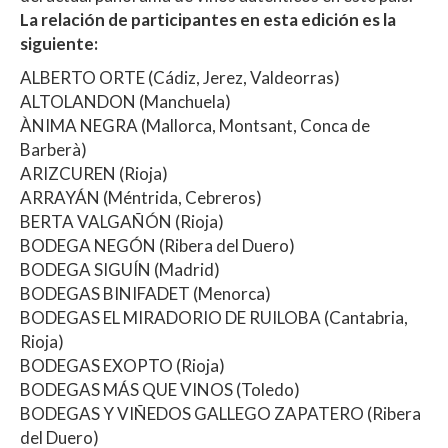
La relación de participantes en esta edición es la
siguiente:
ALBERTO ORTE (Cádiz, Jerez, Valdeorras)
ALTOLANDON (Manchuela)
ÀNIMA NEGRA (Mallorca, Montsant, Conca de
Barberà)
ARIZCUREN (Rioja)
ARRAYÁN (Méntrida, Cebreros)
BERTA VALGAÑÓN (Rioja)
BODEGA NEGÓN (Ribera del Duero)
BODEGA SIGUÍN (Madrid)
BODEGAS BINIFADET (Menorca)
BODEGAS EL MIRADORIO DE RUILOBA (Cantabria,
Rioja)
BODEGAS EXOPTO (Rioja)
BODEGAS MÁS QUE VINOS (Toledo)
BODEGAS Y VIÑEDOS GALLEGO ZAPATERO (Ribera
del Duero)