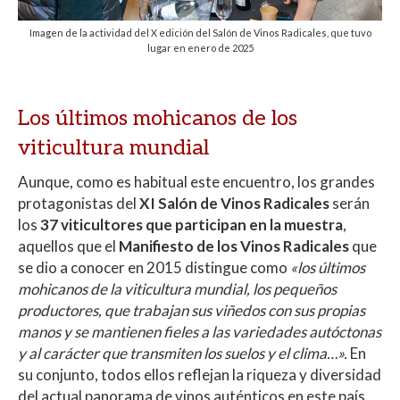
Imagen de la actividad del X edición del Salón de Vinos Radicales, que tuvo
lugar en enero de 2025
Los últimos mohicanos de los
viticultura mundial
Aunque, como es habitual este encuentro, los grandes
protagonistas del
XI Salón de Vinos Radicales
serán
los
37 viticultores que participan en la muestra
,
aquellos que el
Manifiesto de los Vinos Radicales
que
se dio a conocer en 2015 distingue como
«los últimos
mohicanos de la viticultura mundial, los pequeños
productores, que trabajan sus viñedos con sus propias
manos y se mantienen fieles a las variedades autóctonas
y al carácter que transmiten los suelos y el clima…».
En
su conjunto, todos ellos reflejan la riqueza y diversidad
del actual panorama de vinos auténticos en este país.