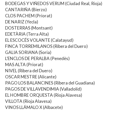
BODEGAS Y VIÑEDOS VERUM (Ciudad Real, Rioja)
CANTARIÑA (Bierzo)
CLOS PACHEM (Priorat)
DE NARIZ (Yecla)
DOSTERRAS (Montsant)
EDETÀRIA (Terra Alta)
EL ESCOCÉS VOLANTE (Calatayud)
FINCA TORREMILANOS (Ribera del Duero)
GALIA SORIANA (Soria)
L’ENCLOS DE PERALBA (Penedès)
MAS ALTA (Priorat)
NIVEL (Ribera del Duero)
OSCAR MESTRE (Alicante)
PAGO LOS BALANCINES (Ribera del Guadiana)
PAGOS DE VILLAVENDIMIA (Valladolid)
EL HOMBRE ORQUESTA (Rioja Alavesa)
VILLOTA (Rioja Alavesa)
VINOS LLÁMALO X (Albacete)