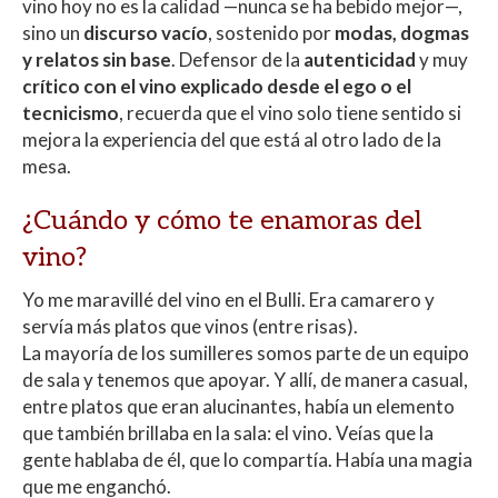
vino hoy no es la calidad —nunca se ha bebido mejor—,
sino un
discurso vacío
, sostenido por
modas, dogmas
y relatos sin base
. Defensor de la
autenticidad
y muy
crítico con el vino explicado desde el ego o el
tecnicismo
, recuerda que el vino solo tiene sentido si
mejora la experiencia del que está al otro lado de la
mesa.
¿Cuándo y cómo te enamoras del
vino?
Yo me maravillé del vino en el Bulli. Era camarero y
servía más platos que vinos (entre risas).
La mayoría de los sumilleres somos parte de un equipo
de sala y tenemos que apoyar. Y allí, de manera casual,
entre platos que eran alucinantes, había un elemento
que también brillaba en la sala: el vino. Veías que la
gente hablaba de él, que lo compartía. Había una magia
que me enganchó.