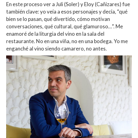
En este proceso ver a Juli (Soler) y Eloy (Cañizares) fue
también clave: yo veía a esos personajes y decía, “qué
bien se lo pasan, qué divertido, cómo motivan
conversaciones, qué cultural, qué glamuroso…”. Me
enamoré de la liturgia del vino en la sala del
restaurante. No en una viña, no en una bodega. Yo me
enganché al vino siendo camarero, no antes.