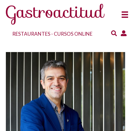
RESTAURANTES
-
CURSOS ONLINE