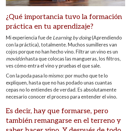
¿Qué importancia tuvo la formación
práctica en tu aprendizaje?
Mi experiencia fue de
Learning by doing
(Aprendiendo
con la práctica), totalmente. Muchos sumilleres van
cojos porque no han hecho vino. Filtrar un vino es un
movidón
hasta que colocas las mangueras, los filtros,
ves cómo entra el vino y pruebas el que sale.
Con la poda pasa lo mismo: por mucho que te lo
expliquen, hasta que no has podado unas cuantas
cepas no lo entiendes de verdad. Es absolutamente
necesario conocer el proceso para entender el vino.
Es decir, hay que formarse, pero
también remangarse en el terreno y
saber hacer vino. Y después de todo