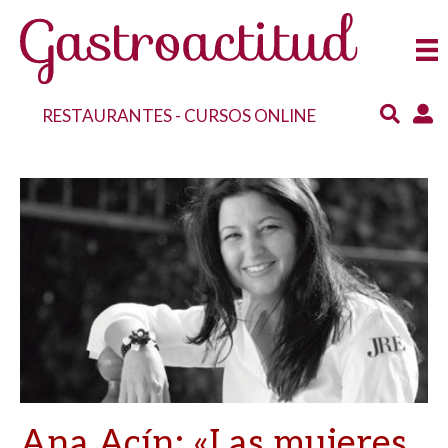
RESTAURANTES
-
CURSOS ONLINE
Ana Acín: «Las mujeres