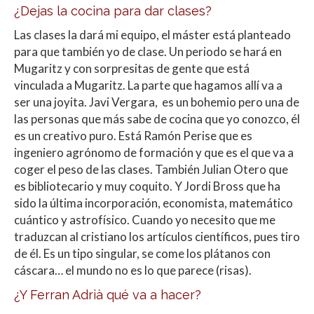
¿Dejas la cocina para dar clases?
Las clases la dará mi equipo, el máster está planteado
para que también yo de clase. Un periodo se hará en
Mugaritz y con sorpresitas de gente que está
vinculada a Mugaritz. La parte que hagamos allí va a
ser una joyita. Javi Vergara, es un bohemio pero una de
las personas que más sabe de cocina que yo conozco, él
es un creativo puro. Está Ramón Perise que es
ingeniero agrónomo de formación y que es el que va a
coger el peso de las clases. También Julian Otero que
es bibliotecario y muy coquito. Y Jordi Bross que ha
sido la última incorporación, economista, matemático
cuántico y astrofísico. Cuando yo necesito que me
traduzcan al cristiano los artículos científicos, pues tiro
de él. Es un tipo singular, se come los plátanos con
cáscara… el mundo no es lo que parece (risas).
¿Y Ferran Adrià qué va a hacer?