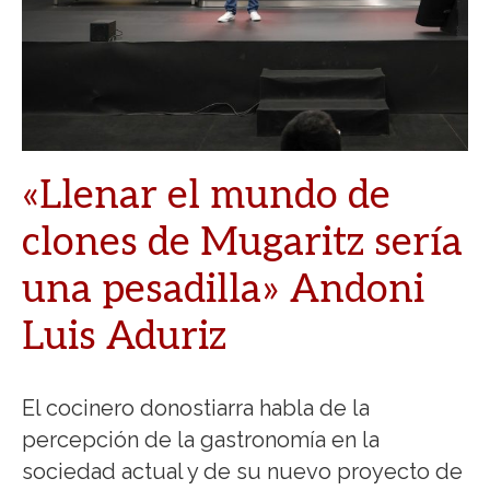
«Llenar el mundo de
clones de Mugaritz sería
una pesadilla» Andoni
Luis Aduriz
El cocinero donostiarra habla de la
percepción de la gastronomía en la
sociedad actual y de su nuevo proyecto de