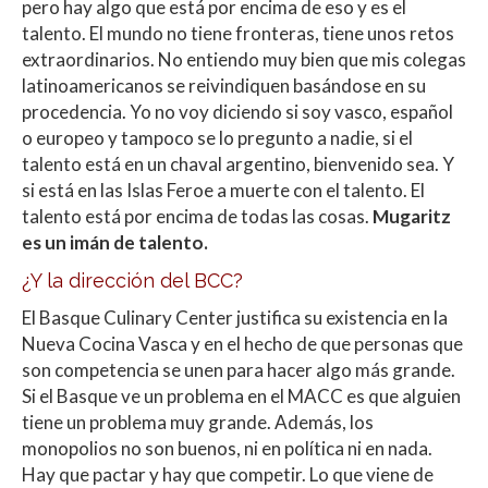
pero hay algo que está por encima de eso y es el
talento. El mundo no tiene fronteras, tiene unos retos
extraordinarios. No entiendo muy bien que mis colegas
latinoamericanos se reivindiquen basándose en su
procedencia. Yo no voy diciendo si soy vasco, español
o europeo y tampoco se lo pregunto a nadie, si el
talento está en un chaval argentino, bienvenido sea. Y
si está en las Islas Feroe a muerte con el talento. El
talento está por encima de todas las cosas.
Mugaritz
es un imán de talento.
¿Y la dirección del BCC?
El Basque Culinary Center justifica su existencia en la
Nueva Cocina Vasca y en el hecho de que personas que
son competencia se unen para hacer algo más grande.
Si el Basque ve un problema en el MACC es que alguien
tiene un problema muy grande. Además, los
monopolios no son buenos, ni en política ni en nada.
Hay que pactar y hay que competir. Lo que viene de