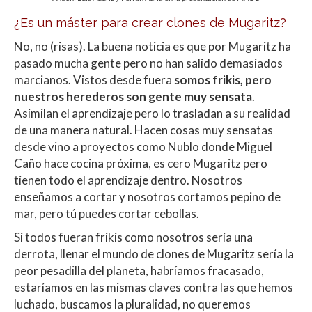
¿Es un máster para crear clones de Mugaritz?
No, no (risas). La buena noticia es que por Mugaritz ha
pasado mucha gente pero no han salido demasiados
marcianos. Vistos desde fuera
somos frikis, pero
nuestros herederos son gente muy sensata
.
Asimilan el aprendizaje pero lo trasladan a su realidad
de una manera natural. Hacen cosas muy sensatas
desde vino a proyectos como Nublo donde Miguel
Caño hace cocina próxima, es cero Mugaritz pero
tienen todo el aprendizaje dentro. Nosotros
enseñamos a cortar y nosotros cortamos pepino de
mar, pero tú puedes cortar cebollas.
Si todos fueran frikis como nosotros sería una
derrota, llenar el mundo de clones de Mugaritz sería la
peor pesadilla del planeta, habríamos fracasado,
estaríamos en las mismas claves contra las que hemos
luchado, buscamos la pluralidad, no queremos