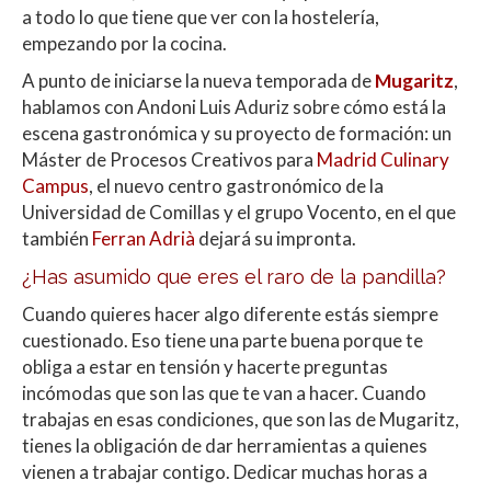
a todo lo que tiene que ver con la hostelería,
empezando por la cocina.
A punto de iniciarse la nueva temporada de
Mugaritz
,
hablamos con Andoni Luis Aduriz sobre cómo está la
escena gastronómica y su proyecto de formación: un
Máster de Procesos Creativos para
Madrid Culinary
Campus
, el nuevo centro gastronómico de la
Universidad de Comillas y el grupo Vocento, en el que
también
Ferran Adrià
dejará su impronta.
¿Has asumido que eres
el raro de la pandilla
?
Cuando quieres hacer algo diferente estás siempre
cuestionado. Eso tiene una parte buena porque te
obliga a estar en tensión y hacerte preguntas
incómodas que son las que te van a hacer. Cuando
trabajas en esas condiciones, que son las de Mugaritz,
tienes la obligación de dar herramientas a quienes
vienen a trabajar contigo. Dedicar muchas horas a