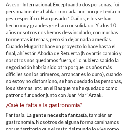
Asesor Internacional. Exceptuando dos personas, fui
personalmente a hablar con cada uno porque tenía un
peso específico. Han pasado 10 años, ellos se han
hecho muy grandes y se han consolidado. Y a los 10
años nosotros nos hemos desvinculado, con muchas
tormentas internas, pero sin dejar nada a medias.
Cuando Mugaritz hace un proyecto lo hace hasta el
final, ahí están Abadía de Retuerta (Novartis cambió y
nosotros nos quedamos fuera, si lo hubiera sabido la
negociación habría sido otra porque los años más
difíciles son los primeros, arrancar es lo duro), cuando
no estoy no distorsiono, se han quedado las personas,
los sistemas, etc. en el Basque me he quedado como
patrono fundador junto con Juan Mari Arzak.
¿Qué le falta a la gastronomía?
Fantasía.
La gente necesita fantasía,
también en
gastronomía. Nosotros de alguna forma caminamos
por un territorio que el resto del mundo lo vive como