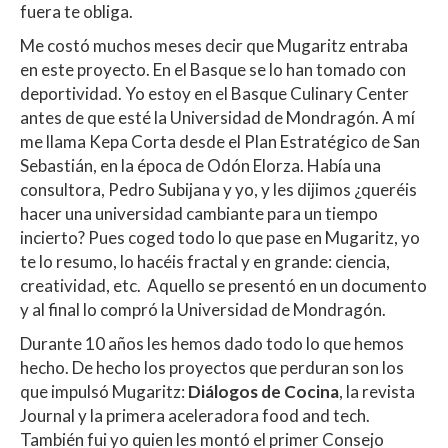
fuera te obliga.
Me costó muchos meses decir que Mugaritz entraba
en este proyecto. En el Basque se lo han tomado con
deportividad. Yo estoy en el Basque Culinary Center
antes de que esté la Universidad de Mondragón. A mí
me llama Kepa Corta desde el Plan Estratégico de San
Sebastián, en la época de Odón Elorza. Había una
consultora, Pedro Subijana y yo, y les dijimos ¿queréis
hacer una universidad cambiante para un tiempo
incierto? Pues coged todo lo que pase en Mugaritz, yo
te lo resumo, lo hacéis fractal y en grande: ciencia,
creatividad, etc. Aquello se presentó en un documento
y al final lo compró la Universidad de Mondragón.
Durante 10 años les hemos dado todo lo que hemos
hecho. De hecho los proyectos que perduran son los
que impulsó Mugaritz:
Diálogos de Cocina
, la revista
Journal y la primera aceleradora food and tech.
También fui yo quien les montó el primer Consejo