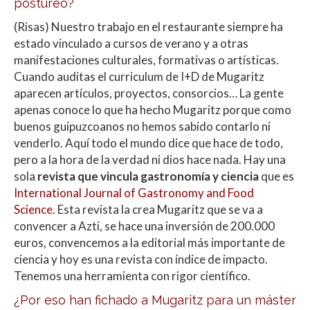
postureo?
(Risas) Nuestro trabajo en el restaurante siempre ha
estado vinculado a cursos de verano y a otras
manifestaciones culturales, formativas o artísticas.
Cuando auditas el curriculum de I+D de Mugaritz
aparecen artículos, proyectos, consorcios… La gente
apenas conoce lo que ha hecho Mugaritz porque como
buenos guipuzcoanos no hemos sabido contarlo ni
venderlo. Aquí todo el mundo dice que hace de todo,
pero a la hora de la verdad ni dios hace nada. Hay una
sola
revista que vincula gastronomía y ciencia
que es
International Journal of Gastronomy and Food
Science.
Esta revista la crea Mugaritz que se va a
convencer a Azti, se hace una inversión de 200.000
euros, convencemos a la editorial más importante de
ciencia y hoy es una revista con índice de impacto.
Tenemos una herramienta con rigor científico.
¿Por eso han fichado a Mugaritz para un máster