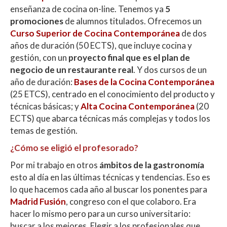
enseñanza de cocina on-line. Tenemos ya
5
promociones
de alumnos titulados. Ofrecemos un
Curso Superior de Cocina Contemporánea
de dos
años de duración (50 ECTS), que incluye cocina y
gestión, con un
proyecto final que es el plan de
negocio de un restaurante real
. Y dos cursos de un
año de duración:
Bases de la Cocina Contemporánea
(25 ETCS), centrado en el conocimiento del producto y
técnicas básicas; y
Alta Cocina Contemporánea
(20
ECTS) que abarca técnicas más complejas y todos los
temas de gestión.
¿Cómo se eligió el profesorado?
Por mi trabajo en otros
ámbitos de la gastronomía
esto al día en las últimas técnicas y tendencias. Eso es
lo que hacemos cada año al buscar los ponentes para
Madrid Fusión
, congreso con el que colaboro. Era
hacer lo mismo pero para un curso universitario:
buscar a los mejores. Elegir a los profesionales que