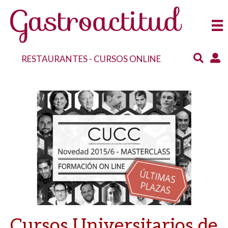
RESTAURANTES
-
CURSOS ONLINE
Cursos Universitarios de