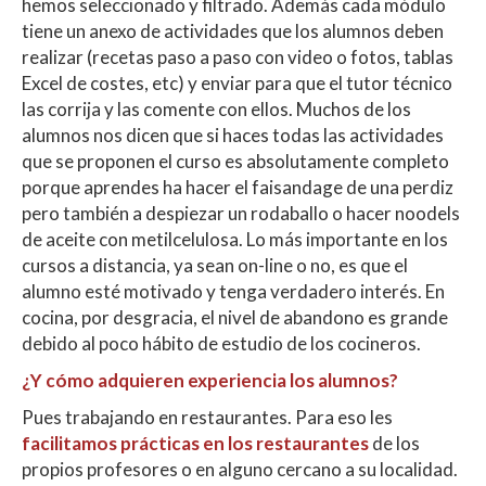
hemos seleccionado y filtrado. Además cada módulo
tiene un anexo de actividades que los alumnos deben
realizar (recetas paso a paso con video o fotos, tablas
Excel de costes, etc) y enviar para que el tutor técnico
las corrija y las comente con ellos. Muchos de los
alumnos nos dicen que si haces todas las actividades
que se proponen el curso es absolutamente completo
porque aprendes ha hacer el faisandage de una perdiz
pero también a despiezar un rodaballo o hacer noodels
de aceite con metilcelulosa. Lo más importante en los
cursos a distancia, ya sean on-line o no, es que el
alumno esté motivado y tenga verdadero interés. En
cocina, por desgracia, el nivel de abandono es grande
debido al poco hábito de estudio de los cocineros.
¿Y cómo adquieren experiencia los alumnos?
Pues trabajando en restaurantes. Para eso les
facilitamos prácticas en los restaurantes
de los
propios profesores o en alguno cercano a su localidad.