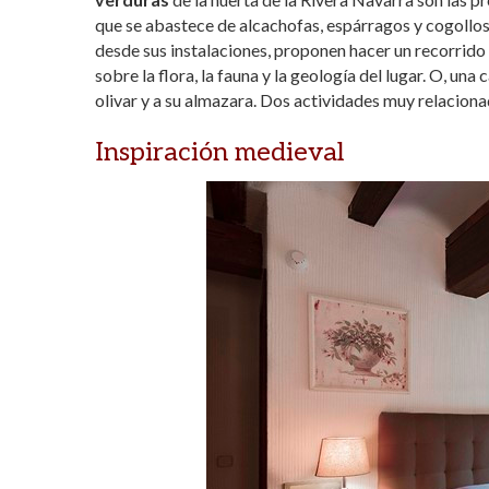
que se abastece de alcachofas, espárragos y cogollos
desde sus instalaciones, proponen hacer un recorrid
sobre la flora, la fauna y la geología del lugar. O, una 
olivar y a su almazara. Dos actividades muy relaciona
Inspiración medieval