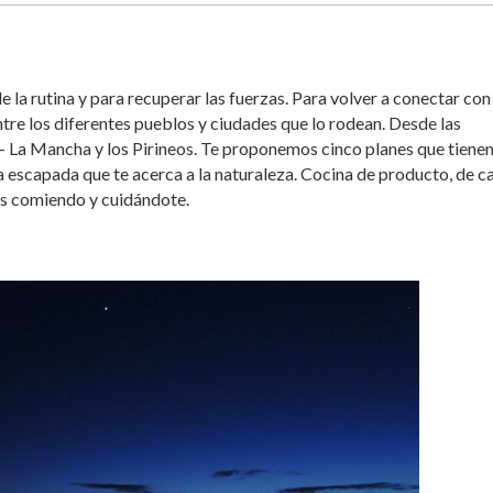
la rutina y para recuperar las fuerzas. Para volver a conectar con 
ntre los diferentes pueblos y ciudades que lo rodean. Desde las
– La Mancha y los Pirineos. Te proponemos cinco planes que tienen
escapada que te acerca a la naturaleza. Cocina de producto, de c
tes comiendo y cuidándote.