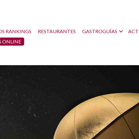
OS RANKINGS
RESTAURANTES
GASTROGUÍAS
ACT
 ONLINE