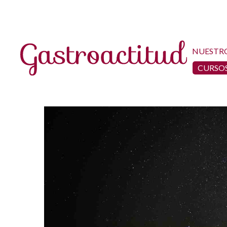
NUESTR
CURSOS