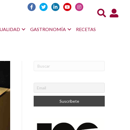
Acceso us
UALIDAD
GASTRONOMÍA
RECETAS