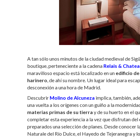
A tan sólo unos minutos de la ciudad medieval de Sig
boutique, perteneciente a la cadena
Relais & Chate
maravilloso espacio está localizado en un
edificio de
harinero
, de ahí su nombre. Un lugar ideal para escap
desconexión a una hora de Madrid.
Descubrir
Molino de Alcuneza
implica, también, ade
una vuelta a los orígenes con un guiño a la modernidad
materias primas de su tierra
y de su huerto en el qu
completar esta experiencia a la vez que disfrutan del 
preparados una selección de planes. Desde conocer la
Naturale del Río Dulce, el Hayedo de Tejeranegra y l