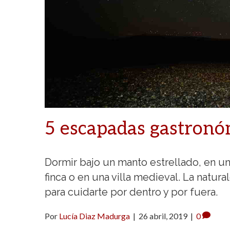
5 escapadas gastronó
Dormir bajo un manto estrellado, en un
finca o en una villa medieval. La natu
para cuidarte por dentro y por fuera.
Por
Lucía Diaz Madurga
|
26 abril, 2019
|
0