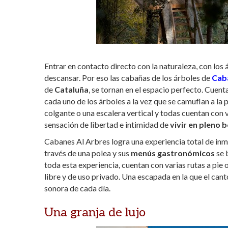
Entrar en contacto directo con la naturaleza, con los 
descansar. Por eso las cabañas de los árboles de
Cab
de
Cataluña
, se tornan en el espacio perfecto. Cuent
cada uno de los árboles a la vez que se camuflan a la 
colgante o una escalera vertical y todas cuentan con v
sensación de libertad e intimidad de
vivir en pleno 
Cabanes Al Arbres logra una experiencia total de inme
través de una polea y sus
menús gastronómicos
se 
toda esta experiencia, cuentan con varias rutas a pie 
libre y de uso privado. Una escapada en la que el canto
sonora de cada día.
Una granja de lujo