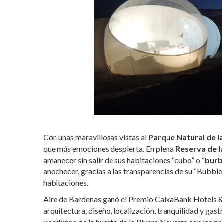
Con unas maravillosas vistas al
Parque Natural de l
que más emociones despierta. En plena
Reserva de l
amanecer sin salir de sus habitaciones “cubo” o “
burb
anochecer, gracias a las transparencias de su “Bubble T
habitaciones.
Aire de Bardenas ganó el Premio CaixaBank Hotels &
arquitectura, diseño, localización, tranquilidad y gas
verduras
de la huerta de la Rivera Navarra son las p