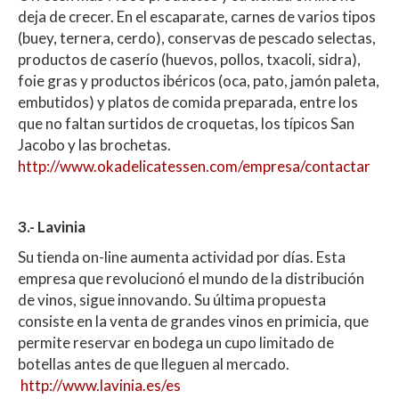
deja de crecer. En el escaparate, carnes de varios tipos
(buey, ternera, cerdo), conservas de pescado selectas,
productos de caserío (huevos, pollos, txacoli, sidra),
foie gras y productos ibéricos (oca, pato, jamón paleta,
embutidos) y platos de comida preparada, entre los
que no faltan surtidos de croquetas, los típicos San
Jacobo y las brochetas.
http://www.okadelicatessen.com/empresa/contactar
3.- Lavinia
Su tienda on-line aumenta actividad por días. Esta
empresa que revolucionó el mundo de la distribución
de vinos, sigue innovando. Su última propuesta
consiste en la venta de grandes vinos en primicia, que
permite reservar en bodega un cupo limitado de
botellas antes de que lleguen al mercado.
http://www.lavinia.es/es