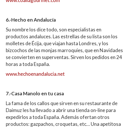
www.coallagourmet.com
6.-Hecho en Andalucía
Su nombre los dice todo, son especialistas en
productos andaluces. Las estrellas de su lista son los
molletes de Écija, que viajan hasta Londres, y los
bizcochos de las monjas marroquíes, que en Navidades
se convierten en superventas. Sirven los pedidos en 24
horas a toda España.
www.hechoenandalucia.net
7.-Casa Manolo en tu casa
La fama de los callos que sirven en su restaurante de
Daimuz les ha llevado a abrir una tienda on-line para
expedirlos a toda España. Además ofertan otros
productos: gazpachos, croquetas, etc… Una apetitosa