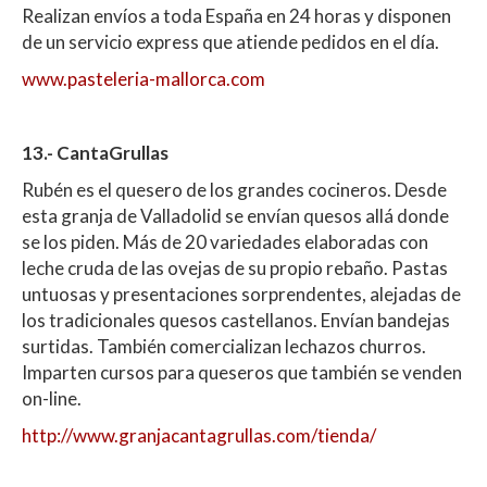
Realizan envíos a toda España en 24 horas y disponen
de un servicio express que atiende pedidos en el día.
www.pasteleria-mallorca.com
13.- CantaGrullas
Rubén es el quesero de los grandes cocineros. Desde
esta granja de Valladolid se envían quesos allá donde
se los piden. Más de 20 variedades elaboradas con
leche cruda de las ovejas de su propio rebaño. Pastas
untuosas y presentaciones sorprendentes, alejadas de
los tradicionales quesos castellanos. Envían bandejas
surtidas. También comercializan lechazos churros.
Imparten cursos para queseros que también se venden
on-line.
http://www.granjacantagrullas.com/tienda/