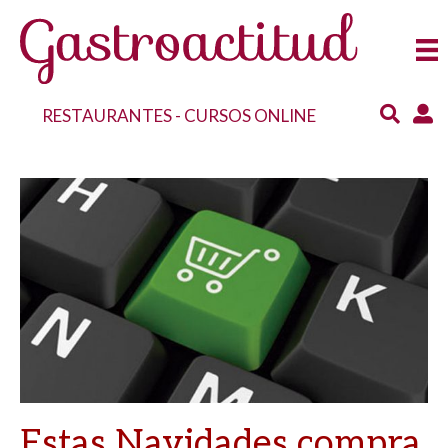
RESTAURANTES
-
CURSOS ONLINE
Estas Navidades compra