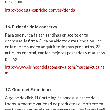
de vacuno.
http://bodega-capricho.com/es/tienda
16.-El rincón de la conserva
Para que nunca falten sardinas en aceite en tu
despensa, la firma Cuca ha abierto esta tienda on-line
en la que se pueden adquirir todos sus productos, 23
artículos en total, con los mejores pescados y mariscos
gallegos.
http://www.elrincondelaconserva.com/marcas/cuca.ht
ml
17.-Gourmet Experience
A golpe de click, El Corte Inglés pone al alcance de
todos la enorme variedad de productos que ofrece en
sus tiendas gourmet y supermercados. Una forma fácil