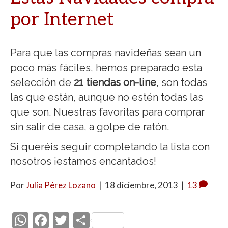
por Internet
Para que las compras navideñas sean un
poco más fáciles, hemos preparado esta
selección de
21 tiendas on-line
, son todas
las que están, aunque no estén todas las
que son. Nuestras favoritas para comprar
sin salir de casa, a golpe de ratón.
Si queréis seguir completando la lista con
nosotros ¡estamos encantados!
Por
Julia Pérez Lozano
|
18 diciembre, 2013
|
13
W
F
T
C