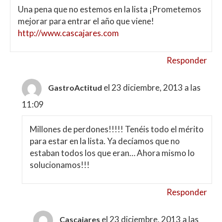
Una pena que no estemos en la lista ¡Prometemos
mejorar para entrar el año que viene!
http://www.cascajares.com
Responder
el 23 diciembre, 2013 a las
GastroActitud
11:09
Millones de perdones!!!!! Tenéis todo el mérito
para estar en la lista. Ya decíamos que no
estaban todos los que eran… Ahora mismo lo
solucionamos!!!
Responder
el 23 diciembre, 2013 a las
Cascajares