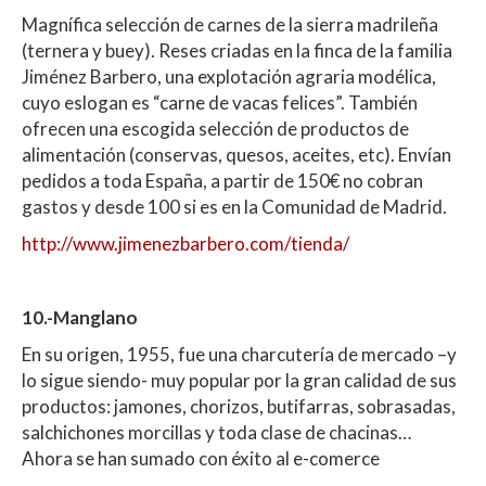
Magnífica selección de carnes de la sierra madrileña
(ternera y buey). Reses criadas en la finca de la familia
Jiménez Barbero, una explotación agraria modélica,
cuyo eslogan es “carne de vacas felices”. También
ofrecen una escogida selección de productos de
alimentación (conservas, quesos, aceites, etc). Envían
pedidos a toda España, a partir de 150€ no cobran
gastos y desde 100 si es en la Comunidad de Madrid.
http://www.jimenezbarbero.com/tienda/
10.-Manglano
En su origen, 1955, fue una charcutería de mercado –y
lo sigue siendo- muy popular por la gran calidad de sus
productos: jamones, chorizos, butifarras, sobrasadas,
salchichones morcillas y toda clase de chacinas…
Ahora se han sumado con éxito al e-comerce