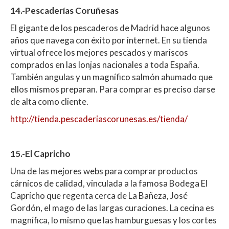
14.-Pescaderías Coruñesas
El gigante de los pescaderos de Madrid hace algunos
años que navega con éxito por internet. En su tienda
virtual ofrece los mejores pescados y mariscos
comprados en las lonjas nacionales a toda España.
También angulas y un magnífico salmón ahumado que
ellos mismos preparan. Para comprar es preciso darse
de alta como cliente.
http://tienda.pescaderiascorunesas.es/tienda/
15.-El Capricho
Una de las mejores webs para comprar productos
cárnicos de calidad, vinculada a la famosa Bodega El
Capricho que regenta cerca de La Bañeza, José
Gordón, el mago de las largas curaciones. La cecina es
magnífica, lo mismo que las hamburguesas y los cortes