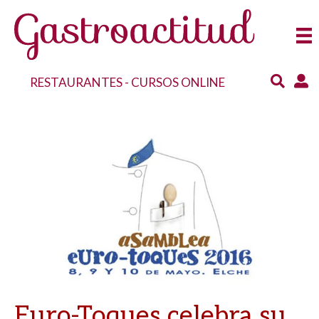
RESTAURANTES
-
CURSOS ONLINE
Euro-Toques celebra su