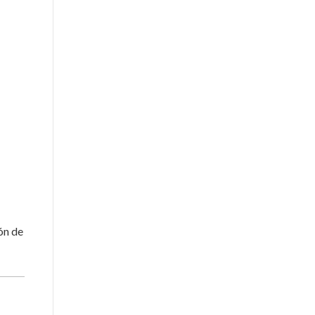
ón de