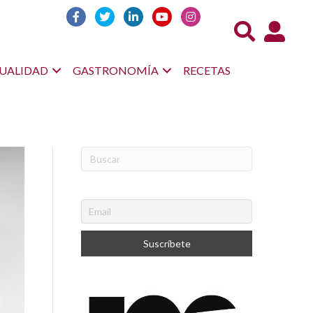
Acceso us
UALIDAD
GASTRONOMÍA
RECETAS