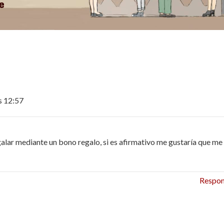
s 12:57
galar mediante un bono regalo, si es afirmativo me gustaría que me
Respo