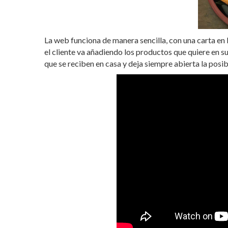
La web funciona de manera sencilla, con una carta en l
el cliente va añadiendo los productos que quiere en 
que se reciben en casa y deja siempre abierta la posi