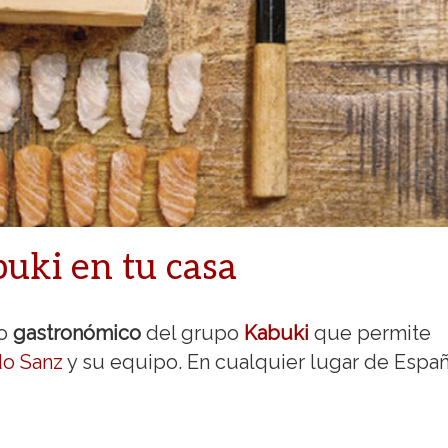
buki en tu casa
to
gastronómico
del grupo
Kabuki
que permite
do Sanz
y su equipo. En cualquier lugar de Españ