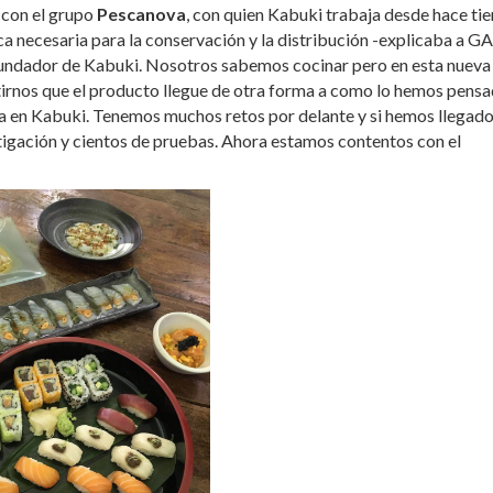
n con el grupo
Pescanova
, con quien Kabuki trabaja desde hace t
ca necesaria para la conservación y la distribución -explicaba a GA
fundador de Kabuki. Nosotros sabemos cocinar pero en esta nueva
tirnos que el producto llegue de otra forma a como lo hemos pensa
a en Kabuki. Tenemos muchos retos por delante y si hemos llegad
stigación y cientos de pruebas. Ahora estamos contentos con el