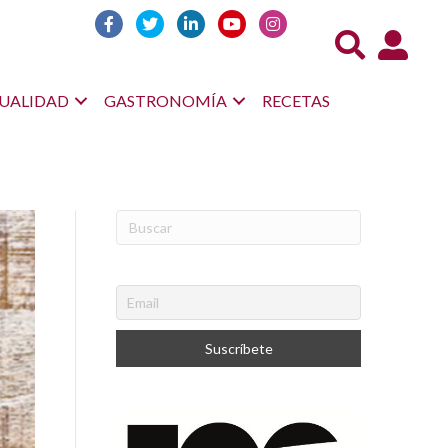
Acceso us
UALIDAD
GASTRONOMÍA
RECETAS