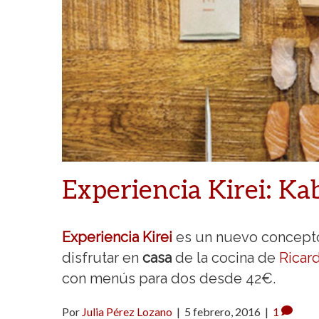
Experiencia Kirei: Ka
Experiencia Kirei
es un nuevo concep
disfrutar en
casa
de la cocina de
Ricar
con menús para dos desde 42€.
Por
Julia Pérez Lozano
|
5 febrero, 2016
|
1