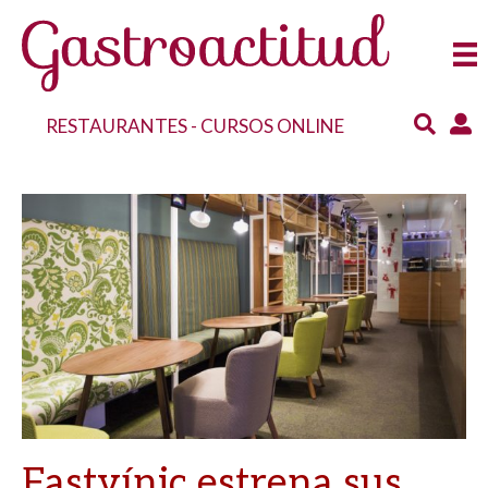
RESTAURANTES
-
CURSOS ONLINE
Fastvínic estrena sus