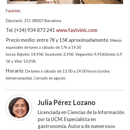
Fastvínic
Diputació, 251
08007 Barcelona
Tel. (+34) 934 873 241
www.fastvinic.com
Precio medio: entre 7€ y 15€ aproximadamente.
Menús
especiales de lunes a sábado de 17h a 19,30
horas
:
Bigvínic
14,95€;
Snackvínic
3,95€;
Veganvínic
9,95;
Kidvínic
6,9
5€ y Vínic
10,95€.
Horario:
De lunes a sábado de 12.00 a 24.00 horas (cocina
ininterrumpida).
Cerrado en agosto
Julia Pérez Lozano
Licenciada en Ciencias de la Información
por la UCM. Especialista en
gastronomía. Autora de numerosos