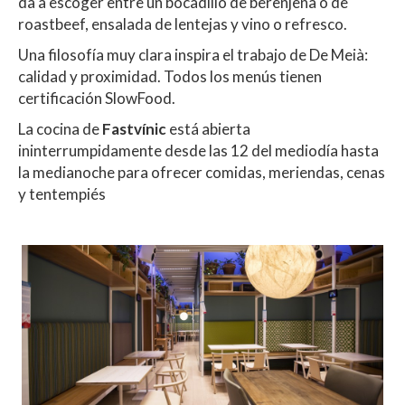
da a escoger entre un bocadillo de berenjena o de
roastbeef, ensalada de lentejas y vino o refresco.
Una filosofía muy clara inspira el trabajo de De Meià:
calidad y proximidad. Todos los menús tienen
certificación SlowFood.
La cocina de
Fastvínic
está abierta
ininterrumpidamente desde las 12 del mediodía hasta
la medianoche para ofrecer comidas, meriendas, cenas
y tentempiés