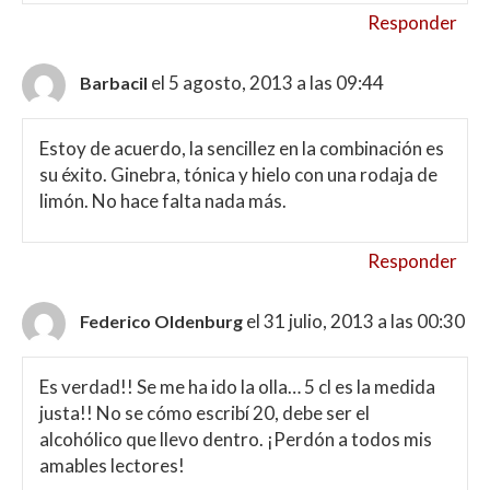
Responder
el 5 agosto, 2013 a las 09:44
Barbacil
Estoy de acuerdo, la sencillez en la combinación es
su éxito. Ginebra, tónica y hielo con una rodaja de
limón. No hace falta nada más.
Responder
el 31 julio, 2013 a las 00:30
Federico Oldenburg
Es verdad!! Se me ha ido la olla… 5 cl es la medida
justa!! No se cómo escribí 20, debe ser el
alcohólico que llevo dentro. ¡Perdón a todos mis
amables lectores!