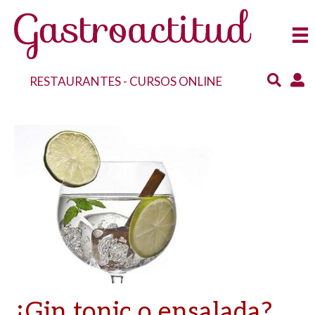
RESTAURANTES
-
CURSOS ONLINE
¿Gin tonic o ensalada?