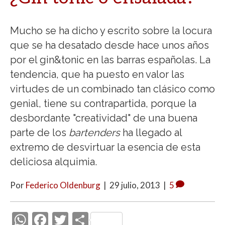
Mucho se ha dicho y escrito sobre la locura
que se ha desatado desde hace unos años
por el gin&tonic en las barras españolas. La
tendencia, que ha puesto en valor las
virtudes de un combinado tan clásico como
genial, tiene su contrapartida, porque la
desbordante "creatividad" de una buena
parte de los
bartenders
ha llegado al
extremo de desvirtuar la esencia de esta
deliciosa alquimia.
Por
Federico Oldenburg
|
29 julio, 2013
|
5
W
F
T
C