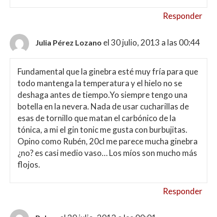
Responder
el 30 julio, 2013 a las 00:44
Julia Pérez Lozano
Fundamental que la ginebra esté muy fría para que
todo mantenga la temperatura y el hielo no se
deshaga antes de tiempo.Yo siempre tengo una
botella en la nevera. Nada de usar cucharillas de
esas de tornillo que matan el carbónico de la
tónica, a mi el gin tonic me gusta con burbujitas.
Opino como Rubén, 20cl me parece mucha ginebra
¿no? es casi medio vaso… Los míos son mucho más
flojos.
Responder