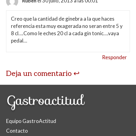
el 30 julio, 2013 a las 00:01
Ruben
Creo que la cantidad de ginebra a la que haces
referencia esta muy exagerada no seran entre 5 y
8 cl….Como le eches 20 cl a cada gin tonic….vaya
pedal…
Responder
Deja un comentario
Equipo GastroActitud
Contacto