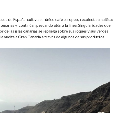
sos de España, cultivan el único café europeo, recolectan multitu
ntenarias y continúan pescando atún a la línea. Singularidades que
r de las islas canarias se repliega sobre sus roques y sus verdes
la vuelta a Gran Canaria a través de algunos de sus productos