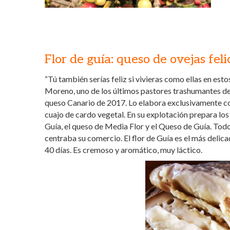
Flor de guía: queso de ovejas feli
“Tú también serías feliz si vivieras como ellas en est
Moreno, uno de los últimos pastores trashumantes d
queso Canario de 2017. Lo elabora exclusivamente con 
cuajo de cardo vegetal. En su explotación prepara los
Guía, el queso de Media Flor y el Queso de Guía. To
centraba su comercio. El flor de Guía es el más delic
40 días. Es cremoso y aromático, muy láctico.