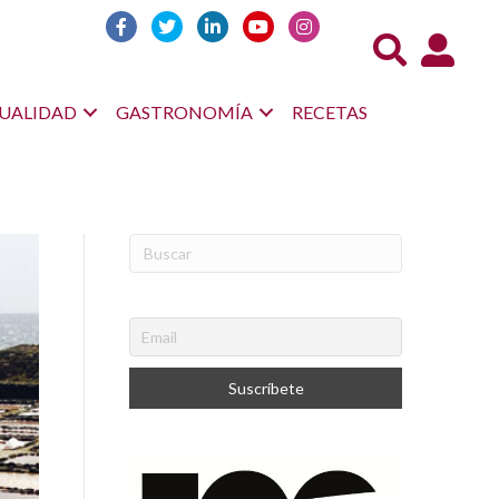
Acceso us
UALIDAD
GASTRONOMÍA
RECETAS