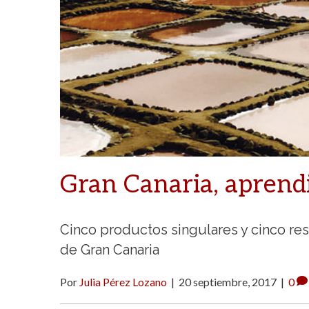
Gran Canaria, aprend
Cinco productos singulares y cinco rest
de Gran Canaria
Por
Julia Pérez Lozano
|
20 septiembre, 2017
|
0