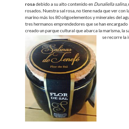
rosa
debido a su alto contenido en
Dunaliella salina
,
rosados. Nuestra sal rosa, no tiene nada que ver con l
marino más los 80 oligoelementos y minerales del ag
tres hermanos emprendedores que se han encargado de
creado un parque cultural que abarca la marisma, la s
se recorre la i