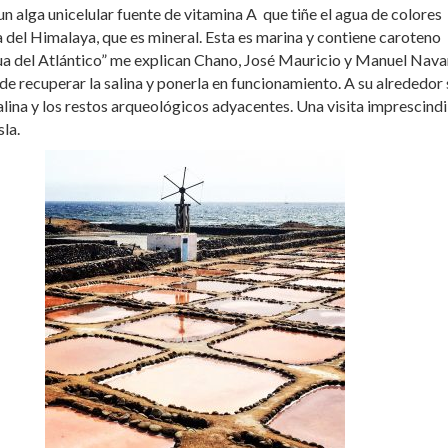
 un alga unicelular fuente de vitamina A que tiñe el agua de colores
a del Himalaya, que es mineral. Esta es marina y contiene caroteno
ua del Atlántico” me explican Chano, José Mauricio y Manuel Nava
 recuperar la salina y ponerla en funcionamiento. A su alrededor 
alina y los restos arqueológicos adyacentes. Una visita imprescindi
sla.