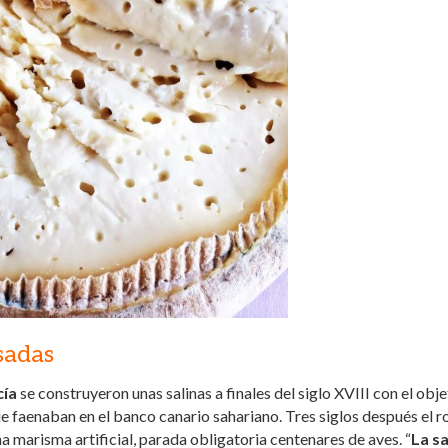
osadas
cía
se construyeron unas salinas a finales del siglo XVIII con el obje
que faenaban en el banco canario sahariano. Tres siglos después el r
na marisma artificial, parada obligatoria centenares de aves. “
La sa