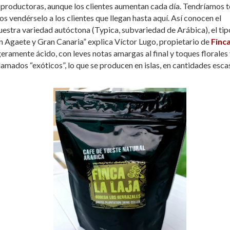
productoras, aunque los clientes aumentan cada día. Tendríamos 
 vendérselo a los clientes que llegan hasta aquí. Así conocen el
nuestra variedad autóctona (Typica, subvariedad de Arábica), el tip
n Agaete y Gran Canaria” explica Víctor Lugo, propietario de
Finc
geramente ácido, con leves notas amargas al final y toques florales
lamados “exóticos”, lo que se producen en islas, en cantidades esca