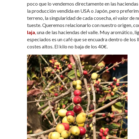
poco que lo vendemos directamente en las haciendas 
la producción vendida en USA o Japón, pero preferimos
terreno, la singularidad de cada cosecha, el valor de 
tueste. Queremos relacionarlo con nuestro origen, co
laja
,
una de las haciendas del valle. Muy aromático, li
especiados es un café que se encuadra dentro de los l
costes altos. El kilo no baja de los 40€.