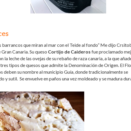
ces
os barrancos que miran al mar con el Teide al fondo” Me dijo Crsito
e Gran Canaria. Su queso
Cortijo de Caideros
fue proclamado me
la leche de las ovejas de su rebaño de raza canaria, a la que añad
 tres tipos de quesos que admite la Denominación de Origen. El Flo
dos deben su nombre al municipio Guía, donde tradicionalmente se
ado y sutil. Se envuelve en paños una vez moldeado y se madura dur