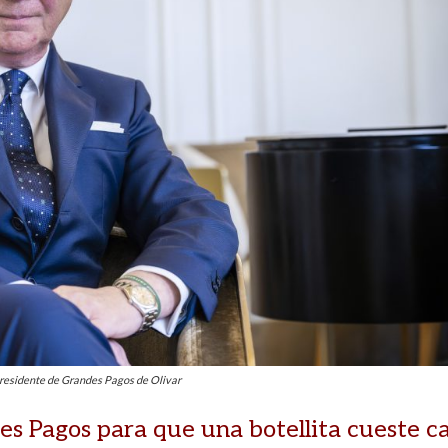
residente de Grandes Pagos de Olivar
es Pagos para que una botellita cueste ca