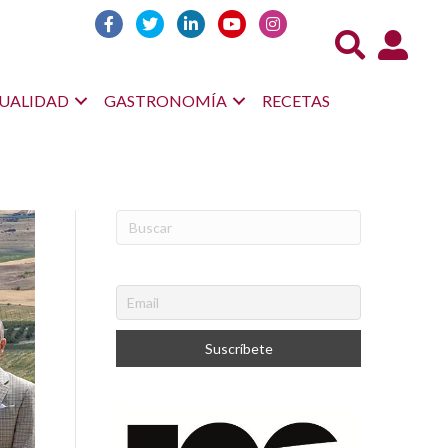
Acceso us
UALIDAD
GASTRONOMÍA
RECETAS