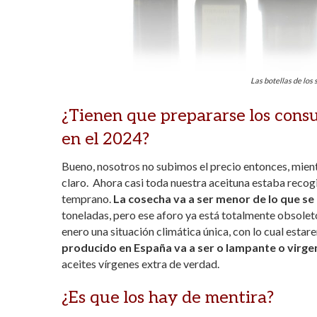
Las botellas de los
¿Tienen que prepararse los consu
en el 2024?
Bueno, nosotros no subimos el precio entonces, mient
claro. Ahora casi toda nuestra aceituna estaba reco
temprano.
La cosecha va a ser menor de lo que se
toneladas, pero ese aforo ya está totalmente obsole
enero una situación climática única, con lo cual esta
producido en España va a ser o lampante o virge
aceites vírgenes extra de verdad.
¿Es que los hay de mentira?