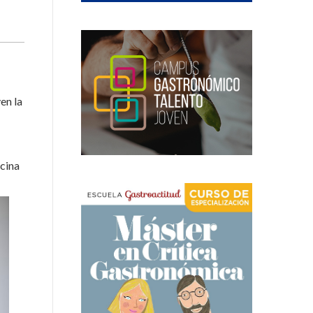
en la
ocina