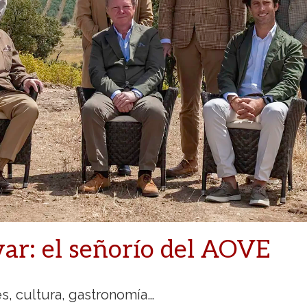
ar: el señorío del AOVE
es, cultura, gastronomía…