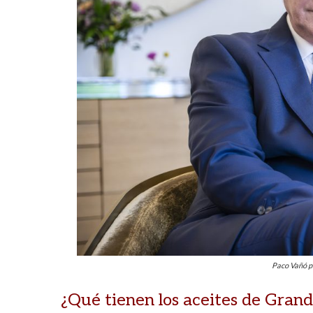
Paco Vañó p
¿Qué tienen los aceites de Grand