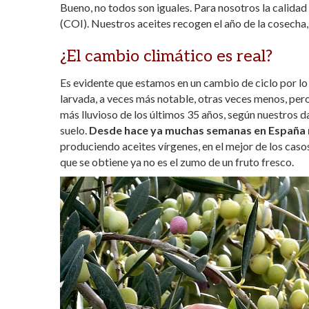
Bueno, no todos son iguales. Para nosotros la calidad 
(COI). Nuestros aceites recogen el año de la cosecha,
¿El cambio climático es real?
Es evidente que estamos en un cambio de ciclo por l
larvada, a veces más notable, otras veces menos, pero 
más lluvioso de los últimos 35 años, según nuestros da
suelo.
Desde hace ya muchas semanas en España no
produciendo aceites vírgenes, en el mejor de los casos
que se obtiene ya no es el zumo de un fruto fresco.