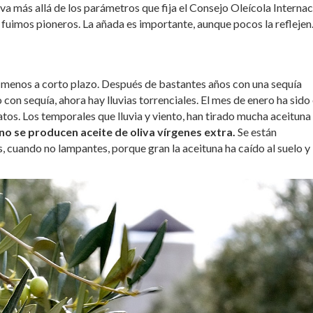
va más allá de los parámetros que fija el Consejo Oleícola Internac
 fuimos pioneros. La añada es importante, aunque pocos la reflejen
o menos a corto plazo. Después de bastantes años con una sequía
con sequía, ahora hay lluvias torrenciales. El mes de enero ha sido 
tos. Los temporales que lluvia y viento, han tirado mucha aceituna 
 se producen aceite de oliva vírgenes extra.
Se están
, cuando no lampantes, porque gran la aceituna ha caído al suelo y 