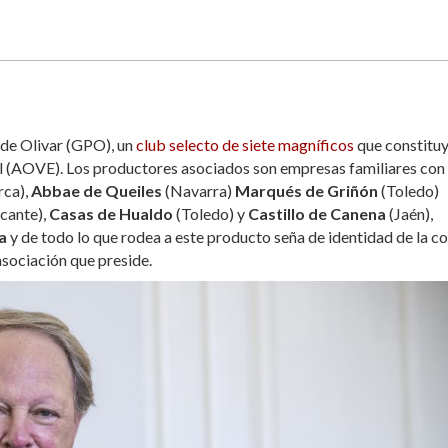
 de Olivar (GPO), un
club selecto de siete magníficos
que constituy
ñol (AOVE). Los productores asociados son empresas familiares con
rca),
Abbae de Queiles
(Navarra)
Marqués de Griñón
(Toledo)
icante),
Casas de Hualdo
(Toledo) y
Castillo de Canena
(Jaén),
a
y de todo lo que rodea a este producto seña de identidad de la c
asociación que preside.