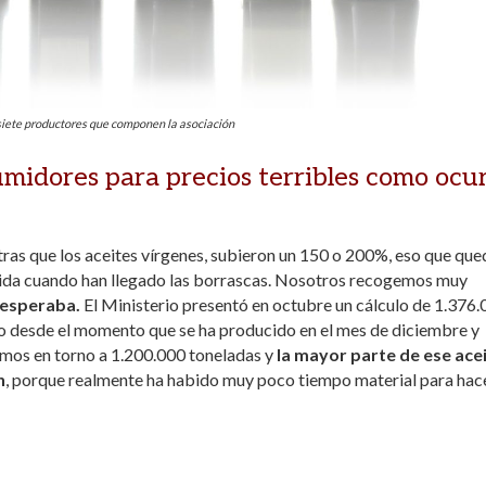
 siete productores que componen la asociación
midores para precios terribles como ocur
ras que los aceites vírgenes, subieron un 150 o 200%, eso que que
gida cuando han llegado las borrascas. Nosotros recogemos muy
 esperaba.
El Ministerio presentó en octubre un cálculo de 1.376
to desde el momento que se ha producido en el mes de diciembre y
remos en torno a 1.200.000 toneladas y
la mayor parte de ese ace
n
, porque realmente ha habido muy poco tiempo material para hac