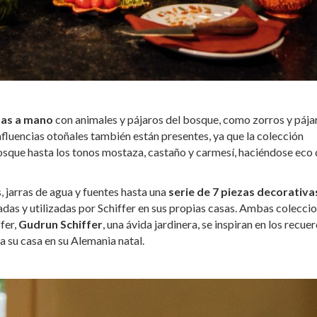
as a mano
con animales y pájaros del bosque, como zorros y pája
 influencias otoñales también están presentes, ya que la colección
bosque hasta los tonos mostaza, castaño y carmesí, haciéndose eco 
, jarras de agua y fuentes hasta una
serie de 7 piezas decorativa
adas y utilizadas por Schiffer en sus propias casas. Ambas coleccio
fer,
Gudrun Schiffer
, una ávida jardinera, se inspiran en los recue
dea su casa en su Alemania natal.