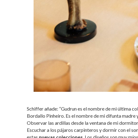
Schiffer añade: “Gudrun es el nombre de mi última co
Bordallo Pinheiro. Es el nombre de mi difunta madre 
Observar las ardillas desde la ventana de mi dormito
Escuchar a los pájaros carpinteros y dormir con el so
estas
nuevas colecciones
. Los diseños son muy míos