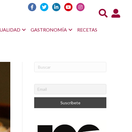
Acceso us
UALIDAD
GASTRONOMÍA
RECETAS