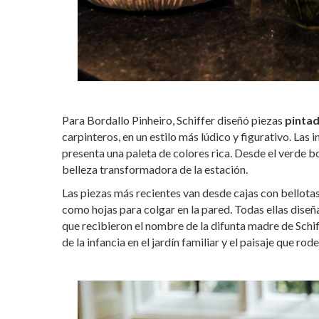
Para Bordallo Pinheiro, Schiffer diseñó piezas
pintad
carpinteros, en un estilo más lúdico y figurativo. Las
presenta una paleta de colores rica. Desde el verde 
belleza transformadora de la estación.
Las piezas más recientes van desde cajas con bellotas
como hojas para colgar en la pared. Todas ellas diseñ
que recibieron el nombre de la difunta madre de Schif
de la infancia en el jardín familiar y el paisaje que ro