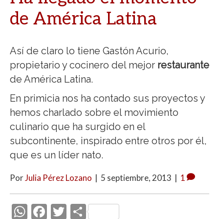
de América Latina
Así de claro lo tiene Gastón Acurio,
propietario y cocinero del mejor
restaurante
de América Latina.
En primicia nos ha contado sus proyectos y
hemos charlado sobre el movimiento
culinario que ha surgido en el
subcontinente, inspirado entre otros por él,
que es un líder nato.
Por
Julia Pérez Lozano
|
5 septiembre, 2013
|
1
W
F
T
C