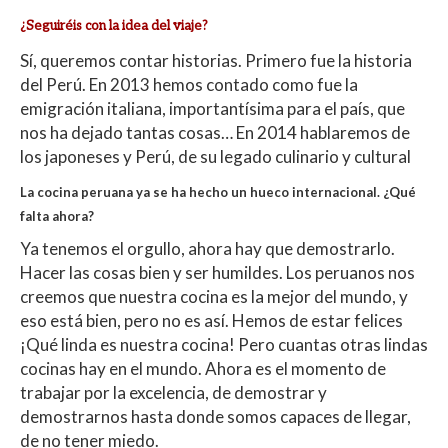
¿Seguiréis con la idea del viaje?
Sí, queremos contar historias. Primero fue la historia
del Perú. En 2013 hemos contado como fue la
emigración italiana, importantísima para el país, que
nos ha dejado tantas cosas… En 2014 hablaremos de
los japoneses y Perú, de su legado culinario y cultural
La cocina peruana ya se ha hecho un hueco internacional. ¿Qué
falta ahora?
Ya tenemos el orgullo, ahora hay que demostrarlo.
Hacer las cosas bien y ser humildes. Los peruanos nos
creemos que nuestra cocina es la mejor del mundo, y
eso está bien, pero no es así. Hemos de estar felices
¡Qué linda es nuestra cocina! Pero cuantas otras lindas
cocinas hay en el mundo. Ahora es el momento de
trabajar por la excelencia, de demostrar y
demostrarnos hasta donde somos capaces de llegar,
de no tener miedo.