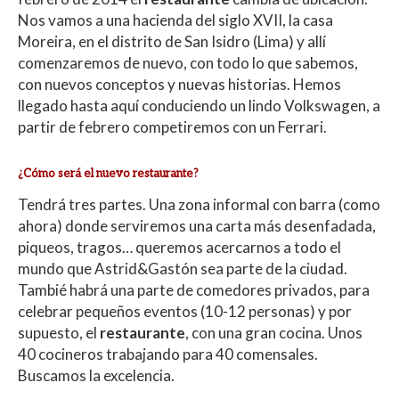
Nos vamos a una hacienda del siglo XVII, la casa
Moreira, en el distrito de San Isidro (Lima) y allí
comenzaremos de nuevo, con todo lo que sabemos,
con nuevos conceptos y nuevas historias. Hemos
llegado hasta aquí conduciendo un lindo Volkswagen, a
partir de febrero competiremos con un Ferrari.
¿Cómo será el nuevo restaurante?
Tendrá tres partes. Una zona informal con barra (como
ahora) donde serviremos una carta más desenfadada,
piqueos, tragos… queremos acercarnos a todo el
mundo que Astrid&Gastón sea parte de la ciudad.
Tambié habrá una parte de comedores privados, para
celebrar pequeños eventos (10-12 personas) y por
supuesto, el
restaurante
, con una gran cocina. Unos
40 cocineros trabajando para 40 comensales.
Buscamos la excelencia.