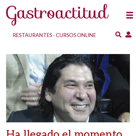
RESTAURANTES
-
CURSOS ONLINE
Ha llegado el momento