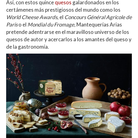
Así, con estos quince
quesos
galardonados en los
certámenes más prestigiosos del mundo como los
World Cheese Awards
, el
Concours Général Agricole de
Paris
o el
Mondial du Fromage
, Mantequerías Arias
pretende adentrarse en el maravilloso universo de los
quesos de autor y acercarlos a los amantes del queso y
de la gastronomía.