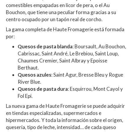
comestibles empapadas en licor de pera, o el Au
Bouchon, que tiene una peculiar forma gracias a su
centro ocupado por un tapón real de corcho.
La gama completa de Haute Fromagerie está formada
por:
Quesos de pasta blanda
: Boursault, Au Bouchon,
Cabrissac, Saint André, Le Brebiou, Saint Loup,
Chaumes Cremier, Saint Albray y Epoisse
Berthaut.
Quesos azules
: Saint Agur, Bresse Bleu y Rogue
River Blue.
Quesos de pasta dura
: Esquirrou, Mont Cayol y
Fol Epi.
La nueva gama de Haute Fromagerie se puede adquirir
en tiendas especializadas, supermercados e
hipermercados.
Y toda la información sobre el origen,
quesería, tipo de leche, intensidad… de cada queso