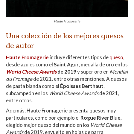
Haute Fromagerie
Una colección de los mejores quesos
de autor
Haute Fromagerie
incluye diferentes tipos de
queso
,
desde azules como el
Saint Agur
, medalla de oro en los
World Cheese Awards
de 2019
y super oro en
Mondial
du Fromage
de 2021, entre otras menciones. A quesos
de pasta blanda como el
Époisses Berthaut
,
subcampeón en los
World Cheese Awards
de 2021,
entre otros.
Además, Haute Fromagerie presenta quesos muy
particulares, como por ejemplo el
Rogue River Blue,
elegido mejor queso del mundo en los
World Cheese
Awards
de 2019, envuelto en hojas de parra