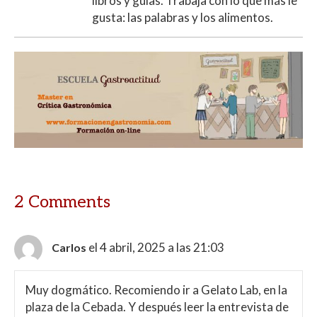
libros y guías. Trabaja con lo que más le
gusta: las palabras y los alimentos.
2 Comments
el 4 abril, 2025 a las 21:03
Carlos
Muy dogmático. Recomiendo ir a Gelato Lab, en la
plaza de la Cebada. Y después leer la entrevista de