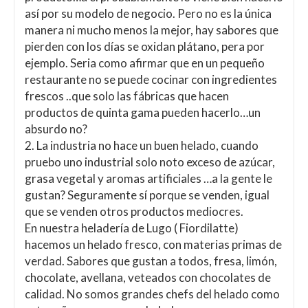
así por su modelo de negocio. Pero no es la única
manera ni mucho menos la mejor, hay sabores que
pierden con los días se oxidan plátano, pera por
ejemplo. Seria como afirmar que en un pequeño
restaurante no se puede cocinar con ingredientes
frescos ..que solo las fábricas que hacen
productos de quinta gama pueden hacerlo…un
absurdo no?
2. La industria no hace un buen helado, cuando
pruebo uno industrial solo noto exceso de azúcar,
grasa vegetal y aromas artificiales …a la gente le
gustan? Seguramente sí porque se venden, igual
que se venden otros productos mediocres.
En nuestra heladería de Lugo ( Fiordilatte)
hacemos un helado fresco, con materias primas de
verdad. Sabores que gustan a todos, fresa, limón,
chocolate, avellana, veteados con chocolates de
calidad. No somos grandes chefs del helado como