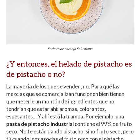
Sorbete de naranja Salustiana
¿Y entonces, el helado de pistacho es
de pistacho o no?
La mayoría de los que se venden, no. Para qué las
mezclas que se comercializan funcionen bien tienen
que meterle un montón de ingredientes que no
tendrían que estar ahí: aromas, colorantes,
espesantes… Y ahí está la trampa. Por ejemplo, una
pasta de pistacho industrial
contiene el 99% de fruto
seco. No te están dando pistacho, sino fruto seco, pero
tú cuando lees asocias el fruto seco con el pistacho,