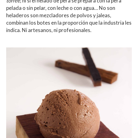
toffee
, ni si el helado de pera se prepara con la pera
pelada o sin pelar, con leche o con agua… No son
heladeros son mezcladores de polvos y jaleas,
combinan los botes en la proporción que la industria les
indica. Ni artesanos, ni profesionales.