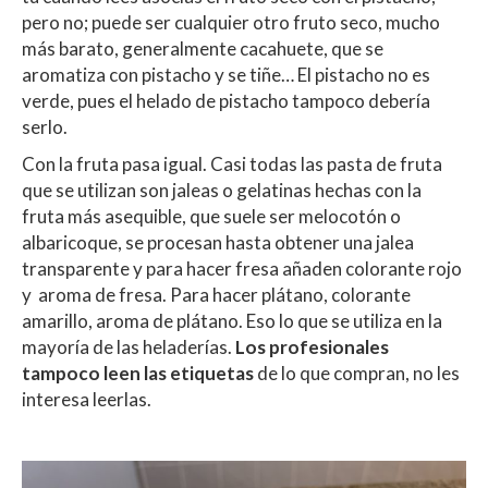
pero no; puede ser cualquier otro fruto seco, mucho
más barato, generalmente cacahuete, que se
aromatiza con pistacho y se tiñe… El pistacho no es
verde, pues el helado de pistacho tampoco debería
serlo.
Con la fruta pasa igual. Casi todas las pasta de fruta
que se utilizan son jaleas o gelatinas hechas con la
fruta más asequible, que suele ser melocotón o
albaricoque, se procesan hasta obtener una jalea
transparente y para hacer fresa añaden colorante rojo
y aroma de fresa. Para hacer plátano, colorante
amarillo, aroma de plátano. Eso lo que se utiliza en la
mayoría de las heladerías.
Los profesionales
tampoco leen las etiquetas
de lo que compran, no les
interesa leerlas.