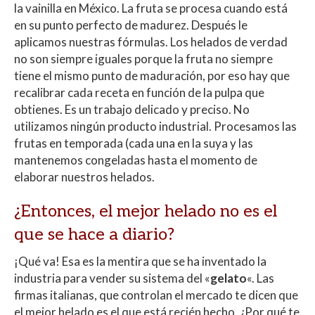
la vainilla en México. La fruta se procesa cuando está
en su punto perfecto de madurez. Después le
aplicamos nuestras fórmulas. Los helados de verdad
no son siempre iguales porque la fruta no siempre
tiene el mismo punto de maduración, por eso hay que
recalibrar cada receta en función de la pulpa que
obtienes. Es un trabajo delicado y preciso. No
utilizamos ningún producto industrial. Procesamos las
frutas en temporada (cada una en la suya y las
mantenemos congeladas hasta el momento de
elaborar nuestros helados.
¿Entonces, el mejor helado no es el
que se hace a diario?
¡Qué va! Esa es la mentira que se ha inventado la
industria para vender su sistema del «
gelato
«. Las
firmas italianas, que controlan el mercado te dicen que
el mejor helado es el que está recién hecho. ¿Por qué te