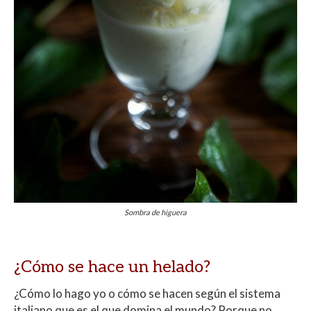
Sombra de higuera
¿Cómo se hace un helado?
¿Cómo lo hago yo o cómo se hacen según el sistema
italiano que es el que domina el mundo? Porque no