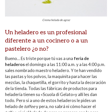
Crema helada de agraz
Un heladero es un profesional
diferente a un cocinero o a un
pastelero ¿o no?
Bueno… Es triste porque tú vas a una
feria de
heladeros
el domingo a las 11:00 a.m. y a las 4:00 p.m.
sales nombrado maestro heladero. Y te han vendido
las pastas y los polvos, la maquinita para hacer las
mezclas, la chaquetilla, el gorrito y hasta la decoración
de la tienda. Todas las fábricas de productos para
heladería tienen su «Scuola di Gelato»y allí les dan
todo. Pero si a uno de estos heladeros le pides un
helado de
toffee
y pera, no sabrá ni cómo hacer el