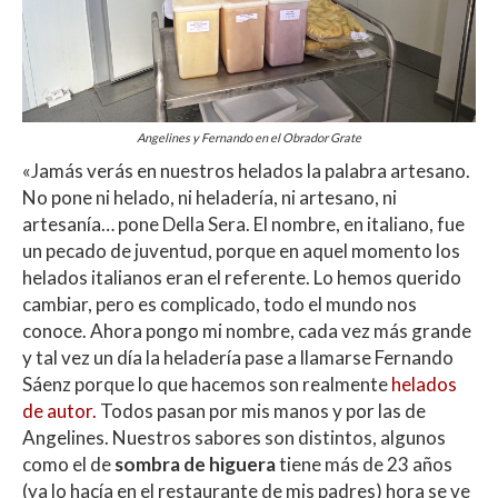
Angelines y Fernando en el Obrador Grate
«Jamás verás en nuestros helados la palabra artesano.
No pone ni helado, ni heladería, ni artesano, ni
artesanía… pone Della Sera. El nombre, en italiano, fue
un pecado de juventud, porque en aquel momento los
helados italianos eran el referente. Lo hemos querido
cambiar, pero es complicado, todo el mundo nos
conoce. Ahora pongo mi nombre, cada vez más grande
y tal vez un día la heladería pase a llamarse Fernando
Sáenz porque lo que hacemos son realmente
helados
de autor.
Todos pasan por mis manos y por las de
Angelines. Nuestros sabores son distintos, algunos
como el de
sombra de higuera
tiene más de 23 años
(ya lo hacía en el restaurante de mis padres) hora se ve