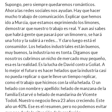
Supongo, pero siempre quedaremos románticos.
Ahora las redes sociales nos ayudan. Hay que hacer
mucho trabajo de comunicación. Explicar que hemos
ido a Murcia, que estamos exprimiendo los limones,
demostrar que nuestro trabajo es real. Y aun así sabes
que habrá gente que pasará por un limonero, se hará
una foto y la subirá a redes… Y claro luego está el
consumidor. Los helados industriales están buenos,
muy buenos, la industria no es tonta. Digamos que
nosotros cubrimos un nicho de mercado muy pequeño,
esa es la realidad. Es la lucha de David contra Goliat. A
lo mejor el futuro es hacer helados que la industria casi
no pueda replicar o que le lleve un tiempo replicar,
como el trabajo que hicimos con la viña helada. O un
helado con nombre y apellido: helado de manzana de la
familia Estarvé o helado de mandarina de Vicente
Todolí. Nuestro negocio lleva 23 años creciendo. Este
año un 40%. Ese es el resumen, pero no podemos evitar