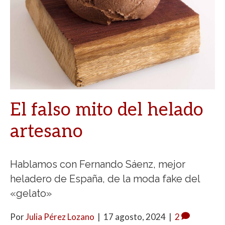
El falso mito del helado
artesano
Hablamos con Fernando Sáenz, mejor
heladero de España, de la moda fake del
«gelato»
Por
Julia Pérez Lozano
|
17 agosto, 2024
|
2