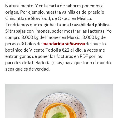
Naturalmente. Y en la carta de sabores ponemos el
origen. Por ejemplo, nuestra vainilla es del presidio
Chinantla de Slowfood, de Oxaca en México.
Tendríamos que exigir hasta una
trazabilidad pública.
Si trabajas con limones, poder mostrar las facturas. Yo
compro 8.000 kg de limones en Murcia, 3.000 kg de
peras o 30 kilos de
mandarina
shikwassa
del huerto
botánico de Vicente Todolí a €22 el kilo, a veces me
entran ganas de poner las facturas en PDF por las
paredes de la heladería (risas) para que todo el mundo
sepa que es de verdad.