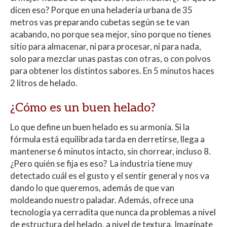
dicen eso? Porque en una heladería urbana de 35
metros vas preparando cubetas según se te van
acabando, no porque sea mejor, sino porque no tienes
sitio para almacenar, ni para procesar, ni para nada,
solo para mezclar unas pastas con otras, o con polvos
para obtener los distintos sabores. En 5 minutos haces
2 litros de helado.
¿Cómo es un buen helado?
Lo que define un buen helado es su armonía. Si la
fórmula está equilibrada tarda en derretirse, llega a
mantenerse 6 minutos intacto, sin chorrear, incluso 8.
¿Pero quién se fija es eso? La industria tiene muy
detectado cuál es el gusto y el sentir general y nos va
dando lo que queremos, además de que van
moldeando nuestro paladar. Además, ofrece una
tecnología ya cerradita que nunca da problemas a nivel
de estructura del helado, a nivel de textura. Imagínate