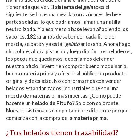
tiene nada que ver. El
sistema del
gelato
es el
siguiente: se hace una mezcla con azúcares, leche y
partes sólidas, lo que podríamos llamar una natilla
neutralizada. Y a esa mezcla base levan añadiendo los
sabores, 182 gramos de sabor por cada litro de
mezcla, se bate y ya está:
gelato
artesano. Ahora hago
chocolate, ahora pistacho y luego limón. Los heladeros,
los pocos que quedamos, deberíamos defender
nuestro oficio, invertir en comprar buena maquinaria,
buena materia prima y ofrecer al público un producto
original y de calidad. No conformarnos con vender
helados estandarizados, industriales que son una
mezcla de materias primas muertas. ¿Cómo puede
hacerse un
helado de Pitufo
? Solo con colorante.
Nuestro sistema es completamente diferente porque
comienza con la compra de la
materia prima
.
¿Tus helados tienen trazabilidad?