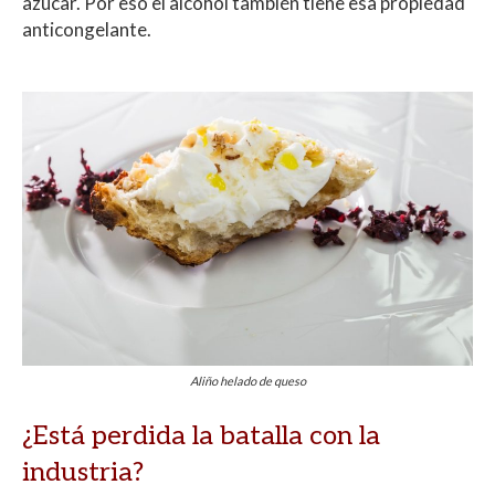
azúcar. Por eso el alcohol también tiene esa propiedad
anticongelante.
Aliño helado de queso
¿Está perdida la batalla con la
industria?