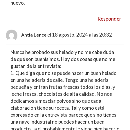
nuevo.
Responder
el 18 agosto, 2024 a las 20:32
Antia Lence
Nunca he probado sus helado y no me cabe duda
de qué son buenísimos. Hay dos cosas que no me
gustan de la entrevista:
1. Que diga que no se puede hacer un buen helado
en una heladería de calle. Tengo una heladería
pequeña y entran frutas frescas todos los días, y
leche fresca, chocolates de alta calidad. No nos
dedicamos a mezclar polvos sino que cada
elaboración tiene su receta. Tal y como está
expresado en la entrevista parece que sino tienes
una nave industrial no puedes hacer un buen
producto…a el probablemente le viene bien hacerlo