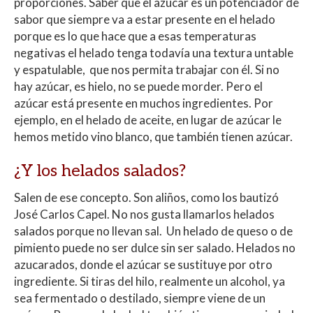
proporciones. Saber que el azúcar es un potenciador de
sabor que siempre va a estar presente en el helado
porque es lo que hace que a esas temperaturas
negativas el helado tenga todavía una textura untable
y espatulable, que nos permita trabajar con él. Si no
hay azúcar, es hielo, no se puede morder. Pero el
azúcar está presente en muchos ingredientes. Por
ejemplo, en el helado de aceite, en lugar de azúcar le
hemos metido vino blanco, que también tienen azúcar.
¿Y los helados salados?
Salen de ese concepto. Son aliños, como los bautizó
José Carlos Capel. No nos gusta llamarlos helados
salados porque no llevan sal. Un helado de queso o de
pimiento puede no ser dulce sin ser salado. Helados no
azucarados, donde el azúcar se sustituye por otro
ingrediente. Si tiras del hilo, realmente un alcohol, ya
sea fermentado o destilado, siempre viene de un