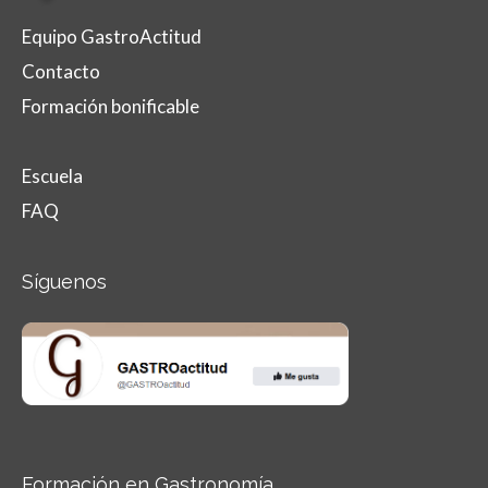
Equipo GastroActitud
Contacto
Formación bonificable
Escuela
FAQ
Síguenos
Formación en Gastronomía