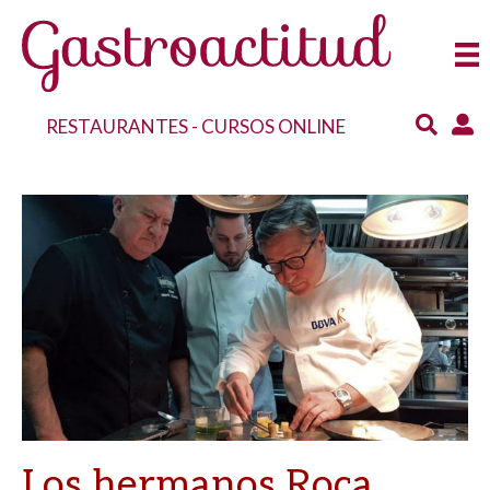
RESTAURANTES
-
CURSOS ONLINE
Los hermanos Roca