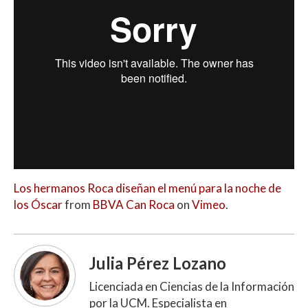
Los hermanos Roca diseñan el menú para la noche de
los Óscar
from
BBVA Can Roca
on
Vimeo
.
Julia Pérez Lozano
Licenciada en Ciencias de la Información
por la UCM. Especialista en