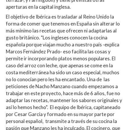
aperturas en la capital inglesa.
El objetivo de Ibérica es trasladar al Reino Unido la
forma de comer que tenemos en España sin alterar lo
más mínimo las recetas que ofrecen ni adaptarlas al
gusto británico. "Los ingleses conocen la cocina
española porque viajan mucho a nuestro país -explica
Marcos Fernández Prado- eso facilita las cosas y
permite ir incorporando platos menos populares. El
caso del arroz con leche, que apenas se come en la
costa mediterránea ha sido un caso especial, muchos
no lo conocían pero les ha encantado. Una de las
peticiones de Nacho Manzano cuando empezamos a
trabajar en este proyecto, hace más de 6 años, fue no
adaptar las recetas, mantener los sabores originales y
así lo hemos hecho". El equipo de Ibérica, capitaneado
por Cesar García y formado en su mayor parte por
personal español, transmite a través de su cocina la
pasión que Manzano les ha inculcado. El cocinero, que