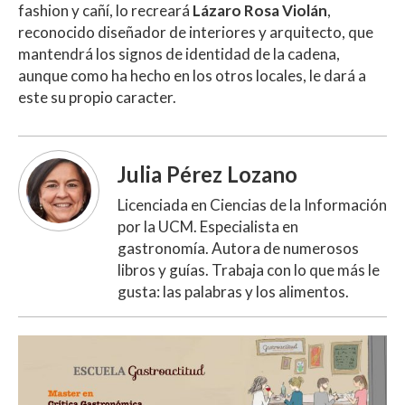
fashion y cañí, lo recreará
Lázaro Rosa Violán
,
reconocido diseñador de interiores y arquitecto, que
mantendrá los signos de identidad de la cadena,
aunque como ha hecho en los otros locales, le dará a
este su propio caracter.
Julia Pérez Lozano
Licenciada en Ciencias de la Información
por la UCM. Especialista en
gastronomía. Autora de numerosos
libros y guías. Trabaja con lo que más le
gusta: las palabras y los alimentos.