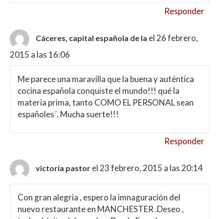
Responder
el 26 febrero,
Cáceres, capital española de la
2015 a las 16:06
Me parece una maravilla que la buena y auténtica
cocina española conquiste el mundo!!! qué la
materia prima, tanto COMO EL PERSONAL sean
españoles´. Mucha suerte!!!
Responder
el 23 febrero, 2015 a las 20:14
victoria pastor
Con gran alegria , espero la imnaguración del
nuevo restaurante en MANCHESTER .Deseo ,