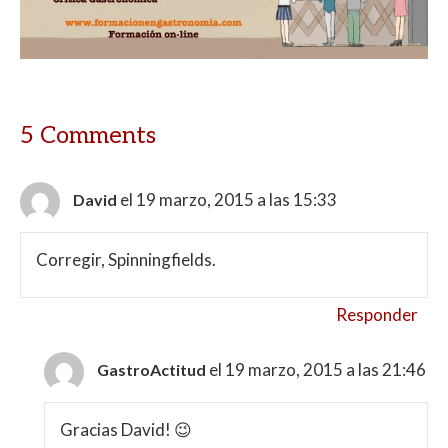
5 Comments
el 19 marzo, 2015 a las 15:33
David
Corregir, Spinningfields.
Responder
el 19 marzo, 2015 a las 21:46
GastroActitud
Gracias David! 😉