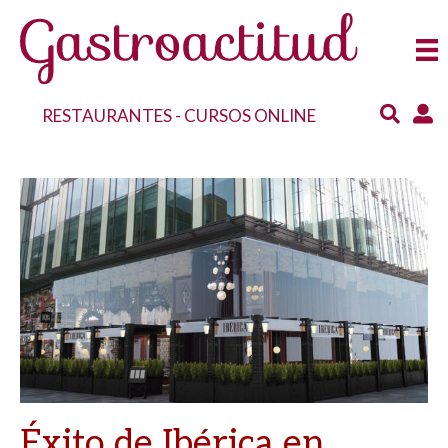
RESTAURANTES
-
CURSOS ONLINE
Éxito de Ibérica en