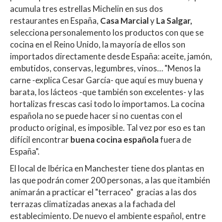
acumula tres estrellas Michelin en sus dos
restaurantes en España,
Casa Marcial
y
La Salgar,
selecciona personalemento los productos con que se
cocina en el Reino Unido, la mayoría de ellos son
importados directamente desde España: aceite, jamón,
embutidos, conservas, legumbres, vinos… "Menos la
carne -explica Cesar García- que aquí es muy buena y
barata, los lácteos -que también son excelentes- y las
hortalizas frescas casi todo lo importamos. La cocina
española no se puede hacer si no cuentas con el
producto original, es imposible. Tal vez por eso es tan
difícil encontrar
buena cocina española
fuera de
España".
El local de Ibérica en Manchester tiene dos plantas en
las que podrán comer 200 personas, a las que itambién
animarán a practicar el "terraceo" gracias a las dos
terrazas climatizadas anexas a la fachada del
establecimiento. De nuevo el ambiente español, entre