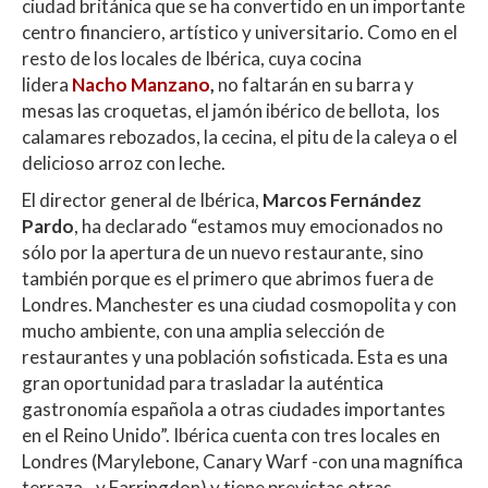
ciudad británica que se ha convertido en un importante
centro financiero, artístico y universitario. Como en el
resto de los locales de Ibérica, cuya cocina
lidera
Nacho Manzano
,
no faltarán en su barra y
mesas las croquetas, el jamón ibérico de bellota, los
calamares rebozados, la cecina, el pitu de la caleya o el
delicioso arroz con leche.
El director general de Ibérica,
Marcos Fernández
Pardo
, ha declarado “estamos muy emocionados no
sólo por la apertura de un nuevo restaurante, sino
también porque es el primero que abrimos fuera de
Londres. Manchester es una ciudad cosmopolita y con
mucho ambiente, con una amplia selección de
restaurantes y una población sofisticada. Esta es una
gran oportunidad para trasladar la auténtica
gastronomía española a otras ciudades importantes
en el Reino Unido”. Ibérica cuenta con tres locales en
Londres (Marylebone, Canary Warf -con una magnífica
terraza-, y Farringdon) y tiene previstas otras