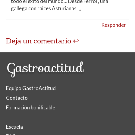
todo el éxito del mundo… Desde Ferrol , una
gallega con raices Asturianas ,,,
Responder
Deja un comentario
Equipo GastroActitud
Contacto
Formación bonificable
Escuela