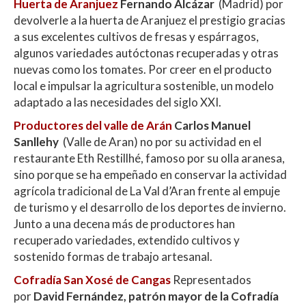
Huerta de Aranjuez
Fernando Alcázar
(Madrid) por
devolverle a la huerta de Aranjuez el prestigio gracias
a sus excelentes cultivos de fresas y espárragos,
algunos variedades autóctonas recuperadas y otras
nuevas como los tomates. Por creer en el producto
local e impulsar la agricultura sostenible, un modelo
adaptado a las necesidades del siglo XXI.
Productores del valle de Arán
Carlos Manuel
Sanllehy
(Valle de Aran) no por su actividad en el
restaurante Eth Restillhé, famoso por su olla aranesa,
sino porque se ha empeñado en conservar la actividad
agrícola tradicional de La Val d’Aran frente al empuje
de turismo y el desarrollo de los deportes de invierno.
Junto a una decena más de productores han
recuperado variedades, extendido cultivos y
sostenido formas de trabajo artesanal.
Cofradía San Xosé de Cangas
Representados
por
David Fernández, patrón mayor de la Cofradía