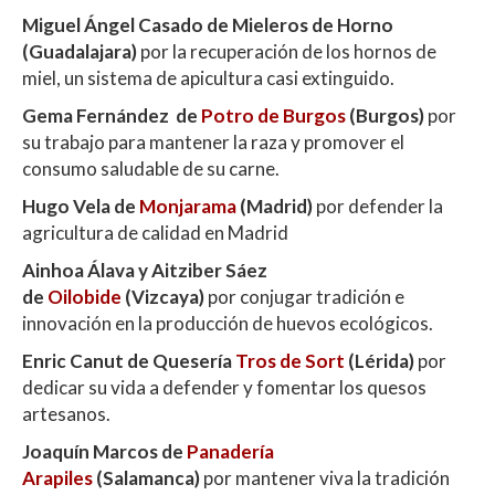
Miguel Ángel Casado de Mieleros de Horno
(Guadalajara)
por la recuperación de los hornos de
miel, un sistema de apicultura casi extinguido.
Gema Fernández de
Potro de Burgos
(Burgos)
por
su trabajo para mantener la raza y promover el
consumo saludable de su carne.
Hugo Vela de
Monjarama
(Madrid)
por defender la
agricultura de calidad en Madrid
Ainhoa Álava y Aitziber Sáez
de
Oilobide
(Vizcaya)
por conjugar tradición e
innovación en la producción de huevos ecológicos.
Enric Canut de
Quesería
Tros de Sort
(Lérida)
por
dedicar su vida a defender y fomentar los quesos
artesanos.
Joaquín Marcos de
Panadería
Arapiles
(Salamanca)
por mantener viva la tradición