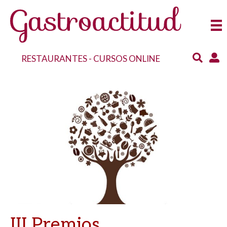
RESTAURANTES
-
CURSOS ONLINE
III Premios