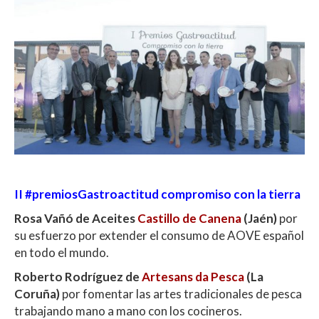
II #premiosGastroactitud compromiso con la tierra
Rosa Vañó de Aceites
Castillo de Canena
(Jaén)
por
su esfuerzo por extender el consumo de AOVE español
en todo el mundo.
Roberto Rodríguez de
Artesans da Pesca
(La
Coruña)
por fomentar las artes tradicionales de pesca
trabajando mano a mano con los cocineros.