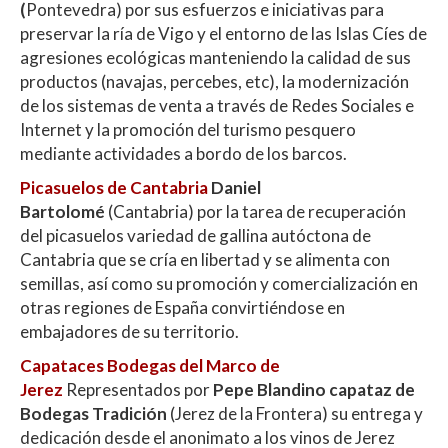
(
Pontevedra) por sus esfuerzos e iniciativas para
preservar la ría de Vigo y el entorno de las Islas Cíes de
agresiones ecológicas manteniendo la calidad de sus
productos (navajas, percebes, etc), la modernización
de los sistemas de venta a través de Redes Sociales e
Internet y la promoción del turismo pesquero
mediante actividades a bordo de los barcos.
Picasuelos de Cantabria
Daniel
Bartolomé
(Cantabria) por la tarea de recuperación
del picasuelos variedad de gallina autóctona de
Cantabria que se cría en libertad y se alimenta con
semillas, así como su promoción y comercialización en
otras regiones de España convirtiéndose en
embajadores de su territorio.
Capataces Bodegas del Marco de
Jerez
Representados por
Pepe Blandino
capataz de
Bodegas Tradición
(Jerez de la Frontera) su entrega y
dedicación desde el anonimato a los vinos de Jerez