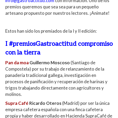
info@gastroactitud.com
con información. Uno de los
premios queremos que sea sea para un pequeño
artesano propuesto por nuestros lectores. ¡Animate!
Estos han sido los premiados de la I y II edición:
I #premiosGastroactitud compromiso
con la tierra
Pan da moa
Guillermo Moscoso
(Santiago de
Compostela) por su trabajo de relanzamiento de la
panadería tradicional gallega, investigación en
procesos de panificación y recuperación de harinas y
trigos trabajando directamente con agricultores y
molinos.
Supra Café
Ricardo Oteros
(Madrid) por ser la única
empresa cafetera española con una finca cafetera
propia y haber desarrollado en Hacienda SupraCafé de