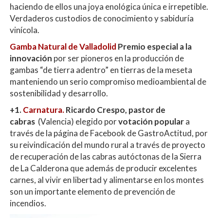
haciendo de ellos una joya enológica única e irrepetible.
Verdaderos custodios de conocimiento y sabiduría
vinícola.
Gamba Natural de Valladolid
Premio especial a la
innovación
por ser pioneros en la producción de
gambas “de tierra adentro” en tierras de la meseta
manteniendo un serio compromiso medioambiental de
sostenibilidad y desarrollo.
+1.
Carnatura.
Ricardo Crespo, pastor de
cabras
(Valencia) elegido por
votación popular
a
través de la página de Facebook de GastroActitud, por
su reivindicación del mundo rural a través de proyecto
de recuperación de las cabras autóctonas de la Sierra
de La Calderona que además de producir excelentes
carnes, al vivir en libertad y alimentarse en los montes
son un importante elemento de prevención de
incendios.