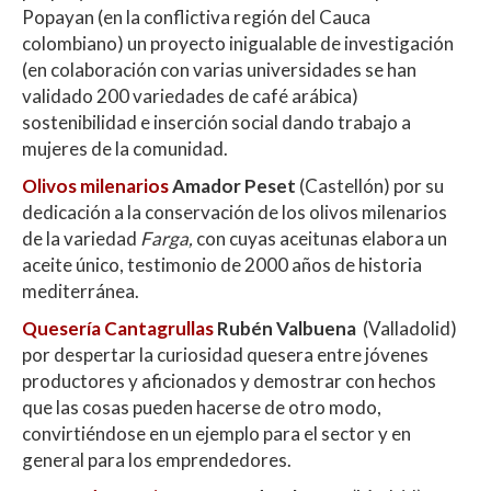
Popayan (en la conflictiva región del Cauca
colombiano) un proyecto inigualable de investigación
(en colaboración con varias universidades se han
validado 200 variedades de café arábica)
sostenibilidad e inserción social dando trabajo a
mujeres de la comunidad.
Olivos milenarios
Amador Peset
(Castellón) por su
dedicación a la conservación de los olivos milenarios
de la variedad
Farga,
con cuyas aceitunas elabora un
aceite único, testimonio de 2000 años de historia
mediterránea.
Quesería Cantagrullas
Rubén Valbuena
(Valladolid)
por despertar la curiosidad quesera entre jóvenes
productores y aficionados y demostrar con hechos
que las cosas pueden hacerse de otro modo,
convirtiéndose en un ejemplo para el sector y en
general para los emprendedores.