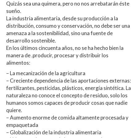
Quizás sea una quimera, pero no nos arrebatarán éste
sueño.
La industria alimentaria, desde su producción a la
distribución, consumo y conservación, no debe ser una
amenaza a la sostenibilidad, sino una fuente de
desarrollo sostenible.
En los últimos cincuenta años, no se ha hecho bien la
manera de .producir, procesar y distribuir los
alimentos:
– La mecanización de la agricultura
– Creciente dependencia de las aportaciones externas:
fertilizantes, pesticidas, plásticos, energía sintética. La
naturaleza no conoce el concepto de residuo, solo los
humanos somos capaces de producir cosas que nadie
quiere.
– Aumento enorme de comida altamente procesada y
empaquetada
– Globalización de la industria alimentaria