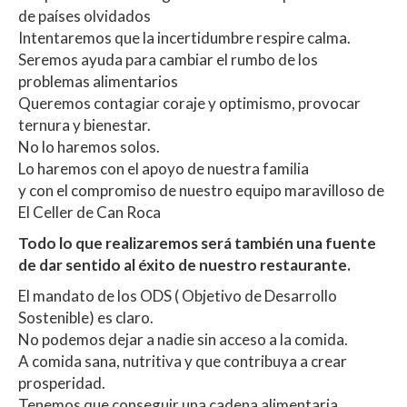
de países olvidados
Intentaremos que la incertidumbre respire calma.
Seremos ayuda para cambiar el rumbo de los
problemas alimentarios
Queremos contagiar coraje y optimismo, provocar
ternura y bienestar.
No lo haremos solos.
Lo haremos con el apoyo de nuestra familia
y con el compromiso de nuestro equipo maravilloso de
El Celler de Can Roca
Todo lo que realizaremos será también una fuente
de dar sentido al éxito de nuestro restaurante.
El mandato de los ODS ( Objetivo de Desarrollo
Sostenible) es claro.
No podemos dejar a nadie sin acceso a la comida.
A comida sana, nutritiva y que contribuya a crear
prosperidad.
Tenemos que conseguir una cadena alimentaria