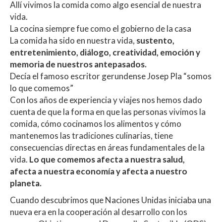
Allí vivimos la comida como algo esencial de nuestra
vida.
La cocina siempre fue como el gobierno de la casa
La comida ha sido en nuestra vida,
sustento,
entretenimiento, diálogo, creatividad, emoción y
memoria de nuestros antepasados.
Decía el famoso escritor gerundense Josep Pla “somos
lo que comemos”
Con los años de experiencia y viajes nos hemos dado
cuenta de que la forma en que las personas vivimos la
comida, cómo cocinamos los alimentos y cómo
mantenemos las tradiciones culinarias, tiene
consecuencias directas en áreas fundamentales de la
vida.
Lo que comemos afecta a nuestra salud,
afecta a nuestra economía y afecta a nuestro
planeta.
Cuando descubrimos que Naciones Unidas iniciaba una
nueva era en la cooperación al desarrollo con los