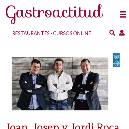
RESTAURANTES
-
CURSOS ONLINE
Joan, Josep y Jordi Roca