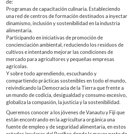
de:
Programas de capacitación culinaria. Estableciendo
una red de centros de formación destinados a inyectar
dinamismo, inclusión y sostenibilidad en la industria
alimentaria.
Participando en iniciativas de promoción de
concienciación ambiental, reduciendo los residuos de
cultivos e intentando mejorar las condiciones de
mercado para agricultores y pequeñas empresas
agrícolas.
Y sobre todo aprendiendo, escuchando y
compartiendo prácticas sostenibles en todo el mundo,
reivindicando la Democracia de la Tierra que frente a
un mundo de codicia, desigualdad y consumo excesivo,
globaliza la compasión, la justicia y la sostenibilidad.
Queremos conocer a los jóvenes de Vanautu y Fiji que
están encontrando en la agricultura orgánica una
fuente de empleo y de seguridad alimentaria, en estos
estados insulares del Pacífico donde la mayor parte de