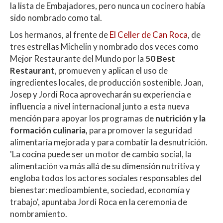
la lista de Embajadores, pero nunca un cocinero había
sido nombrado como tal.
Los hermanos, al frente de
El Celler de Can Roca
, de
tres estrellas Michelin y nombrado dos veces como
Mejor Restaurante del Mundo por la
50 Best
Restaurant
, promueven y aplican el uso de
ingredientes locales, de producción sostenible. Joan,
Josep y Jordi Roca aprovecharán su experiencia e
influencia a nivel internacional junto a esta nueva
mención para apoyar los programas de
nutrición y la
formación culinaria,
para promover la seguridad
alimentaria mejorada y para combatir la desnutrición.
'La cocina puede ser un motor de cambio social, la
alimentación va más allá de su dimensión nutritiva y
engloba todos los actores sociales responsables del
bienestar: medioambiente, sociedad, economía y
trabajo', apuntaba Jordi Roca en la ceremonia de
nombramiento.