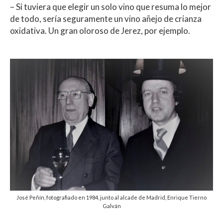
– Si tuviera que elegir un solo vino que resuma lo mejor
de todo, sería seguramente un vino añejo de crianza
oxidativa. Un gran oloroso de Jerez, por ejemplo.
José Peñín, fotografiado en 1984, junto al alcade de Madrid, Enrique Tierno
Galván