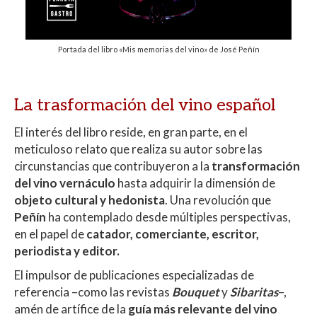
Portada del libro «Mis memorias del vino» de José Peñín
La trasformación del vino español
El interés del libro reside, en gran parte, en el
meticuloso relato que realiza su autor sobre las
circunstancias que contribuyeron a la
transformación
del vino vernáculo
hasta adquirir la dimensión de
objeto cultural y hedonista
. Una revolución que
Peñín
ha contemplado desde múltiples perspectivas,
en el papel de
catador, comerciante, escritor,
periodista y editor.
El impulsor de publicaciones especializadas de
referencia –como las revistas
Bouquet
y
Sibaritas
–,
amén de artífice de la
guía más relevante del vino