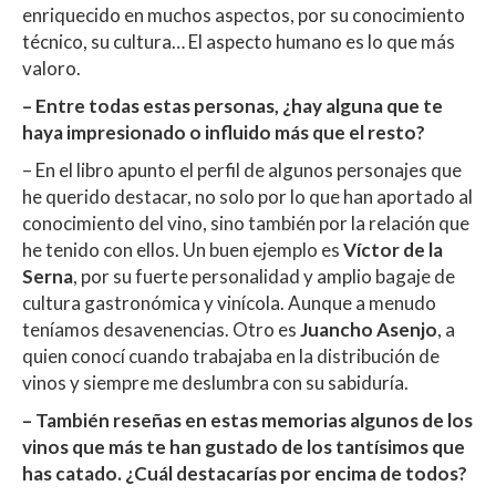
enriquecido en muchos aspectos, por su conocimiento
técnico, su cultura… El aspecto humano es lo que más
valoro.
– Entre todas estas personas, ¿hay alguna que te
haya impresionado o influido más que el resto?
– En el libro apunto el perfil de algunos personajes que
he querido destacar, no solo por lo que han aportado al
conocimiento del vino, sino también por la relación que
he tenido con ellos. Un buen ejemplo es
Víctor de la
Serna
, por su fuerte personalidad y amplio bagaje de
cultura gastronómica y vinícola. Aunque a menudo
teníamos desavenencias. Otro es
Juancho Asenjo
, a
quien conocí cuando trabajaba en la distribución de
vinos y siempre me deslumbra con su sabiduría.
– También reseñas en estas memorias algunos de los
vinos que más te han gustado de los tantísimos que
has catado. ¿Cuál destacarías por encima de todos?