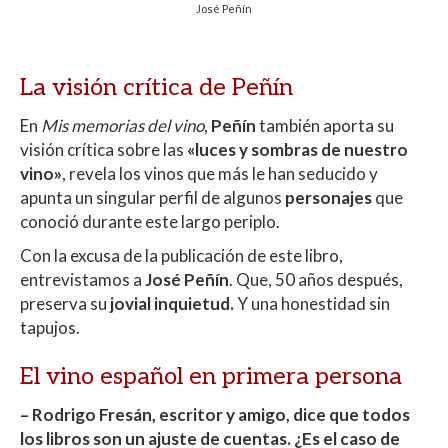
José Peñín
La visión crítica de Peñín
En
Mis memorias del vino
,
Peñín
también aporta su
visión crítica sobre las
«luces y sombras de nuestro
vino»
, revela los vinos que más le han seducido y
apunta un singular perfil de algunos
personajes
que
conoció durante este largo periplo.
Con la excusa de la publicación de este libro,
entrevistamos a
José Peñín
. Que, 50 años después,
preserva su
jovial inquietud.
Y una honestidad sin
tapujos.
El vino español en primera persona
– Rodrigo Fresán, escritor y amigo, dice que todos
los libros son un ajuste de cuentas. ¿Es el caso de