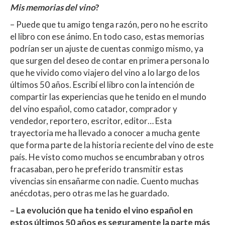
Mis memorias del vino
?
– Puede que tu amigo tenga razón, pero no he escrito
el libro con ese ánimo. En todo caso, estas memorias
podrían ser un ajuste de cuentas conmigo mismo, ya
que surgen del deseo de contar en primera persona lo
que he vivido como viajero del vino a lo largo de los
últimos 50 años. Escribí el libro con la intención de
compartir las experiencias que he tenido en el mundo
del vino español, como catador, comprador y
vendedor, reportero, escritor, editor… Esta
trayectoria me ha llevado a conocer a mucha gente
que forma parte de la historia reciente del vino de este
país. He visto como muchos se encumbraban y otros
fracasaban, pero he preferido transmitir estas
vivencias sin ensañarme con nadie. Cuento muchas
anécdotas, pero otras me las he guardado.
– La evolución que ha tenido el vino español en
estos últimos 50 años es seguramente la parte más