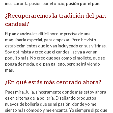
inculcaron la pasión por el oficio,
pasión por el pan
.
¿Recuperaremos la tradición del pan
candeal?
El
pan candeal
es difícil porque precisa de una
maquinaria especial, para empezar. Pero he visto
establecimientos que lo van incluyendo en sus vitrinas.
Soy optimista y creo que el candeal, se va a ver un
poquito más. No creo que sea como el mollete, que se
ponga de moda, o el pan gallego, pero se irá viendo
más.
¿En qué estás más centrado ahora?
Pues mira, Julia, sinceramente donde más estoy ahora
es en el tema de la bollería. Diseñando productos
nuevos de bollería que es mi pasión, donde yo me
siento más cómodo y me encanta. Yo siempre digo que