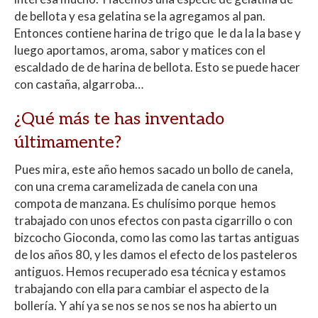
de bellota y esa gelatina se la agregamos al pan.
Entonces contiene harina de trigo que le da la la base y
luego aportamos, aroma, sabor y matices con el
escaldado de de harina de bellota. Esto se puede hacer
con castaña, algarroba…
¿Qué más te has inventado
últimamente?
Pues mira, este año hemos sacado un bollo de canela,
con una crema caramelizada de canela con una
compota de manzana. Es chulísimo porque hemos
trabajado con unos efectos con pasta cigarrillo o con
bizcocho Gioconda, como las como las tartas antiguas
de los años 80, y les damos el efecto de los pasteleros
antiguos. Hemos recuperado esa técnica y estamos
trabajando con ella para cambiar el aspecto de la
bollería. Y ahí ya se nos se nos se nos ha abierto un