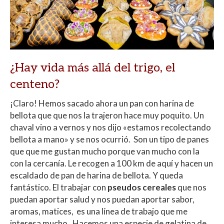
¿Hay vida más allá del trigo, el
centeno?
¡Claro! Hemos sacado ahora un pan con harina de
bellota que que nos la trajeron hace muy poquito. Un
chaval vino a vernos y nos dijo «estamos recolectando
bellota a mano» y se nos ocurrió. Son un tipo de panes
que que me gustan mucho porque van mucho con la
con la cercanía. Le recogen a 100 km de aquí y hacen un
escaldado de pan de harina de bellota. Y queda
fantástico. El trabajar con
pseudos cereales
que nos
puedan aportar salud y nos puedan aportar sabor,
aromas, matices, es una línea de trabajo que me
interesa mucho. Hacemos una especie de gelatina de