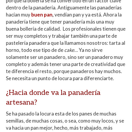
porque la bollería se ha convertido en un factor clave
dentro de la panadería. Antiguamente las panaderías
hacían muy
buen pan
,
vendían pan y ya está. Ahora la
panadería tiene que tener panadería más una muy
buena bollería de calidad. Los profesionales tienen que
ser muy completos y trabajar también una parte de
pastelería panadera que la llamamos nosotros: tarta al
horno, todo ese tipo de de
cake
… Ya no sirve
solamente ser un panadero, sino ser un panadero muy
completo y además tener una parte de creatividad que
te diferencia el resto, porque panaderos hay muchos.
Se necesita un punto de locura para diferenciarte.
¿Hacia donde va la panadería
artesana?
Se ha pasado la locura esta de los panes de muchas
semillas, de muchas cosas, o sea, como muy locos, y se
va hacia un pan mejor, hecho, más trabajado, más