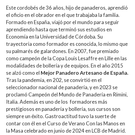
Este cordobés de 36 años, hijo de panaderos, aprendió
el oficio en el obrador en el que trabajaba la familia.
Formado en España, viajó por el mundo para seguir
aprendiendo hasta que terminó sus estudios en
Economía en la Universidad de Córdoba. Su
trayectoria como formador es conocida, lo mismo que
su palmarés de galardones. En 2007, fue premiado
como campeón de la Copa Louis Lesaffre en Lille en las
modalidades de bollería y de equipos. En el año 2015
se alzó como el
Mejor Panadero Artesano de España.
Tras la pandemia, en 202, se convirtió en el
seleccionador nacional de panadería, y en 2023 se
proclamó Campeón del Mundo de Panadería en Rímini,
Italia. Además es uno de los formadores más
prestigiosos en panadería y bollería, sus cursos son
siempre un éxito. Gastroactitud tuvo la suerte de
contar con él en el Curso de Verano Con las Manos en
la Masa celebrado en junio de 2024 en LCB de Madrid.