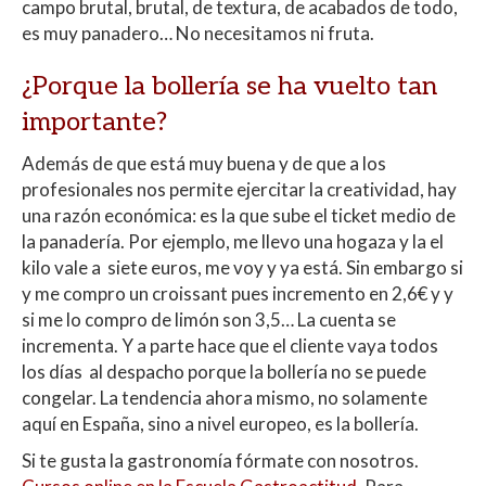
campo brutal, brutal, de textura, de acabados de todo,
es muy panadero… No necesitamos ni fruta.
¿Porque la bollería se ha vuelto tan
importante?
Además de que está muy buena y de que a los
profesionales nos permite ejercitar la creatividad, hay
una razón económica: es la que sube el ticket medio de
la panadería. Por ejemplo, me llevo una hogaza y la el
kilo vale a siete euros, me voy y ya está. Sin embargo si
y me compro un croissant pues incremento en 2,6€ y y
si me lo compro de limón son 3,5… La cuenta se
incrementa. Y a parte hace que el cliente vaya todos
los días al despacho porque la bollería no se puede
congelar. La tendencia ahora mismo, no solamente
aquí en España, sino a nivel europeo, es la bollería.
Si te gusta la gastronomía fórmate con nosotros.