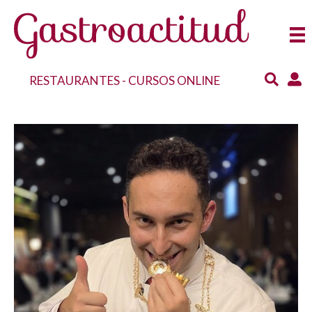
RESTAURANTES
-
CURSOS ONLINE