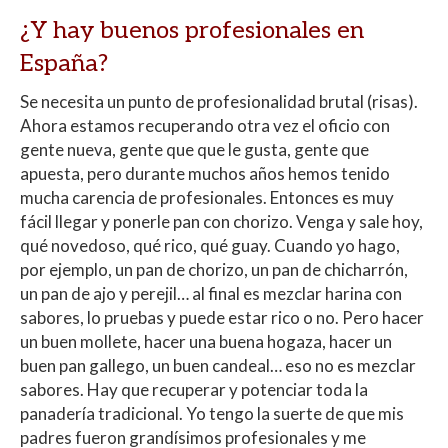
¿Y hay buenos profesionales en
España?
Se necesita un punto de profesionalidad brutal (risas).
Ahora estamos recuperando otra vez el oficio con
gente nueva, gente que que le gusta, gente que
apuesta, pero durante muchos años hemos tenido
mucha carencia de profesionales. Entonces es muy
fácil llegar y ponerle pan con chorizo. Venga y sale hoy,
qué novedoso, qué rico, qué guay. Cuando yo hago,
por ejemplo, un pan de chorizo, un pan de chicharrón,
un pan de ajo y perejil… al final es mezclar harina con
sabores, lo pruebas y puede estar rico o no. Pero hacer
un buen mollete, hacer una buena hogaza, hacer un
buen pan gallego, un buen candeal… eso no es mezclar
sabores. Hay que recuperar y potenciar toda la
panadería tradicional. Yo tengo la suerte de que mis
padres fueron grandísimos profesionales y me