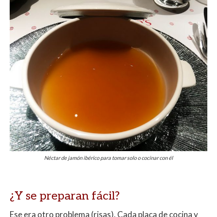
Néctar de jamón ibérico para tomar solo o cocinar con él
¿Y se preparan fácil?
Ese era otro problema (risas). Cada placa de cocina y