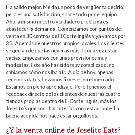
Ha salido mejor. Me da un poco de vergüenza decirlo,
pero es una satisfacción, sobre todo por el equipo.
Ahora mismo nuestro verdadero problema es
abastecer la demanda. Comenzamos con puntos de
venta en 30 centros de El Corte Inglés y ya vamos por
35. Además de nuestros propios locales. Los clientes
se quejan de que las neveras más de una vez están
vacías. Empezamos con unas previsiones muy
modestas. Este año has sido muy complicado, no
sabíamos cómo nos iba a ir. A día de hoy, apenas
tenemos datos, llevamos 5 meses en el mercado.
Estamos en pleno aprendizaje. Pero tenemos el
feedback directo de los clientes de nuestras cuatro
tiendas propias dentro de El Corte Inglés, más los
Joselito’s que son charcuterías con restaurante. La
buena acogida nos hace estar orgullosos.
¿Y la venta online de Joselito Eats
?