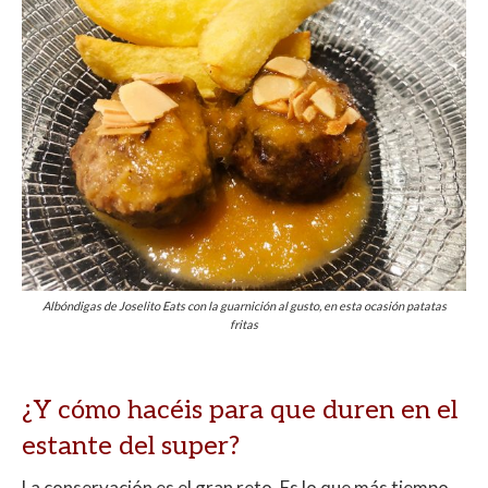
Albóndigas de Joselito Eats con la guarnición al gusto, en esta ocasión patatas
fritas
¿Y cómo hacéis para que duren en el
estante del super?
La conservación es el gran reto. Es lo que más tiempo