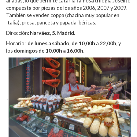
añadas, lo que permite catar la famosa trilogía Joselito
compuesta por piezas de los años 2006, 2007 y 2009.
También se venden coppa (chacina muy popular en
Italia), presa, panceta y papada ibéricas.
Dirección:
Narváez, 5. Madrid.
Horario:
de lunes a sábado, de 10,00h a 22,00h
, y
los
domingos de 10,00h a 16,00h.
.