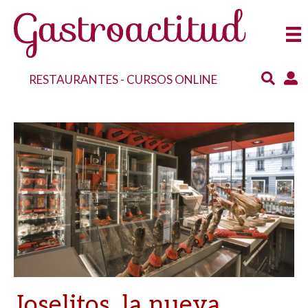
RESTAURANTES
-
CURSOS ONLINE
Joselitos, la nueva