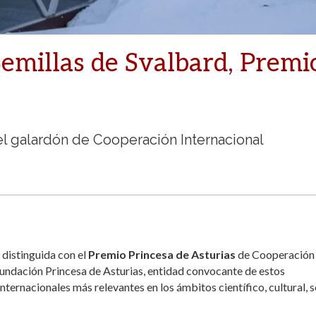
emillas de Svalbard, Premi
el galardón de Cooperación Internacional
o distinguida con el
Premio Princesa de Asturias
de Cooperación
 Fundación Princesa de Asturias, entidad convocante de estos
ternacionales más relevantes en los ámbitos científico, cultural, s