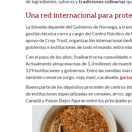
de ingredientes, sabores y
tradiciones culinarias
que
Una red internacional para prote
La bóveda depende del Gobierno de Noruega, a travé
gestión técnica corre a cargo del Centro Nórdico de
apoyo de Crop Trust, organización internacional dedi
gobiernos e instituciones de todo el mundo, entre ell
Con el paso de los años, Svalbard se ha consolidado 
Actualmente almacena más de 1,3 millones de muestra
129 instituciones y gobiernos. Entre las semillas más
también conserva sorgo, soja, maíz, cacahuete,
garb
Buena parte de los depósitos proceden de centros int
de instituciones especializadas en cereales, arroz, ag
Canadá y Países Bajos figuran entre los principales p