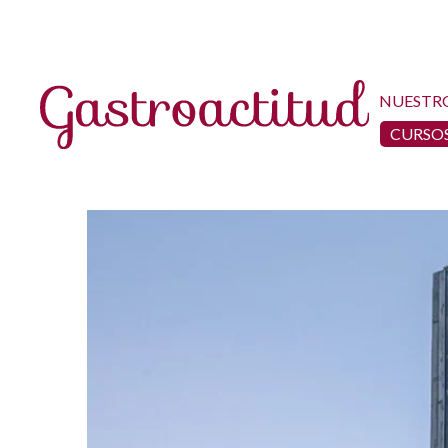
NUESTR
CURSOS