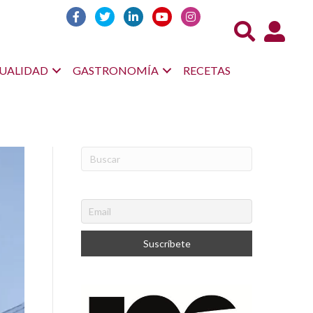
Acceso us
UALIDAD
GASTRONOMÍA
RECETAS