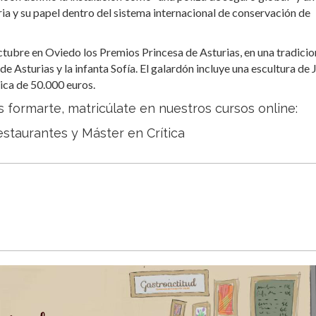
a y su papel dentro del sistema internacional de conservación de
tubre en Oviedo los Premios Princesa de Asturias, en una tradicio
e Asturias y la infanta Sofía. El galardón incluye una escultura de 
ica de 50.000 euros.
s formarte, matricúlate en nuestros cursos online:
estaurantes
y
Máster en Crítica