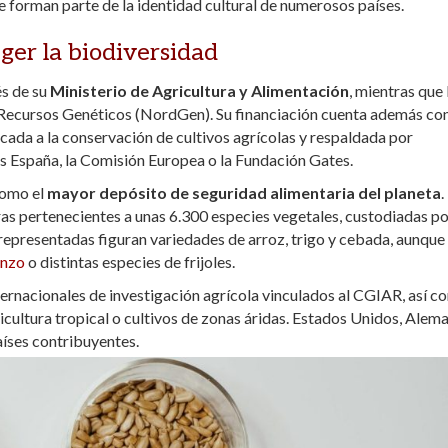
 forman parte de la identidad cultural de numerosos países.
ger la biodiversidad
s de su
Ministerio de Agricultura y Alimentación
, mientras que 
 Recursos Genéticos (NordGen). Su financiación cuenta además con
cada a la conservación de cultivos agrícolas y respaldada por
as España, la Comisión Europea o la Fundación Gates.
como el
mayor depósito de seguridad alimentaria del planeta
.
s pertenecientes a unas 6.300 especies vegetales, custodiadas po
 representadas figuran variedades de arroz, trigo y cebada, aunque
anzo
o distintas especies de frijoles.
ernacionales de investigación agrícola vinculados al CGIAR, así 
ricultura tropical o cultivos de zonas áridas. Estados Unidos, Alema
aíses contribuyentes.