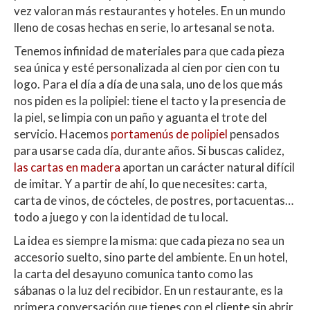
vez valoran más restaurantes y hoteles. En un mundo
lleno de cosas hechas en serie, lo artesanal se nota.
Tenemos infinidad de materiales para que cada pieza
sea única y esté personalizada al cien por cien con tu
logo. Para el día a día de una sala, uno de los que más
nos piden es la polipiel: tiene el tacto y la presencia de
la piel, se limpia con un paño y aguanta el trote del
servicio. Hacemos
portamenús de polipiel
pensados
para usarse cada día, durante años. Si buscas calidez,
las cartas en madera
aportan un carácter natural difícil
de imitar. Y a partir de ahí, lo que necesites: carta,
carta de vinos, de cócteles, de postres, portacuentas…
todo a juego y con la identidad de tu local.
La idea es siempre la misma: que cada pieza no sea un
accesorio suelto, sino parte del ambiente. En un hotel,
la carta del desayuno comunica tanto como las
sábanas o la luz del recibidor. En un restaurante, es la
primera conversación que tienes con el cliente sin abrir