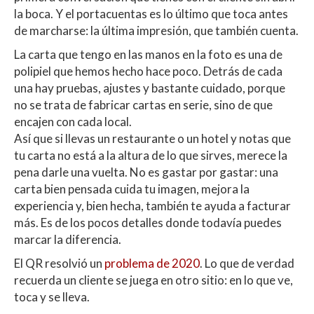
la boca. Y el portacuentas es lo último que toca antes
de marcharse: la última impresión, que también cuenta.
La carta que tengo en las manos en la foto es una de
polipiel que hemos hecho hace poco. Detrás de cada
una hay pruebas, ajustes y bastante cuidado, porque
no se trata de fabricar cartas en serie, sino de que
encajen con cada local.
Así que si llevas un restaurante o un hotel y notas que
tu carta no está a la altura de lo que sirves, merece la
pena darle una vuelta. No es gastar por gastar: una
carta bien pensada cuida tu imagen, mejora la
experiencia y, bien hecha, también te ayuda a facturar
más. Es de los pocos detalles donde todavía puedes
marcar la diferencia.
El QR resolvió un
problema de 2020
. Lo que de verdad
recuerda un cliente se juega en otro sitio: en lo que ve,
toca y se lleva.