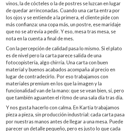
vinos, la de cócteles o la de postres se luzcan en lugar
de quedar arrinconadas. Cuando una carta entra por
los ojos y se entiende a la primera, el cliente pide con
más confianza: una copa más, un postre, ese maridaje
que no se atrevía a pedir. Y eso, mesa tras mesa, se
nota en la cuenta a final de mes.
Con la percepción de calidad pasa lo mismo. Si el plato
es de nivel pero la carta parece salida de una
fotocopistería, algo chirría. Una carta con buen
material y buenos acabados acompaña al precio en
lugar de contradecirlo. Por eso trabajamos con
materiales premium en los que la imagen y la
funcionalidad van de la mano: que se vean bien, sí, pero
que también aguanten el ritmo de una sala día tras día.
Y nos gusta hacerlo con calma. En Kartia trabajamos
pieza a pieza, sin producción industrial: cada carta pasa
por nuestras manos antes de llegar a una mesa. Puede
parecer un detalle pequeño, pero es justo lo que cada