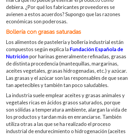
debiera. ¿Por qué los fabricantes proveedores se
avienen a estos acuerdos? Supongo que las razones
económicas son poderosas.
Bollería con grasas saturadas
Los alimentos de pastelería y bollería industrial están
compuestos según explica la
Fundación Española de
Nutrición
por harinas generalmente refinadas, grasas
de distinta procedencia (mantequillas, margarinas,
aceites vegetales, grasas hidrogenadas, etc.) y azúcar.
Las grasas y el azúcar son las responsables de que sean
tan apetecibles y también tan poco saludables.
La industria suele emplear aceites y grasas animales y
vegetales ricas en ácidos grasos saturados, porque
son sólidas a temperatura ambiente, alargan la vida de
los productos y tardan más en enranciarse. También
utiliza otras a las que se ha realizado el proceso
industrial de endurecimiento o hidrogenación (aceites