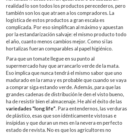
realidad lo son todos los productos perecederos, pero
también son los que atraen a los compradores. La
logística de estos productos a gran escala es
complicada. Por eso simplifican al máximo y apuestan
por la estandarización salvaje: el mismo producto todo
el año, cuanto menos cambios mejor. Como si las
hortalizas fueran comparables al papel higiénico.
Para que un tomate llegue en su punto al
supermercado hay que arrancarlo verde de la mata.
Eso implica que nunca tendrá el mismo sabor que uno
madurado en la rama y es probable que cuando se vaya
a comprar siga estando verde. Además, para que las
grandes cadenas de distribución le den el visto bueno,
ha de resistir bien el almacenaje. He ahí el éxito de las
variedades “long life”
. Para entendernos, las verduras
de plástico, esas que son idénticamente vistosas e
insípidas y que duran un mes en la nevera en perfecto
estado de revista. No es que los agricultores no