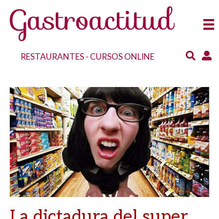
RESTAURANTES
-
CURSOS ONLINE
La dictadura del super