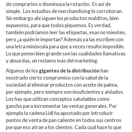
de comprarlos o disminuya la rotación. Es así de
simple. Los estudios de merchandising lo corroboran.
Sin embargo ahí siguen los productos malditos, bien
expuestos, para que todos piquemos. Es verdad,
también podríamos leer las etiquetas, esas no mienten,
pero ¿a quién le importan? Además ya las escriben con
una letra minúscula para que a veces resulte imposible.
Lo que ponen bien grande son las cualidades llamativas
y absurdas, un reclamo más del marketing.
Algunos de los
gigantes de la distribución
han
mostrado cierto compromiso con la salud de la
sociedad al eliminar productos con aceite de palma,
por ejemplo, pero siempre son insuficientes y aislados.
Los hay que utilizan conceptos saludables como
gancho para incrementar las ventas generales. Por
ejemplo la cadena Lidl ha apostado por introducir
puntos de venta de pan caliente en todos sus centros
porque eso atrae a los clientes. Cada cual hace lo que