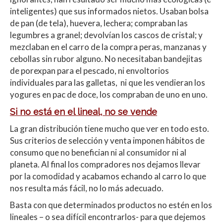
inteligentes) que sus informados nietos. Usaban bolsa
de pan (de tela), huevera, lechera; compraban las
legumbres a granel; devolvían los cascos de cristal; y
mezclaban en el carro de la compra peras, manzanas y
cebollas sin rubor alguno. No necesitaban bandejitas
de porexpan para el pescado, ni envoltorios
individuales para las galletas, ni que les vendieran los
yogures en pac de doce, los compraban de uno en uno.
Si no está en el lineal, no se vende
La gran distribución tiene mucho que ver en todo esto.
Sus criterios de selección y venta imponen hábitos de
consumo que no benefician ni al consumidor ni al
planeta. Al final los compradores nos dejamos llevar
por la comodidad y acabamos echando al carro lo que
nos resulta más fácil, no lo más adecuado.
Basta con que determinados productos no estén en los
lineales – o sea difícil encontrarlos- para que dejemos