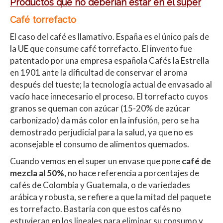
Productos que no deberían estar en el super
Café torrefacto
El caso del café es llamativo. España es el único país de
la UE que consume café torrefacto. El invento fue
patentado por una empresa española Cafés la Estrella
en 1901 ante la dificultad de conservar el aroma
después del tueste; la tecnología actual de envasado al
vacío hace innecesario el proceso. El torrefacto cuyos
granos se queman con azúcar (15-20% de azúcar
carbonizado) da más color en la infusión, pero se ha
demostrado perjudicial para la salud, ya que no es
aconsejable el consumo de alimentos quemados.
Cuando vemos en el super un envase que pone
café de
mezcla al 50%
, no hace referencia a porcentajes de
cafés de Colombia y Guatemala, o de variedades
arábica y robusta, se refiere a que la mitad del paquete
es torrefacto. Bastaría con que estos cafés no
estuvieran en los lineales para eliminar su consumo y