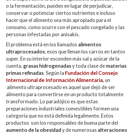
o la fermentación, pueden en lugar de perjudicar,
conservar o potenciar ciertos nutrientes e incluso
hacer que el alimento sea más apropiado para el
consumo, como ocurre con el pescado congelado y las
personas infestadas por anisakis.
El problema está en los llamados
alimentos
ultraprocesados
, esos que llenan los carros en tantos
super. En su interior esconden más sal y azúcar de la
cuenta,
grasas hidrogenadas
y toda clase de
materias
primas refinadas
. Según la
Fundación del Consejo
Internacional de Información Alimentaria
,
un
alimento ultraprocesado es aquel que dejó de ser
alimento para convertirse en un producto totalmente
transformado. Lo paradójico es que estas
preparaciones industriales comestibles formen una
categoría que no está definida legalmente. Estos
productos son los responsables de buena parte del
aumento de la obesidad
y de numerosas
alteraciones