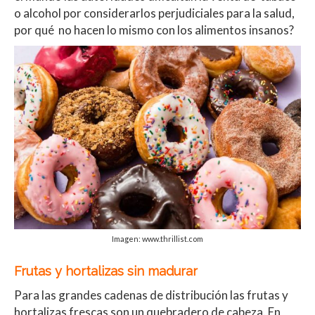
o alcohol por considerarlos perjudiciales para la salud,
por qué no hacen lo mismo con los alimentos insanos?
Imagen: www.thrillist.com
Frutas y hortalizas sin madurar
Para las grandes cadenas de distribución las frutas y
hortalizas frescas son un quebradero de cabeza. En