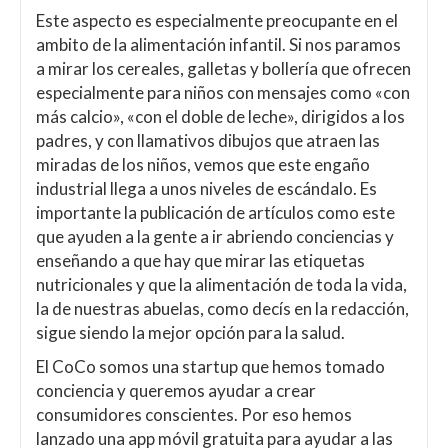
Este aspecto es especialmente preocupante en el
ambito de la alimentación infantil. Si nos paramos
a mirar los cereales, galletas y bollería que ofrecen
especialmente para niños con mensajes como «con
más calcio», «con el doble de leche», dirigidos a los
padres, y con llamativos dibujos que atraen las
miradas de los niños, vemos que este engaño
industrial llega a unos niveles de escándalo. Es
importante la publicación de artículos como este
que ayuden a la gente a ir abriendo conciencias y
enseñando a que hay que mirar las etiquetas
nutricionales y que la alimentación de toda la vida,
la de nuestras abuelas, como decís en la redacción,
sigue siendo la mejor opción para la salud.
El CoCo somos una startup que hemos tomado
conciencia y queremos ayudar a crear
consumidores conscientes. Por eso hemos
lanzado una app móvil gratuita para ayudar a las