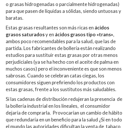
o grasas hidrogenadas o parcialmente hidrogenadas)
para que pasen de líquidas a sólidas, siendo untuosas y
baratas.
Estas grasas resultantes son más ricas en
ácidos
grasos saturados
y en
ácidos grasos tipo «trans»
,
ambos poco recomendables para la salud, que las de
partida. Los fabricantes de bollería están realizando
estudios para sustituir estas grasas por otras menos
perjudiciales (ya se ha hecho con el aceite de palma en
muchos casos) pero el inconveniente es que son menos
sabrosas. Cuando se celebran catas ciegas, los
consumidores siguen prefiriendo los productos con
estas grasas, frente a los sustitutos más saludables.
Si las cadenas de distribución redujeran la presencia de
la bollería industrial en los lineales, el consumidor
dejaría de comprarla. Provocarían un cambio de hábito
que redundaría en un beneficio para la salud ¿Si en todo
el mundo las autoridades dificultan la venta de tabaco