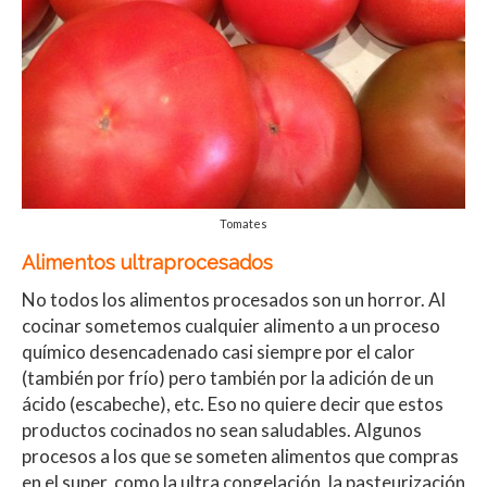
Tomates
Alimentos ultraprocesados
No todos los alimentos procesados son un horror. Al
cocinar sometemos cualquier alimento a un proceso
químico desencadenado casi siempre por el calor
(también por frío) pero también por la adición de un
ácido (escabeche), etc. Eso no quiere decir que estos
productos cocinados no sean saludables. Algunos
procesos a los que se someten alimentos que compras
en el super, como la ultra congelación, la pasteurización