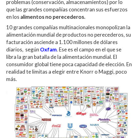
problemas (conservación, almacenamientos) por lo
que las grandes compañías concentran sus esfuerzos
en los
alimentos no perecederos.
10 grandes compañías multinacionales monopolizan la
alimentación mundial de productos no perecederos, su
facturación asciende a 1.100 millones de dólares
diarios, según
Oxfam
. Ese es el campo en el que se
libra la gran batalla de la alimentación mundial. El
consumidor global tiene poca capacidad de elección. En
realidad te limitas a elegir entre Knorr o Maggi, poco
más.