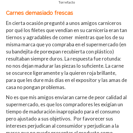
Torrefacto
Carnes demasiado frescas
En cierta ocasión pregunté a unos amigos carniceros
por qué los filetes que vendían en su carnicería eran tan
tiernos y agradables de comer mientras que los de su
misma marca que yo compraba en el supermercado (en
su bandejita de porexpan recubierta con plástico)
resultaban siempre duros. La respuesta fue rotunda:
no nos dejan madurar las piezas lo suficiente. La carne
se oscurece ligeramente y la quieren roja brillante,
para que les dure más días en el expositor y las amas de
casa no pongan problemas.
No es que mis amigos enviaran carne de peor calidad al
supermercado, es que los compradores les exigían un
tiempo de maduración inapropiado para el consumo
pero ajustado a sus objetivos. Por favorecer sus
intereses perjudican al consumidor y perjudican a la
marca que no puede presentar el producto como