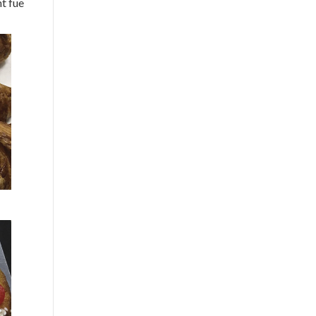
nt fue