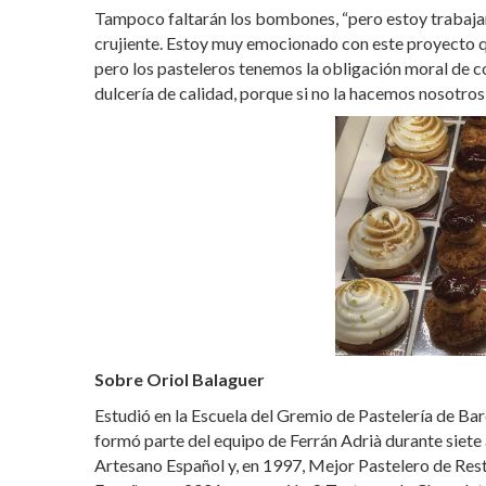
Tampoco faltarán los bombones, “pero estoy trabajand
crujiente. Estoy muy emocionado con este proyecto qu
pero los pasteleros tenemos la obligación moral de co
dulcería de calidad, porque si no la hacemos nosotros 
Sobre Oriol Balaguer
Estudió en la Escuela del Gremio de Pastelería de Bar
formó parte del equipo de Ferrán Adrià durante siete
Artesano Español y, en 1997, Mejor Pastelero de Res