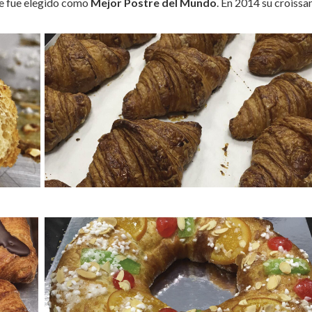
te fue elegido como
Mejor Postre del Mundo
. En 2014 su croissa