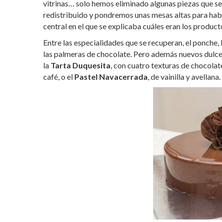
vitrinas… solo hemos eliminado algunas piezas que se
redistribuido y pondremos unas mesas altas para habi
central en el que se explicaba cuáles eran los product
Entre las especialidades que se recuperan, el ponche, la
las palmeras de chocolate. Pero además nuevos dulc
la
Tarta Duquesita
, con cuatro texturas de chocolat
café, o el
Pastel Navacerrada
, de vainilla y avellana.