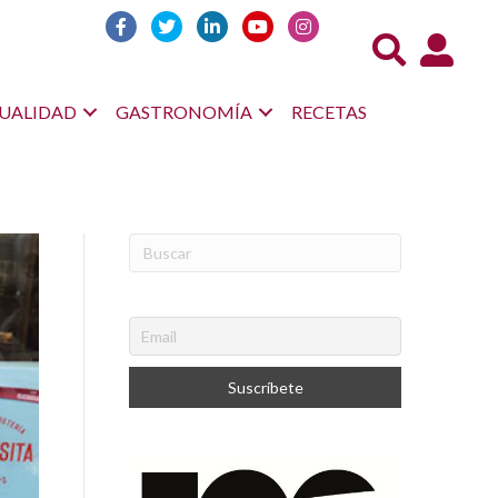
Acceso us
UALIDAD
GASTRONOMÍA
RECETAS