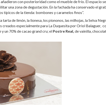
 añadieron con posterioridad como el mueble de frío. El espacio se
litar una zona de degustación. En la fachada ha conservado el gr
os típicos de la tienda: bombones y caramelos finos”.
 tarta de limón, la lionesa, los piononos, las milhojas, la Selva Neg
es creados especialmente para La Duquesita por Oriol Balaguer, 
e y un 70% de cacao grand cru; el
Postre Real,
de vainilla, chocola