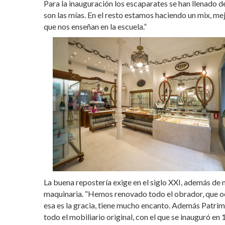
Para la inauguración los escaparates se han llenado d
son las mías. En el resto estamos haciendo un mix, mejo
que nos enseñan en la escuela.”
La buena repostería exige en el siglo XXI, además de 
maquinaria. “Hemos renovado todo el obrador, que oc
esa es la gracia, tiene mucho encanto. Además Patr
todo el mobiliario original, con el que se inauguró en 