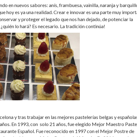
o en nuevos sabores: anís, frambuesa, vainilla, naranja y barquill
e hoy es ya una realidad. Crear e innovar es una parte muy import
nservar y proteger el legado que nos han dejado, de potenciar la
¿quién lo hará? Es necesario. La tradición continúa!
celona y tras trabajar en las mejores pastelerías belgas y española
 años. En 1993, con solo 21 años, fue elegido Mejor Maestro Paste
taurante Español. Fue reconocido en 1997 con el Mejor Postre de