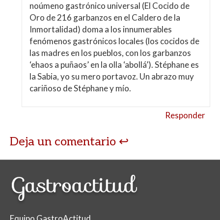
noúmeno gastrónico universal (El Cocido de
Oro de 216 garbanzos en el Caldero de la
Inmortalidad) doma a los innumerables
fenómenos gastrónicos locales (los cocidos de
las madres en los pueblos, con los garbanzos
‘ehaos a puñaos’ en la olla ‘abollá’). Stéphane es
la Sabia, yo su mero portavoz. Un abrazo muy
cariñoso de Stéphane y mío.
Responder
Deja un comentario
Equipo GastroActitud