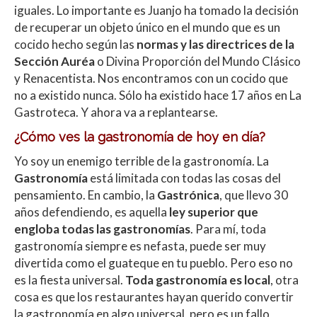
iguales. Lo importante es Juanjo ha tomado la decisión
de recuperar un objeto único en el mundo que es un
cocido hecho según las
normas y las directrices de la
Sección Auréa
o Divina Proporción del Mundo Clásico
y Renacentista. Nos encontramos con un cocido que
no a existido nunca. Sólo ha existido hace 17 años en La
Gastroteca. Y ahora va a replantearse.
¿Cómo ves la gastronomía de hoy en día?
Yo soy un enemigo terrible de la gastronomía. La
Gastronomía
está limitada con todas las cosas del
pensamiento. En cambio, la
Gastrónica
, que llevo 30
años defendiendo, es aquella
ley superior que
engloba todas las gastronomías
. Para mí, toda
gastronomía siempre es nefasta, puede ser muy
divertida como el guateque en tu pueblo. Pero eso no
es la fiesta universal.
Toda gastronomía es local
, otra
cosa es que los restaurantes hayan querido convertir
la gastronomía en algo universal, pero es un fallo