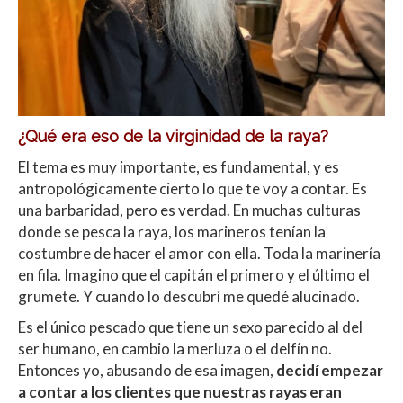
¿Qué era eso de la virginidad de la raya?
El tema es muy importante, es fundamental, y es
antropológicamente cierto lo que te voy a contar. Es
una barbaridad, pero es verdad. En muchas culturas
donde se pesca la raya, los marineros tenían la
costumbre de hacer el amor con ella. Toda la marinería
en fila. Imagino que el capitán el primero y el último el
grumete. Y cuando lo descubrí me quedé alucinado.
Es el único pescado que tiene un sexo parecido al del
ser humano, en cambio la merluza o el delfín no.
Entonces yo, abusando de esa imagen,
decidí empezar
a contar a los clientes que nuestras rayas eran