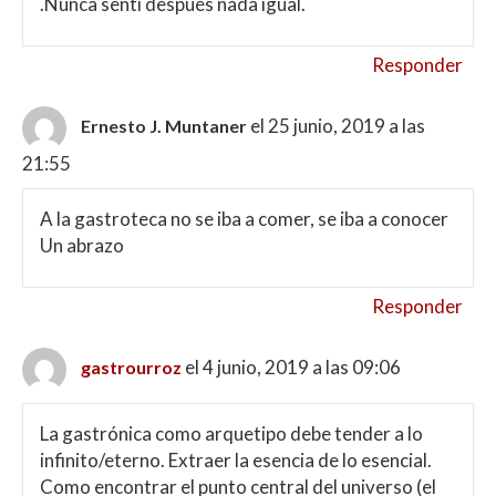
.Nunca sentí después nada igual.
Responder
el 25 junio, 2019 a las
Ernesto J. Muntaner
21:55
A la gastroteca no se iba a comer, se iba a conocer
Un abrazo
Responder
el 4 junio, 2019 a las 09:06
gastrourroz
La gastrónica como arquetipo debe tender a lo
infinito/eterno. Extraer la esencia de lo esencial.
Como encontrar el punto central del universo (el