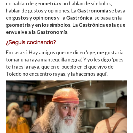
no hablan de geometría y no hablan de símbolos,
hablan de gustos y opiniones. La
Gastronomía
se basa
en
gustos y opiniones
y, la
Gastrónica
, se basa en la
geometría y en los símbolos
.
La Gastrónica es la que
envuelve a la Gastronomía
.
¿Seguís cocinando?
En casa sí. Hay amigos que me dicen ‘oye, me gustaría
tomar una raya mantequilla negra’. Y yo les digo ‘pues
te traes la raya, que en el pueblo en el que vivo de
Toledo no encuentro rayas, y la hacemos aquí’.