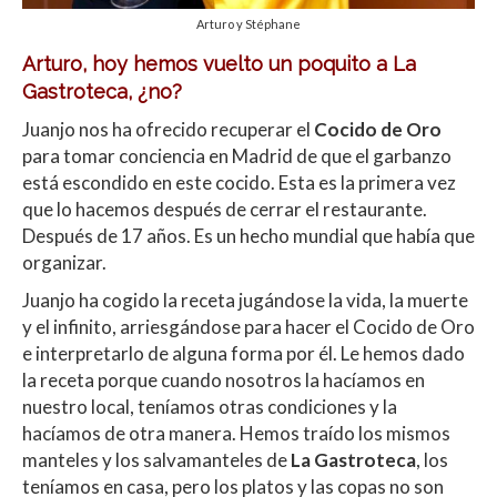
Arturo y Stéphane
Arturo, hoy hemos vuelto un poquito a La
Gastroteca, ¿no?
Juanjo nos ha ofrecido recuperar el
Cocido de Oro
para tomar conciencia en Madrid de que el garbanzo
está escondido en este cocido. Esta es la primera vez
que lo hacemos después de cerrar el restaurante.
Después de 17 años. Es un hecho mundial que había que
organizar.
Juanjo ha cogido la receta jugándose la vida, la muerte
y el infinito, arriesgándose para hacer el Cocido de Oro
e interpretarlo de alguna forma por él. Le hemos dado
la receta porque cuando nosotros la hacíamos en
nuestro local, teníamos otras condiciones y la
hacíamos de otra manera. Hemos traído los mismos
manteles y los salvamanteles de
La Gastroteca
, los
teníamos en casa, pero los platos y las copas no son