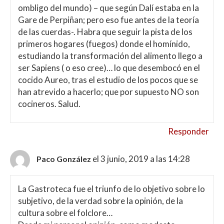
ombligo del mundo) – que según Dalí estaba en la
Gare de Perpiñan; pero eso fue antes de la teoría
de las cuerdas-. Habra que seguir la pista de los
primeros hogares (fuegos) donde el homínido,
estudiando la transformación del alimento llego a
ser Sapiens ( o eso cree)… lo que desembocó en el
cocido Aureo, tras el estudio de los pocos que se
han atrevido a hacerlo; que por supuesto NO son
cocineros. Salud.
Responder
el 3 junio, 2019 a las 14:28
Paco González
La Gastroteca fue el triunfo de lo objetivo sobre lo
subjetivo, de la verdad sobre la opinión, de la
cultura sobre el folclore…