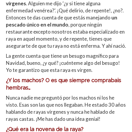
vírgenes
. Alguien me dijo ‘¿y si tiene alguna
enfermedad venérea?’. ¡Qué delirio, de repente!, ¿no?.
Entonces te das cuenta de que estás manejando
un
pescado único en el mundo
, porque ningún
restaurante excepto nosotros estaba especializado en
raya en aquel momento, y de repente, tienes que
asegurarte de que tu raya no está enferma. Y ahí nació.
La gente cuenta que tiene un besugo magnífico para
Navidad, bueno, ¿y qué? ¡cuénteme algo del besugo!
Yo te garantizo que esta raya es virgen.
¿Y los machos? O es que siempre comprabais
hembras…
Nunca nadie me preguntó por los machos ni los he
visto. Esas son las que nos llegaban. He estado 30 años
hablando de rayas vírgenes y nunca he hablado de
rayas castas. ¡Me has dado una idea genial!
¿Qué era la novena de la raya?