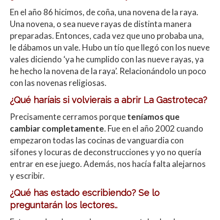
En el año 86 hicimos, de coña, una novena de la raya.
Una novena, o sea nueve rayas de distinta manera
preparadas. Entonces, cada vez que uno probaba una,
le dábamos un vale. Hubo un tío que llegó con los nueve
vales diciendo ‘ya he cumplido con las nueve rayas, ya
he hecho la novena de la raya’. Relacionándolo un poco
con las novenas religiosas.
¿Qué haríais si volvierais a abrir La Gastroteca?
Precisamente cerramos porque
teníamos que
cambiar completamente
. Fue en el año 2002 cuando
empezaron todas las cocinas de vanguardia con
sifones y locuras de deconstrucciones y yo no quería
entrar en ese juego. Además, nos hacía falta alejarnos
y escribir.
¿Qué has estado escribiendo? Se lo
preguntarán los lectores..