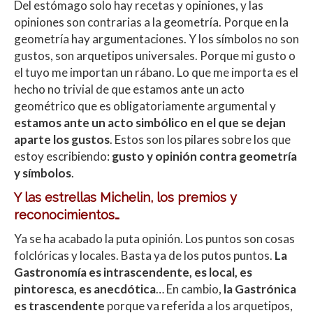
Del estómago solo hay recetas y opiniones, y las
opiniones son contrarias a la geometría. Porque en la
geometría hay argumentaciones. Y los símbolos no son
gustos, son arquetipos universales. Porque mi gusto o
el tuyo me importan un rábano. Lo que me importa es el
hecho no trivial de que estamos ante un acto
geométrico que es obligatoriamente argumental y
estamos ante un acto simbólico en el que se dejan
aparte los gustos
. Estos son los pilares sobre los que
estoy escribiendo:
gusto y opinión contra geometría
y símbolos
.
Y las estrellas Michelin, los premios y
reconocimientos…
Ya se ha acabado la puta opinión. Los puntos son cosas
folclóricas y locales. Basta ya de los putos puntos.
La
Gastronomía es intrascendente, es local, es
pintoresca, es anecdótica
… En cambio,
la Gastrónica
es trascendente
porque va referida a los arquetipos,