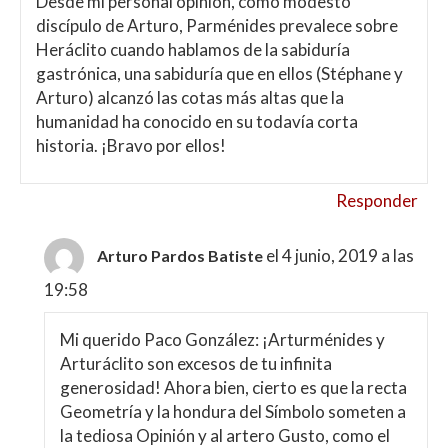
Desde mi personal opinión, como modesto
discípulo de Arturo, Parménides prevalece sobre
Heráclito cuando hablamos de la sabiduría
gastrónica, una sabiduría que en ellos (Stéphane y
Arturo) alcanzó las cotas más altas que la
humanidad ha conocido en su todavía corta
historia. ¡Bravo por ellos!
Responder
el 4 junio, 2019 a las
Arturo Pardos Batiste
19:58
Mi querido Paco González: ¡Arturménides y
Arturáclito son excesos de tu infinita
generosidad! Ahora bien, cierto es que la recta
Geometría y la hondura del Símbolo someten a
la tediosa Opinión y al artero Gusto, como el