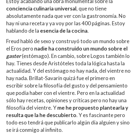
Estoy acabando una obra monumental sobre la
conciencia culinaria universal
, que no tiene
absolutamente nada que ver con la gastronomía. No
hay ni una receta y ya voy por las 400 páginas. Estoy
hablando de la
esencia de la cocina
.
Freud habló de sexo y construyó todo un mundo sobre
el Eros pero
nadie ha construido un mundo sobre el
gaster
(estómago). En cambio, sobre Logos también lo
hay. Tienes desde Aristóteles toda la lógica hasta la
actualidad. Y del estómago no hay nada, del vientre no
hay nada. Brillat-Savarin quizá fue el primero en
escribir sobre la filosofía del gusto y del pensamiento
que podía haber con el vientre. Pero en la actualidad
sólo hay recetas, opiniones y críticas pero no hay una
filosofía del vientre. Y
me he propuesto plantearla y
resulta que la he descubierto
. Y es fascinante pero
todo eso tendrá que publicarlo algún día alguien y sino
se irá conmigo al infinito.