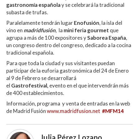
gastronomía española
y se celebrará la tradicional
subasta de trufas.
Paralelamente tendrán lugar
Enofusión
, la isla del
vino en
madridfusión
, la
mini feria gourmet
que
agrupa a más de 100 expositores y
Saborea España
,
un congreso dentro del congreso, dedicado a la cocina
tradicional española.
Para que toda la ciudad y sus visitantes puedan
participar de la euforia gastronómica del 24 de Enero
al 9 de Febrero se desarrollará
el
Gastrofestival,
evento en el que intervendrán más
de 400 establecimientos.
Información, programa y venta de entradas en la web
de Madrid Fusión
www.madridfusion.net
#MFM14
Julia Pérez Lozano