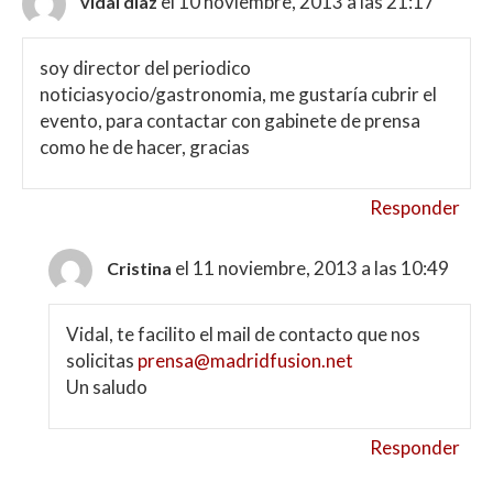
el 10 noviembre, 2013 a las 21:17
vidal diaz
soy director del periodico
noticiasyocio/gastronomia, me gustaría cubrir el
evento, para contactar con gabinete de prensa
como he de hacer, gracias
Responder
el 11 noviembre, 2013 a las 10:49
Cristina
Vidal, te facilito el mail de contacto que nos
solicitas
prensa@madridfusion.net
Un saludo
Responder