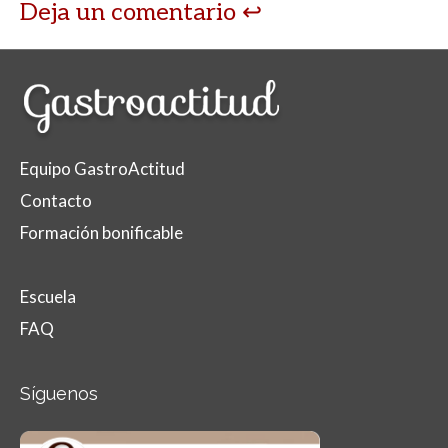
Deja un comentario
Equipo GastroActitud
Contacto
Formación bonificable
Escuela
FAQ
Síguenos