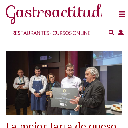
RESTAURANTES
-
CURSOS ONLINE
La mejor tarta de queso