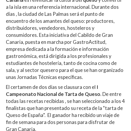
a la isla en una referencia internacional. Durante dos
días , la ciudad de Las Palmas será el punto de
encuentro de los amantes del queso: productores,
distribuidores, vendedores, hosteleros y
consumidores. Esta iniciativa del Cabildo de Gran
Canaria, puesta en marcha por GastroActitud,
empresa dedicada a la formación e información
gastronómica, está dirigida a los profesionales y
estudiantes de hostelería, tanto de cocina como de
sala, y al sector quesero para el que se han organizado
unas Jornadas Técnicas específicas.
El certamen de dos días se clausura con el
I
Campeonato Nacional de Tarta de Queso
. De entre
todas las recetas recibidas , se han seleccionado a los 4
finalistas que han presentado su receta de la “tarta de
Queso de España”. El ganador ha recibido un viaje de
fin de semana para dos personas para disfrutar de
Gran Canaria.