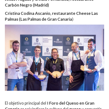
Carbón Negro (Madrid)
Cristina Codina Ascanio, restaurante Cheese Las
Palmas (Las Palmas de Gran Canaria
)
El objetivo principal del
I Foro del Queso en Gran
Canaria
es reivindicar la cultura del
queso
y convertir