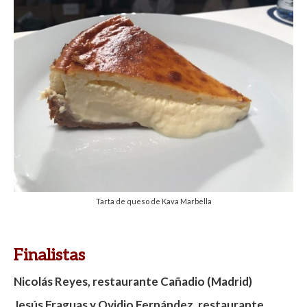
Tarta de queso de Kava Marbella
Finalistas
Nicolás Reyes, restaurante Cañadio (Madrid)
Jesús Fraguas y Ovidio Fernández, restaurante