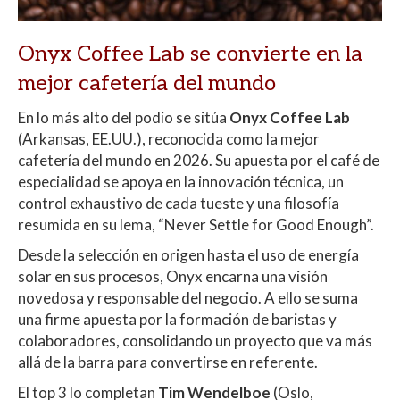
Onyx Coffee Lab se convierte en
la
mejor cafetería del mundo
En lo más alto del podio se sitúa
Onyx Coffee Lab
(Arkansas, EE.UU.), reconocida como la mejor
cafetería del mundo en 2026. Su apuesta por el café de
especialidad se apoya en la innovación técnica, un
control exhaustivo de cada tueste y una filosofía
resumida en su lema, “Never Settle for Good Enough”.
Desde la selección en origen hasta el uso de energía
solar en sus procesos, Onyx encarna una visión
novedosa y responsable del negocio. A ello se suma
una firme apuesta por la formación de baristas y
colaboradores, consolidando un proyecto que va más
allá de la barra para convertirse en referente.
El top 3 lo completan
Tim Wendelboe
(Oslo,