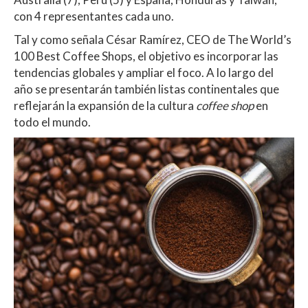
con 4 representantes cada uno.
Tal y como señala César Ramírez, CEO de The World’s
100 Best Coffee Shops, el objetivo es incorporar las
tendencias globales y ampliar el foco. A lo largo del
año se presentarán también listas continentales que
reflejarán la expansión de la cultura
coffee shop
en
todo el mundo.