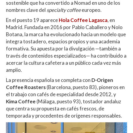
sostenible que ha convertido a Nomad en uno de los
nombres clave del
specialty coffee
europeo.
En el puesto 19 aparece
Hola Coffee Lagasca
, en
Madrid. Fundada en 2016 por Pablo Caballero y Nolo
Botana, la marca ha evolucionado hacia un modelo que
integra tostadero, espacios propios y una academia
formativa. Su apuesta por la divulgación —también a
través de contenidos especializados— ha contribuido a
acercar la cultura cafetera a un público cada vez más
amplio.
La presencia española se completa con
D·Origen
Coffee Roasters
(Barcelona, puesto 83), pioneros en
el trabajo con cafés de especialidad desde 2012, y
Kima Coffee
(Málaga, puesto 93), tostador andaluz
que centra su propuesta en cafés frescos, de
temporada y procedentes de orígenes responsables.