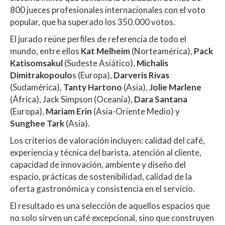
800 jueces profesionales internacionales con el voto
popular, que ha superado los 350.000 votos.
El jurado reúne perfiles de referencia de todo el
mundo, entre ellos
Kat Melheim
(Norteamérica),
Pack
Katisomsakul
(Sudeste Asiático),
Michalis
Dimitrakopoulo
s (Europa),
Darveris Rivas
(Sudamérica),
Tanty Hartono
(Asia),
Jolie Marlene
(África), Jack Simpson (Oceanía),
Dara Santana
(Europa),
Mariam Erin
(Asia-Oriente Medio) y
Sunghee Tark
(Asia).
Los criterios de valoración incluyen: calidad del café,
experiencia y técnica del barista, atención al cliente,
capacidad de innovación, ambiente y diseño del
espacio, prácticas de sostenibilidad, calidad de la
oferta gastronómica y consistencia en el servicio.
El resultado es una selección de aquellos espacios que
no solo sirven un café excepcional, sino que construyen