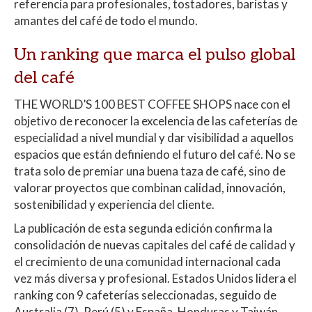
referencia para profesionales, tostadores, baristas y
amantes del café de todo el mundo.
Un ranking que marca el pulso global
del café
THE WORLD’S 100 BEST COFFEE SHOPS nace con el
objetivo de reconocer la excelencia de las cafeterías de
especialidad a nivel mundial y dar visibilidad a aquellos
espacios que están definiendo el futuro del café. No se
trata solo de premiar una buena taza de café, sino de
valorar proyectos que combinan calidad, innovación,
sostenibilidad y experiencia del cliente.
La publicación de esta segunda edición confirma la
consolidación de nuevas capitales del café de calidad y
el crecimiento de una comunidad internacional cada
vez más diversa y profesional. Estados Unidos lidera el
ranking con 9 cafeterías seleccionadas, seguido de
Australia (7), Perú (5) y España, Honduras y Taiwán,