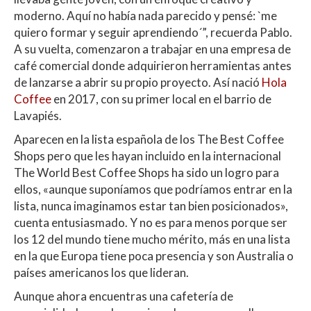
moderno. Aquí no había nada parecido y pensé: `me
quiero formar y seguir aprendiendo´”, recuerda Pablo.
A su vuelta, comenzaron a trabajar en una empresa de
café comercial donde adquirieron herramientas antes
de lanzarse a abrir su propio proyecto. Así nació
Hola
Coffee
en 2017, con su primer local en el barrio de
Lavapiés.
Aparecen en la lista española de los The Best Coffee
Shops pero que les hayan incluido en la internacional
The World Best Coffee Shops ha sido un logro para
ellos, «aunque suponíamos que podríamos entrar en la
lista, nunca imaginamos estar tan bien posicionados»,
cuenta entusiasmado. Y no es para menos porque ser
los 12 del mundo tiene mucho mérito, más en una lista
en la que Europa tiene poca presencia y son Australia o
países americanos los que lideran.
Aunque ahora encuentras una cafetería de