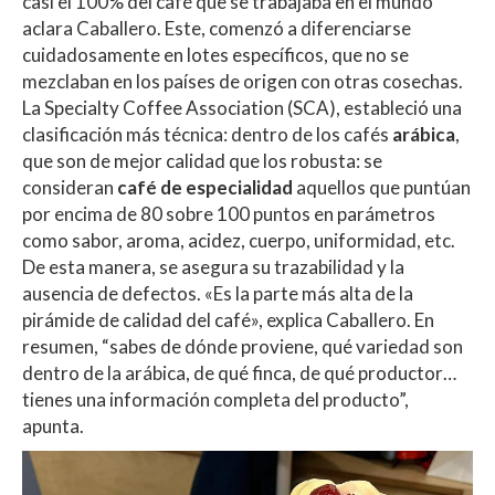
casi el 100% del café que se trabajaba en el mundo”
aclara Caballero. Este, comenzó a diferenciarse
cuidadosamente en lotes específicos, que no se
mezclaban en los países de origen con otras cosechas.
La Specialty Coffee Association (SCA), estableció una
clasificación más técnica: dentro de los cafés
arábica
,
que son de mejor calidad que los robusta: se
consideran
café de especialidad
aquellos que puntúan
por encima de 80 sobre 100 puntos en parámetros
como sabor, aroma, acidez, cuerpo, uniformidad, etc.
De esta manera, se asegura su trazabilidad y la
ausencia de defectos. «Es la parte más alta de la
pirámide de calidad del café», explica Caballero. En
resumen, “sabes de dónde proviene, qué variedad son
dentro de la arábica, de qué finca, de qué productor…
tienes una información completa del producto”,
apunta.