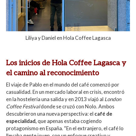
Liliya y Daniel en Hola Coffee Lagasca
Los inicios de Hola Coffee Lagasca y
el camino al reconocimiento
El viaje de Pablo en el mundo del café comenzó por
casualidad. En un mercado laboral en crisis, encontró
en la hostelería una salida y en 2013 viajó al
London
Coffee Festival
donde se cruzó con Nolo. Ambos
descubrieron una nueva perspectiva: el
café de
especialidad,
que apenas estaba cogiendo
protagonismo en España. “En el extranjero, el café lo
llevaba gente joven, con un enfoque creativo y