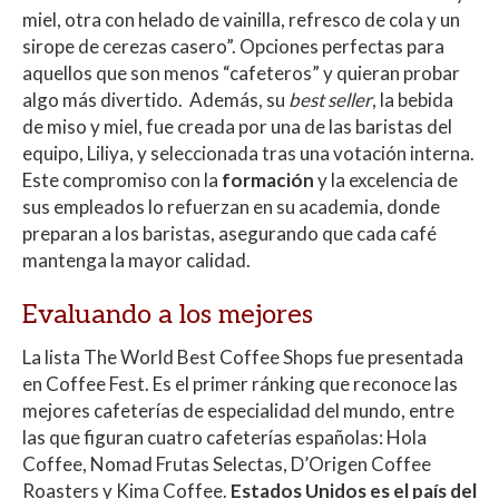
miel, otra con helado de vainilla, refresco de cola y un
sirope de cerezas casero”. Opciones perfectas para
aquellos que son menos “cafeteros” y quieran probar
algo más divertido. Además, su
best seller
, la bebida
de miso y miel, fue creada por una de las baristas del
equipo, Liliya, y seleccionada tras una votación interna.
Este compromiso con la
formación
y la excelencia de
sus empleados lo refuerzan en su academia, donde
preparan a los baristas, asegurando que cada café
mantenga la mayor calidad.
Evaluando a los mejores
La lista The World Best Coffee Shops fue presentada
en Coffee Fest. Es el primer ránking que reconoce las
mejores cafeterías de especialidad del mundo, entre
las que figuran cuatro cafeterías españolas: Hola
Coffee, Nomad Frutas Selectas, D’Origen Coffee
Roasters y Kima Coffee.
Estados Unidos es el país del