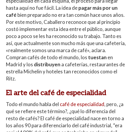
especialidad en cada esquina, el proceso para llegar
hasta aquí no fue fácil. La idea de
pagar más por un
café
bien preparado no era tan común hace unos años.
Por este motivo, Caballero reconoce que al principio
costó implementar esta idea entre el público, aunque
poco a poco se les ha reconocido su trabajo. Tanto es
así, que actualmente son mucho más que una cafetería,
«realmente somos una marca de café», aclara.
Compran cafés de todo el mundo, los
tuestan
en
Madrid y los
distribuyen
a cafeterías, restaurantes de
estrella Michelin y hoteles tan reconocidos como el
Ritz.
El arte del café de especialidad
Todo el mundo habla del
café de especialidad
, pero, ¿a
qué se refiere este término?, ¿qué lo diferencia del
resto de cafés? El café de especialidad nace en torno a
los años 90 para diferenciarlo del café industrial, “era