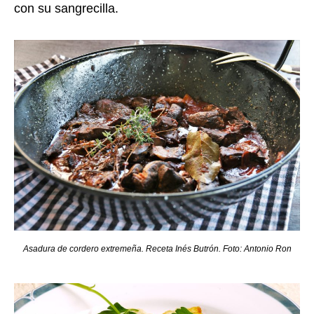
con su sangrecilla.
Asadura de cordero extremeña. Receta Inés Butrón. Foto: Antonio Ron