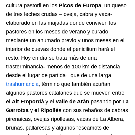
cultura pastoril en los
Picos de Europa
, un queso
de tres leches crudas – oveja, cabra y vaca-
elaborado en las majadas donde conviven los
pastores en los meses de verano y curado
mediante un ahumado previo y unos meses en el
interior de cuevas donde el penicilium hará el
resto. Hoy en día se trata más de una
trasterminancia- menos de 100 km de distancia
desde el lugar de partida- que de una larga
trashumancia
, término que también acuñan
algunos pastores catalanes que se mueven entre
el
Alt Empordà
y el
Valle de Aràn
pasando por
La
Garrotxa
y
el Ripollés
con sus rebaños de cabras
pirenaicas, ovejas ripollesas, vacas de La Albera,
brunas, pallaresas y algunos “escamots de