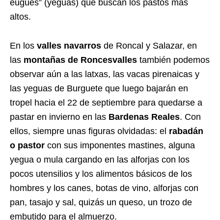
eugues” (yeguas) que buscan los pastos más
altos.
En los
valles navarros
de Roncal y Salazar, en
las
montañas de Roncesvalles
también podemos
observar aún a las latxas, las vacas pirenaicas y
las yeguas de Burguete que luego bajarán en
tropel hacia el 22 de septiembre para quedarse a
pastar en invierno en las
Bardenas Reales
. Con
ellos, siempre unas figuras olvidadas: el
rabadán
o pastor
con sus imponentes mastines, alguna
yegua o mula cargando en las alforjas con los
pocos utensilios y los alimentos básicos de los
hombres y los canes, botas de vino, alforjas con
pan, tasajo y sal, quizás un queso, un trozo de
embutido para el almuerzo.