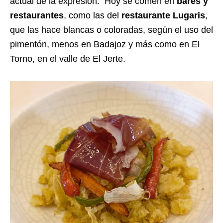
actual de la expresión. Hoy se comen en
bares y
restaurantes
, como las del
restaurante Lugaris
,
que las hace blancas o coloradas, según el uso del
pimentón, menos en Badajoz y más como en El
Torno, en el valle de El Jerte.