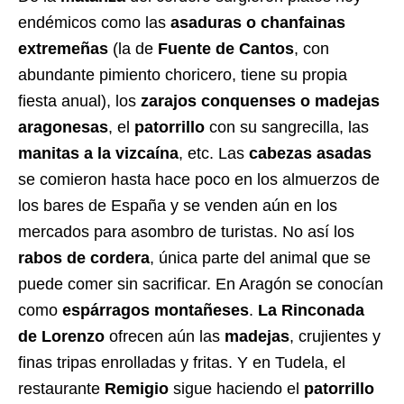
endémicos como las
asaduras o chanfainas
extremeñas
(la de
Fuente de Cantos
, con
abundante pimiento choricero, tiene su propia
fiesta anual), los
zarajos conquenses o madejas
aragonesas
, el
patorrillo
con su sangrecilla, las
manitas a la vizcaína
, etc. Las
cabezas asadas
se comieron hasta hace poco en los almuerzos de
los bares de España y se venden aún en los
mercados para asombro de turistas. No así los
rabos de cordera
, única parte del animal que se
puede comer sin sacrificar. En Aragón se conocían
como
espárragos montañeses
.
La Rinconada
de Lorenzo
ofrecen aún las
madejas
, crujientes y
finas tripas enrolladas y fritas. Y en Tudela, el
restaurante
Remigio
sigue haciendo el
patorrillo