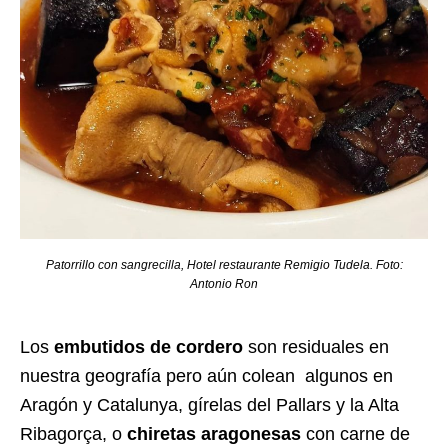
Patorrillo con sangrecilla, Hotel restaurante Remigio Tudela. Foto:
Antonio Ron
Los
embutidos de cordero
son residuales en
nuestra geografía pero aún colean algunos en
Aragón y Catalunya, gírelas del Pallars y la Alta
Ribagorça, o
chiretas aragonesas
con carne de