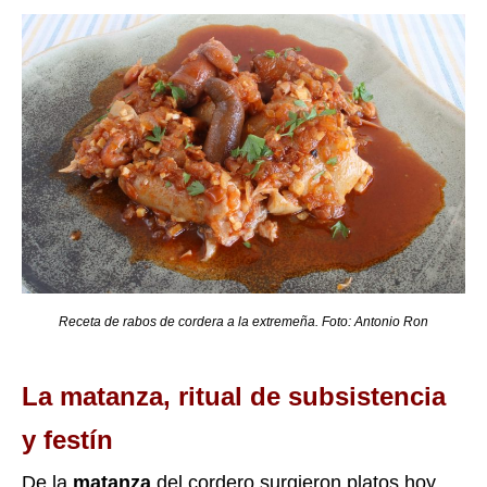
Receta de rabos de cordera a la extremeña. Foto: Antonio Ron
La matanza, ritual de subsistencia
y festín
De la
matanza
del cordero surgieron platos hoy