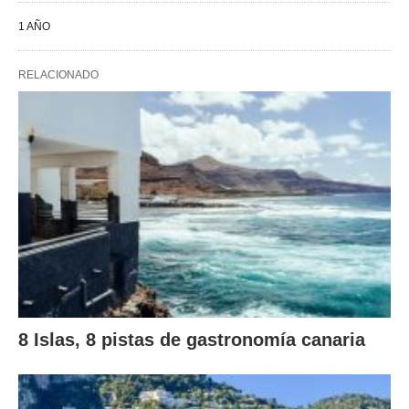
1 AÑO
RELACIONADO
8 Islas, 8 pistas de gastronomía canaria