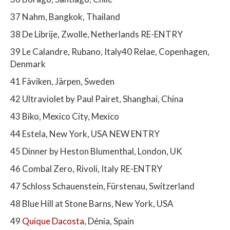
37 Nahm, Bangkok, Thailand
38 De Librije, Zwolle, Netherlands RE-ENTRY
39 Le Calandre, Rubano, Italy40 Relae, Copenhagen,
Denmark
41 Fäviken, Järpen, Sweden
42 Ultraviolet by Paul Pairet, Shanghai, China
43 Biko, Mexico City, Mexico
44 Estela, New York, USA NEW ENTRY
45 Dinner by Heston Blumenthal, London, UK
46 Combal Zero, Rivoli, Italy RE-ENTRY
47 Schloss Schauenstein, Fürstenau, Switzerland
48 Blue Hill at Stone Barns, New York, USA
49
Quique Dacosta
, Dénia, Spain