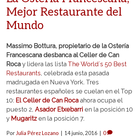
Mejor Restaurante del
Mundo
Massimo Bottura, propietario de la Ostería
Francescana
desbanca al Celler de Can
Roca
y lidera las lista
The World´s 50 Best
Restaurants
, celebrada esta pasada
madrugada en Nueva York. Tres
restaurantes españoles se cuelan en el Top
10:
El Celler de Can Roca
ahora ocupa el
puesto 2,
Asador Etxebarri
en la posición 10
y
Mugaritz
en la posición 7.
Por
Julia Pérez Lozano
|
14 junio, 2016
|
0