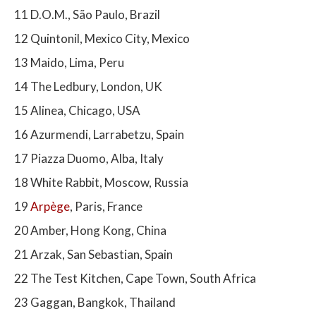
11 D.O.M., São Paulo, Brazil
12 Quintonil, Mexico City, Mexico
13 Maido, Lima, Peru
14 The Ledbury, London, UK
15 Alinea, Chicago, USA
16 Azurmendi, Larrabetzu, Spain
17 Piazza Duomo, Alba, Italy
18 White Rabbit, Moscow, Russia
19
Arpège
, Paris, France
20 Amber, Hong Kong, China
21 Arzak, San Sebastian, Spain
22 The Test Kitchen, Cape Town, South Africa
23 Gaggan, Bangkok, Thailand