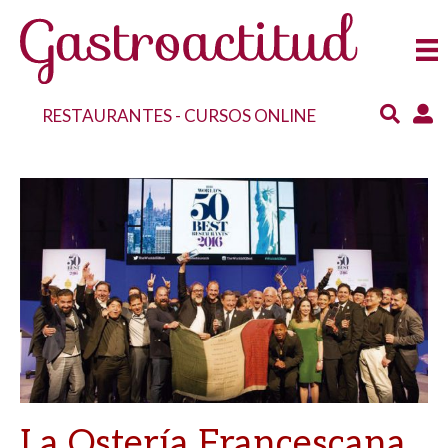
RESTAURANTES
-
CURSOS ONLINE
La Ostería Francescana,