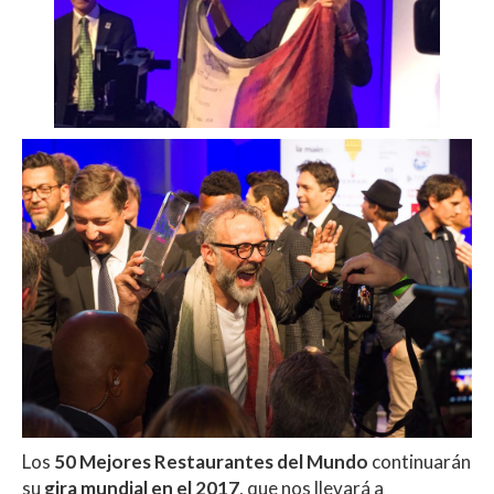
Los
50 Mejores Restaurantes del Mundo
continuarán
su
gira mundial en el 2017
, que nos llevará a