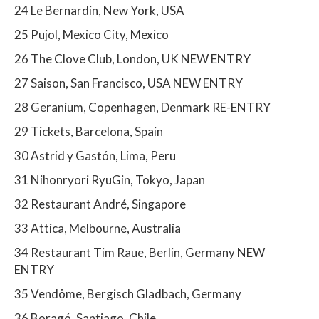
24 Le Bernardin, New York, USA
25 Pujol, Mexico City, Mexico
26 The Clove Club, London, UK NEW ENTRY
27 Saison, San Francisco, USA NEW ENTRY
28 Geranium, Copenhagen, Denmark RE-ENTRY
29 Tickets, Barcelona, Spain
30 Astrid y Gastón, Lima, Peru
31 Nihonryori RyuGin, Tokyo, Japan
32 Restaurant André, Singapore
33 Attica, Melbourne, Australia
34 Restaurant Tim Raue, Berlin, Germany NEW
ENTRY
35 Vendôme, Bergisch Gladbach, Germany
36 Boragó, Santiago, Chile